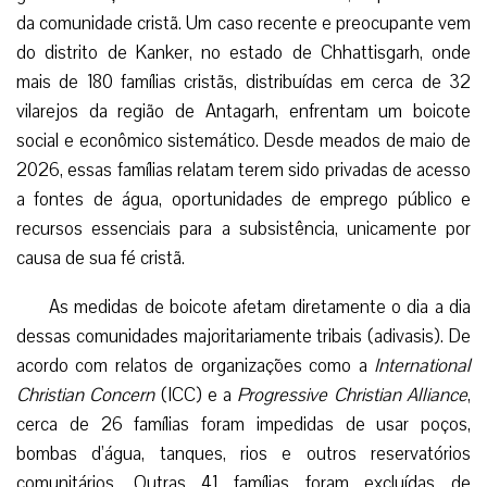
da comunidade cristã. Um caso recente e preocupante vem
do distrito de Kanker, no estado de Chhattisgarh, onde
mais de 180 famílias cristãs, distribuídas em cerca de 32
vilarejos da região de Antagarh, enfrentam um boicote
social e econômico sistemático. Desde meados de maio de
2026, essas famílias relatam terem sido privadas de acesso
a fontes de água, oportunidades de emprego público e
recursos essenciais para a subsistência, unicamente por
causa de sua fé cristã.
As medidas de boicote afetam diretamente o dia a dia
dessas comunidades majoritariamente tribais (adivasis). De
acordo com relatos de organizações como a
International
Christian Concern
(ICC) e a
Progressive Christian Alliance
,
cerca de 26 famílias foram impedidas de usar poços,
bombas d’água, tanques, rios e outros reservatórios
comunitários. Outras 41 famílias foram excluídas de