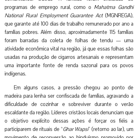
programas de emprego rural, como o
Mahatma Gandhi
National Rural Employment Guarantee Act
(MGNREGA),
que garante até 100 dias de trabalho remunerado por ano a
famílias pobres. Além disso, aproximadamente 115 famílias
foram barradas da coleta de folhas de tendu — uma
atividade econômica vital na região, já que essas folhas são
usadas na produção de cigarros artesanais e representam
uma importante fonte de renda sazonal para os povos
indígenas.
Em alguns casos, a pressão chegou ao ponto de
madeira para lenha ser confiscada de famílias, agravando a
dificuldade de cozinhar e sobreviver durante o verão
escaldante da região. Líderes cristãos locais denunciam que
o objetivo explícito dessas ações é forçar os fiéis a
participarem de rituais de “
Ghar Wapsi
” (retorno ao lar), um
movimento de reconversão ao hinduísmo promovido por