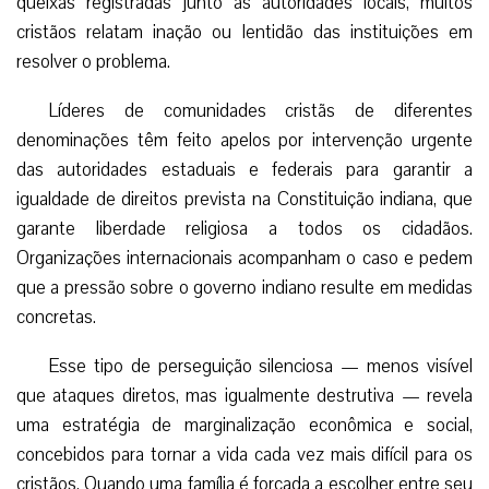
queixas registradas junto às autoridades locais, muitos
cristãos relatam inação ou lentidão das instituições em
resolver o problema.
Líderes de comunidades cristãs de diferentes
denominações têm feito apelos por intervenção urgente
das autoridades estaduais e federais para garantir a
igualdade de direitos prevista na Constituição indiana, que
garante liberdade religiosa a todos os cidadãos.
Organizações internacionais acompanham o caso e pedem
que a pressão sobre o governo indiano resulte em medidas
concretas.
Esse tipo de perseguição silenciosa — menos visível
que ataques diretos, mas igualmente destrutiva — revela
uma estratégia de marginalização econômica e social,
concebidos para tornar a vida cada vez mais difícil para os
cristãos. Quando uma família é forçada a escolher entre seu