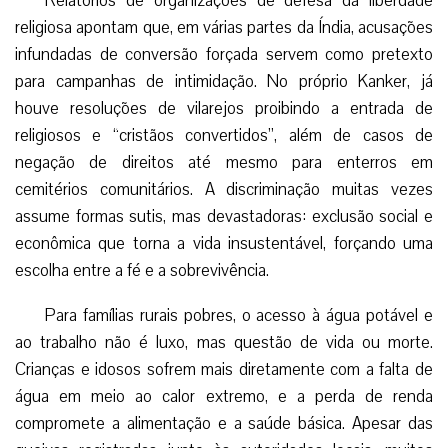
Relatórios de organizações de defesa da liberdade
religiosa apontam que, em várias partes da Índia, acusações
infundadas de conversão forçada servem como pretexto
para campanhas de intimidação. No próprio Kanker, já
houve resoluções de vilarejos proibindo a entrada de
religiosos e “cristãos convertidos”, além de casos de
negação de direitos até mesmo para enterros em
cemitérios comunitários. A discriminação muitas vezes
assume formas sutis, mas devastadoras: exclusão social e
econômica que torna a vida insustentável, forçando uma
escolha entre a fé e a sobrevivência.
Para famílias rurais pobres, o acesso à água potável e
ao trabalho não é luxo, mas questão de vida ou morte.
Crianças e idosos sofrem mais diretamente com a falta de
água em meio ao calor extremo, e a perda de renda
compromete a alimentação e a saúde básica. Apesar das