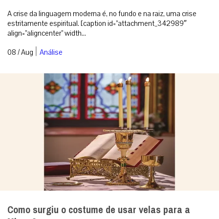
A crise da linguagem moderna é, no fundo e na raiz, uma crise
estritamente espiritual. [caption id=”attachment_342989″
align=”aligncenter” width...
|
08 / Aug
Análise
Como surgiu o costume de usar velas para a