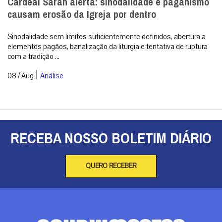
Cardeal Sarah alerta: sinodalidade e paganismo
causam erosão da Igreja por dentro
Sinodalidade sem limites suficientemente definidos, abertura a
elementos pagãos, banalização da liturgia e tentativa de ruptura
com a tradição ...
|
08 / Aug
Análise
RECEBA NOSSO BOLETIM DIÁRIO
QUERO RECEBER