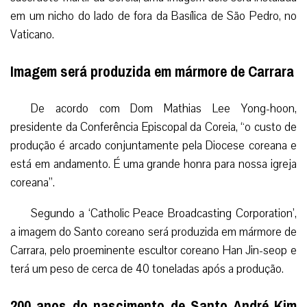
em um nicho do lado de fora da Basílica de São Pedro, no
Vaticano.
Imagem será produzida em mármore de Carrara
De acordo com Dom Mathias Lee Yong-hoon,
presidente da Conferência Episcopal da Coreia, “o custo de
produção é arcado conjuntamente pela Diocese coreana e
está em andamento. É uma grande honra para nossa igreja
coreana”.
Segundo a ‘Catholic Peace Broadcasting Corporation’,
a imagem do Santo coreano será produzida em mármore de
Carrara, pelo proeminente escultor coreano Han Jin-seop e
terá um peso de cerca de 40 toneladas após a produção.
200 anos do nascimento de Santo André Kim