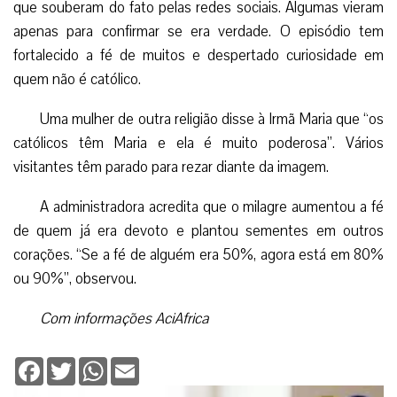
que souberam do fato pelas redes sociais. Algumas vieram
apenas para confirmar se era verdade. O episódio tem
fortalecido a fé de muitos e despertado curiosidade em
quem não é católico.
Uma mulher de outra religião disse à Irmã Maria que “os
católicos têm Maria e ela é muito poderosa”. Vários
visitantes têm parado para rezar diante da imagem.
A administradora acredita que o milagre aumentou a fé
de quem já era devoto e plantou sementes em outros
corações. “Se a fé de alguém era 50%, agora está em 80%
ou 90%”, observou.
Com informações AciAfrica
Facebook
Twitter
WhatsApp
Email