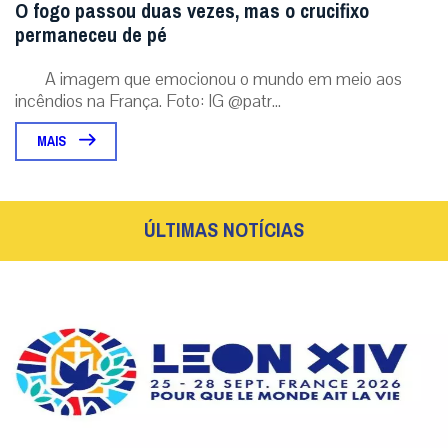
O fogo passou duas vezes, mas o crucifixo
permaneceu de pé
A imagem que emocionou o mundo em meio aos
incêndios na França. Foto: IG @patr...
MAIS
ÚLTIMAS NOTÍCIAS