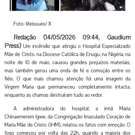
Foto: lifeissues/ X
Redação (
14/05/2026 09:44
,
Gaudium
Press
)
Um incêndio que atingiu o Hospital Especializado
Mãe de Cristo, na Diocese Católica de Enugu, na Nigéria, na
noite de 10 de maio, causou grandes prejuízos materiais,
mas também gerou uma onda de fé e comoção entre os
fiéis. O que mais chamou atenção foi uma imagem da
Virgem Maria que permaneceu completamente intacta,
enquanto as chamas destruíram tudo ao redor.
A administradora do hospital, a irmã Maria
Chinaemerem Igwe, da Congregação Imaculado Coração de
Maria Mãe de Cristo (IHM), relatou os fatos com emoção. O
fogo começou por volta das 22h, quando a maioria dos