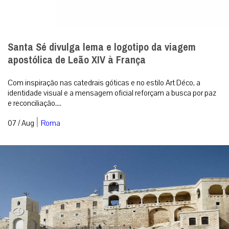
Santa Sé divulga lema e logotipo da viagem
apostólica de Leão XIV à França
Com inspiração nas catedrais góticas e no estilo Art Déco, a
identidade visual e a mensagem oficial reforçam a busca por paz
e reconciliação....
|
07 / Aug
Roma