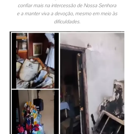
confiar mais na intercessão de Nossa Senhora
e a manter viva a devoção, mesmo em meio às
dificuldades.