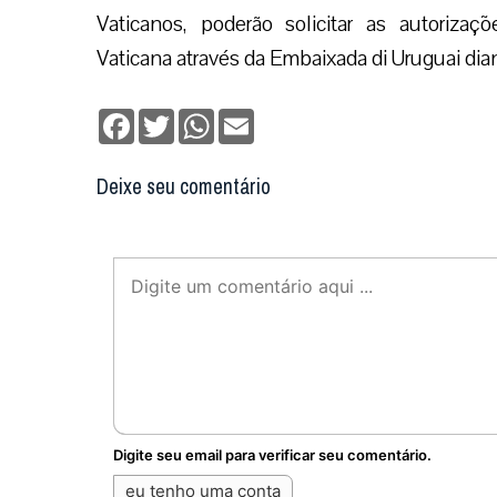
Vaticanos, poderão solicitar as autoriza
Vaticana através da Embaixada di Uruguai dia
Facebook
Twitter
WhatsApp
Email
Deixe seu comentário
Digite seu email para verificar seu comentário.
eu tenho uma conta