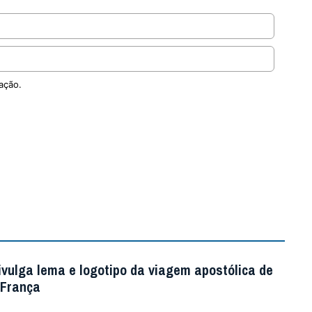
ação.
ivulga lema e logotipo da viagem apostólica de
 França