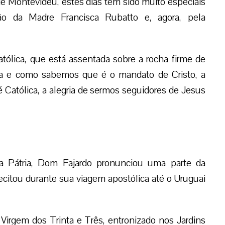
de Montevidéu, estes dias têm sido muito especiais
ção da Madre Francisca Rubatto e, agora, pela
ólica, que está assentada sobre a rocha firme de
a e como sabemos que é o mandato de Cristo, a
Fé Católica, a alegria de sermos seguidores de Jesus
a Pátria, Dom Fajardo pronunciou uma parte da
citou durante sua viagem apostólica até o Uruguai
 Virgem dos Trinta e Três, entronizado nos Jardins