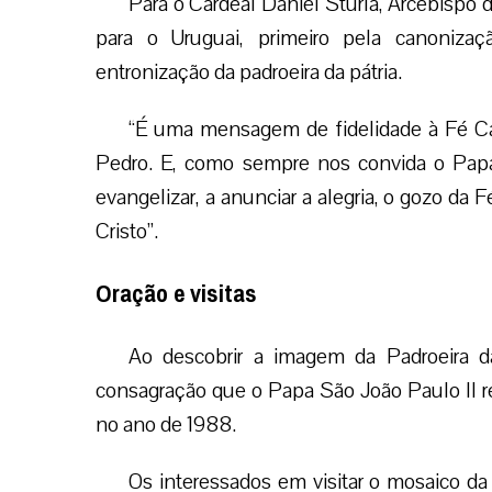
Para o Cardeal Daniel Sturla, Arcebispo 
para o Uruguai, primeiro pela canoniza
entronização da padroeira da pátria.
“É uma mensagem de fidelidade à Fé Cat
Pedro. E, como sempre nos convida o Pap
evangelizar, a anunciar a alegria, o gozo da 
Cristo”.
Oração e visitas
Ao descobrir a imagem da Padroeira d
consagração que o Papa São João Paulo II re
no ano de 1988.
Os interessados em visitar o mosaico da