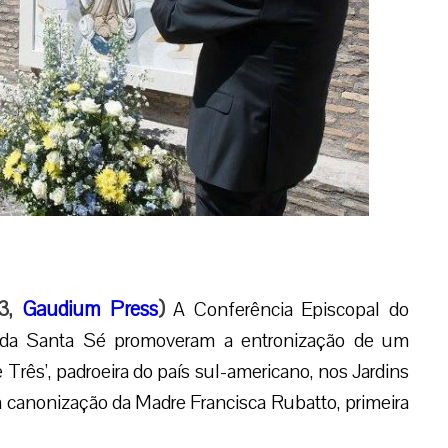
23,
Gaudium Press
)
A Conferência Episcopal do
e da Santa Sé promoveram a entronização de um
Três’, padroeira do país sul-americano, nos Jardins
da canonização da Madre Francisca Rubatto, primeira