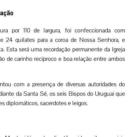
lação
ra por 110 de largura, foi confeccionada com
e 24 quilates para a coroa de Nossa Senhora, e
a. Esta será uma recordação permanente da Igreja
o de carinho recíproco e boa relação entre ambos
contou com a presença de diversas autoridades do
diante da Santa Sé, os seis Bispos do Uruguai que
s diplomáticos, sacerdotes e leigos.