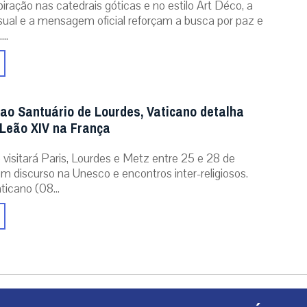
iração nas catedrais góticas e no estilo Art Déco, a
isual e a mensagem oficial reforçam a busca por paz e
..
 ao Santuário de Lourdes, Vaticano detalha
Leão XIV na França
 visitará Paris, Lourdes e Metz entre 25 e 28 de
m discurso na Unesco e encontros inter-religiosos.
icano (08...