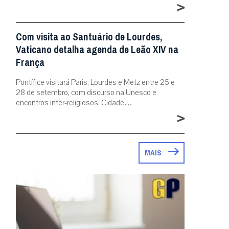
>
Com visita ao Santuário de Lourdes,
Vaticano detalha agenda de Leão XIV na
França
Pontífice visitará Paris, Lourdes e Metz entre 25 e
28 de setembro, com discurso na Unesco e
encontros inter-religiosos. Cidade…
>
MAIS