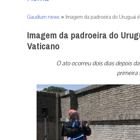
Gaudium news
>
Imagem da padroeira do Uruguai é
Imagem da padroeira do Urugu
Vaticano
O ato ocorreu dois dias depois 
primeira 