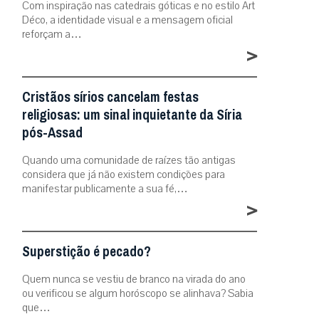
Com inspiração nas catedrais góticas e no estilo Art
Déco, a identidade visual e a mensagem oficial
reforçam a…
>
Cristãos sírios cancelam festas
religiosas: um sinal inquietante da Síria
pós-Assad
Quando uma comunidade de raízes tão antigas
considera que já não existem condições para
manifestar publicamente a sua fé,…
>
Superstição é pecado?
Quem nunca se vestiu de branco na virada do ano
ou verificou se algum horóscopo se alinhava? Sabia
que…