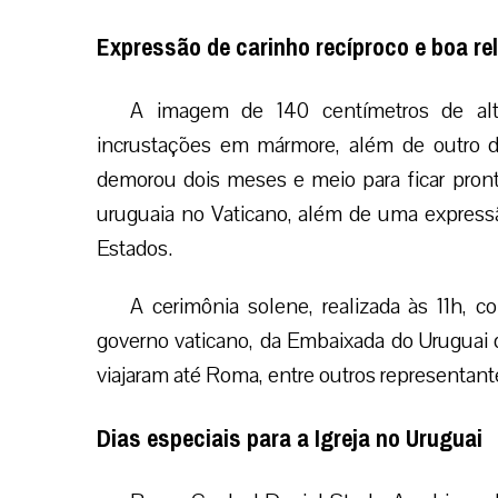
Expressão de carinho recíproco e boa re
A imagem de 140 centímetros de altu
incrustações em mármore, além de outro d
demorou dois meses e meio para ficar pront
uruguaia no Vaticano, além de uma expressã
Estados.
A cerimônia solene, realizada às 11h, 
governo vaticano, da Embaixada do Uruguai 
viajaram até Roma, entre outros representante
Dias especiais para a Igreja no Uruguai