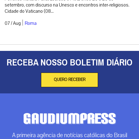
setembro, com discurso na Unesco e encontros inter-religiosos.
Cidade do Vaticano (08...
|
07 / Aug
Roma
RECEBA NOSSO BOLETIM DIÁRIO
QUERO RECEBER
A primeira agência de notícias católicas do Brasil