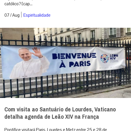
católico? [cap...
|
07 / Aug
Espiritualidade
Com visita ao Santuário de Lourdes, Vaticano
detalha agenda de Leão XIV na França
Pontífice visitará Paris, Lourdes e Metz entre 25 e 28 de