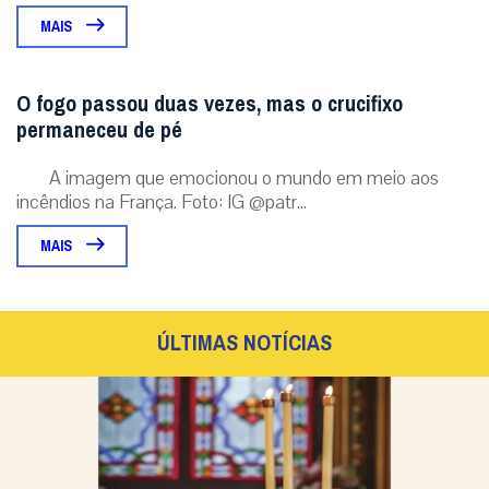
MAIS
O fogo passou duas vezes, mas o crucifixo
permaneceu de pé
A imagem que emocionou o mundo em meio aos
incêndios na França. Foto: IG @patr...
MAIS
ÚLTIMAS NOTÍCIAS