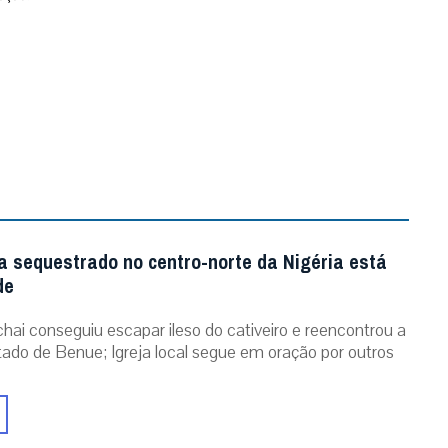
a sequestrado no centro-norte da Nigéria está
de
chai conseguiu escapar ileso do cativeiro e reencontrou a
stado de Benue; Igreja local segue em oração por outros