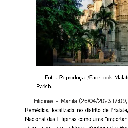
Foto: Reprodução/Facebook Malat
Parish.
Filipinas – Manila (26/04/2023 17:09
Remédios, localizada no distrito de Malat
Nacional das Filipinas como uma “importante 
abriga a imagem de Nossa Senhora dos Rem