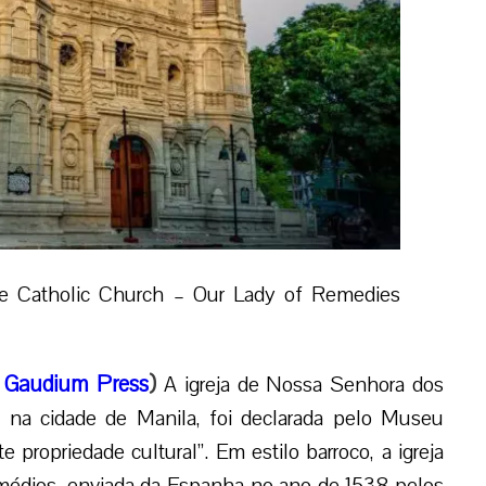
e Catholic Church – Our Lady of Remedies
,
Gaudium Press
)
A igreja de Nossa Senhora dos
e, na cidade de Manila, foi declarada pelo Museu
propriedade cultural”. Em estilo barroco, a igreja
édios, enviada da Espanha no ano de 1538 pelos