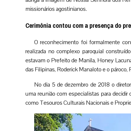
missionários agostinianos.
Cerimônia contou com a presença do pre
O reconhecimento foi formalmente confe
realizada no complexo paroquial construíd
estavam o Prefeito de Manila, Honey Lacuna
das Filipinas, Roderick Manaloto e o pároco, 
No dia 5 de dezembro de 2018 o diretor
uma reunião com especialistas para decidir 
como Tesouros Culturais Nacionais e Proprie