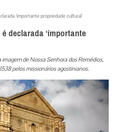
eclarada ‘importante propriedade cultural’
s é declarada ‘importante
ga a imagem de Nossa Senhora dos Remédios,
538 pelos missionários agostinianos.