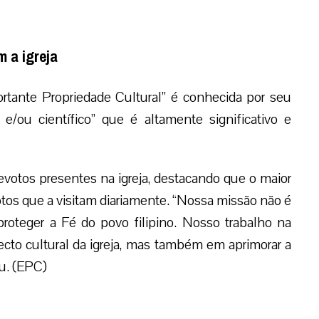
 a igreja
ante Propriedade Cultural” é conhecida por seu
co e/ou científico” que é altamente significativo e
evotos presentes na igreja, destacando que o maior
tos que a visitam diariamente. “Nossa missão não é
proteger a Fé do povo filipino. Nosso trabalho na
cto cultural da igreja, mas também em aprimorar a
ou. (EPC)