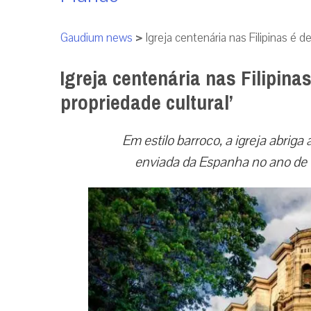
Gaudium news
>
Igreja centenária nas Filipinas é d
Igreja centenária nas Filipina
propriedade cultural’
Em estilo barroco, a igreja abri
enviada da Espanha no ano de 1