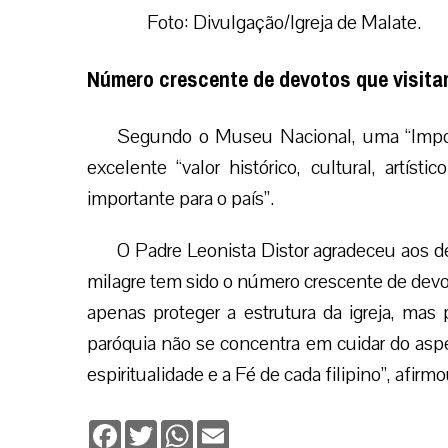
Foto: Divulgação/Igreja de Malate.
Número crescente de devotos que visitam
Segundo o Museu Nacional, uma “Import
excelente “valor histórico, cultural, artísti
importante para o país”.
O Padre Leonista Distor agradeceu aos d
milagre tem sido o número crescente de devo
apenas proteger a estrutura da igreja, mas 
paróquia não se concentra em cuidar do aspe
espiritualidade e a Fé de cada filipino”, afirm
Facebook
Twitter
WhatsApp
Email