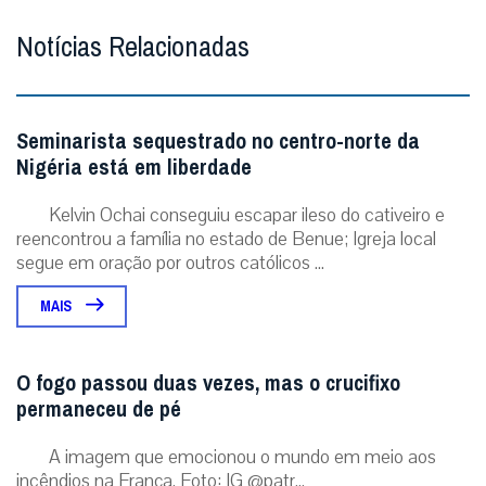
Notícias Relacionadas
Seminarista sequestrado no centro-norte da
Nigéria está em liberdade
Kelvin Ochai conseguiu escapar ileso do cativeiro e
reencontrou a família no estado de Benue; Igreja local
segue em oração por outros católicos ...
MAIS
O fogo passou duas vezes, mas o crucifixo
permaneceu de pé
A imagem que emocionou o mundo em meio aos
incêndios na França. Foto: IG @patr...