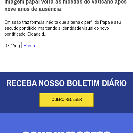
Imagem papal volta às moedas do Vaticano após
nove anos de ausência
Emissão traz fórmula inédita que alterna o perfil do Papa e seu
escudo pontifício, marcando a identidade visual do novo
pontificado. Cidade d...
|
07 / Aug
Roma
RECEBA NOSSO BOLETIM DIÁRIO
QUERO RECEBER