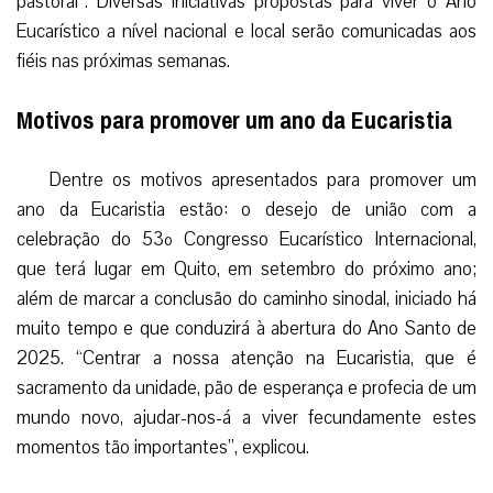
pastoral”. Diversas iniciativas propostas para viver o Ano
Eucarístico a nível nacional e local serão comunicadas aos
fiéis nas próximas semanas.
Motivos para promover um ano da Eucaristia
Dentre os motivos apresentados para promover um
ano da Eucaristia estão: o desejo de união com a
celebração do 53º Congresso Eucarístico Internacional,
que terá lugar em Quito, em setembro do próximo ano;
além de marcar a conclusão do caminho sinodal, iniciado há
muito tempo e que conduzirá à abertura do Ano Santo de
2025. “Centrar a nossa atenção na Eucaristia, que é
sacramento da unidade, pão de esperança e profecia de um
mundo novo, ajudar-nos-á a viver fecundamente estes
momentos tão importantes”, explicou.