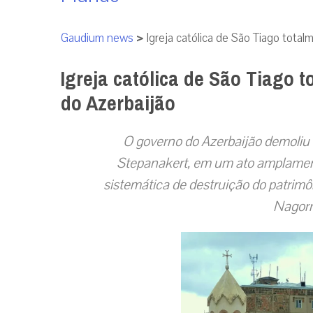
Gaudium news
>
Igreja católica de São Tiago tota
Igreja católica de São Tiago 
do Azerbaijão
O governo do Azerbaijão demoliu 
Stepanakert, em um ato amplame
sistemática de destruição do patrimôn
Nagor