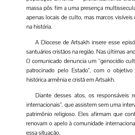
massa pôs fim a uma presença multissecular 
apenas locais de culto, mas marcos visíveis
na história.
A Diocese de Artsakh insere esse epis
santuários cristãos na região. Nas últimas ano
O comunicado denuncia um “genocídio cultur
patrocinado pelo Estado”, com o objetivo 
histórica armênia e cristã em Artsakh.
Diante desses atos, os responsáveis re
internacionais”, que assistem sem uma inter
patrimônio religioso. Eles afirmam que con
renovam o apelo à comunidade internaciona
essa situação.