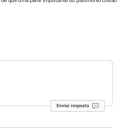
o de que uma parte importante do patrimônio cristão
Enviar resposta