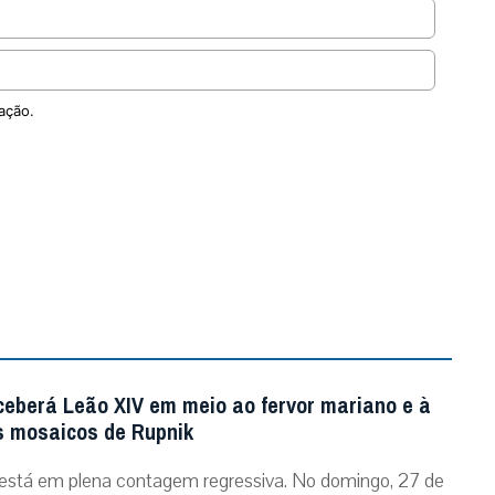
ação.
ceberá Leão XIV em meio ao fervor mariano e à
 mosaicos de Rupnik
está em plena contagem regressiva. No domingo, 27 de