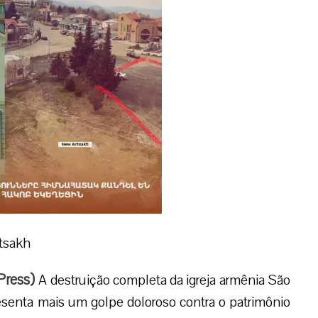
rtsakh
Press
)
A destruição completa da igreja armênia São
senta mais um golpe doloroso contra o patrimônio