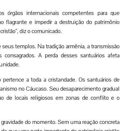
s órgãos internacionais competentes para que
o flagrante e impedir a destruição do patrimônio
-cristão”, diz o comunicado.
de seus templos. Na tradição armênia, a transmissão
s consagrados. A perda desses santuários afeta
munidade.
pertence a toda a cristandade. Os santuários de
tianismo no Cáucaso. Seu desaparecimento gradual
o de locais religiosos em zonas de conflito e o
a gravidade do momento. Sem uma reação concreta