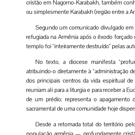
cristão em Nagorno-Karabakh, também conhe
ou simplesmente Karabakh (região entre a Ar
Segundo um comunicado divulgado em 12
refugiada na Armênia após o êxodo forçad
templo foi “inteiramente destruído” pelas aut
No texto, a diocese manifesta “prof
atribuindo-o diretamente à “administração d
dos principais centros da vida espiritual d
reuniam ali para a liturgia e para receber a E
de um prédio; representa o apagamento 
sacramental de uma comunidade hoje dispersa
Desde a retomada total do território p
população armênia — profundamente crist