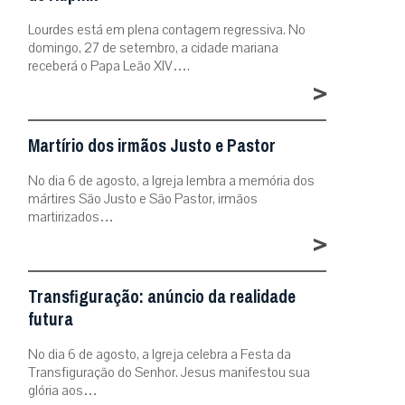
Lourdes está em plena contagem regressiva. No
domingo, 27 de setembro, a cidade mariana
receberá o Papa Leão XIV….
>
Martírio dos irmãos Justo e Pastor
No dia 6 de agosto, a Igreja lembra a memória dos
mártires São Justo e São Pastor, irmãos
martirizados…
>
Transfiguração: anúncio da realidade
futura
No dia 6 de agosto, a Igreja celebra a Festa da
Transfiguração do Senhor. Jesus manifestou sua
glória aos…