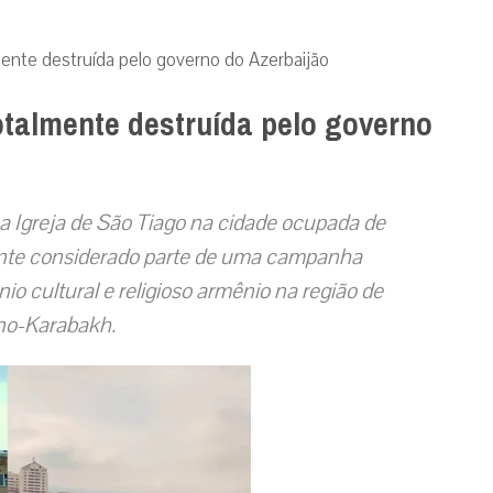
lmente destruída pelo governo do Azerbaijão
totalmente destruída pelo governo
a Igreja de São Tiago na cidade ocupada de
nte considerado parte de uma campanha
io cultural e religioso armênio na região de
no-Karabakh.