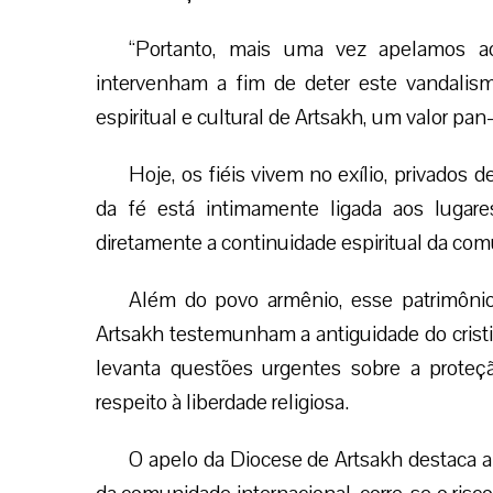
“Portanto, mais uma vez apelamos ao
intervenham a fim de deter este vandalism
espiritual e cultural de Artsakh, um valor pan
Hoje, os fiéis vivem no exílio, privados 
da fé está intimamente ligada aos lugare
diretamente a continuidade espiritual da co
Além do povo armênio, esse patrimônio 
Artsakh testemunham a antiguidade do cris
levanta questões urgentes sobre a proteçã
respeito à liberdade religiosa.
O apelo da Diocese de Artsakh destaca 