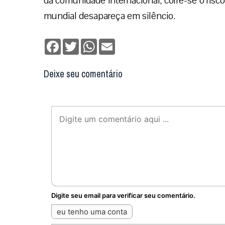
da comunidade internacional, corre-se o risc
mundial desapareça em silêncio.
Facebook
Twitter
WhatsApp
Email
Deixe seu comentário
Digite seu email para verificar seu comentário.
eu tenho uma conta