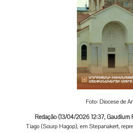
Foto: Diocese de A
Redação (
13/04/2026 12:37
,
Gaudium 
Tiago (Sourp Hagop), em Stepanakert, repre