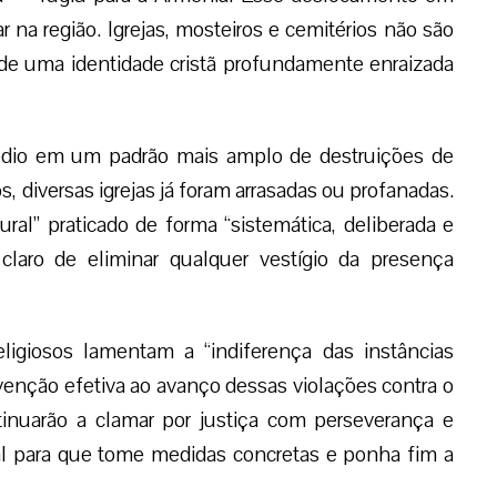
na região. Igrejas, mosteiros e cemitérios não são
 de uma identidade cristã profundamente enraizada
ódio em um padrão mais amplo de destruições de
s, diversas igrejas já foram arrasadas ou profanadas.
al” praticado de forma “sistemática, deliberada e
claro de eliminar qualquer vestígio da presença
ligiosos lamentam a “indiferença das instâncias
venção efetiva ao avanço dessas violações contra o
tinuarão a clamar por justiça com perseverança e
l para que tome medidas concretas e ponha fim a