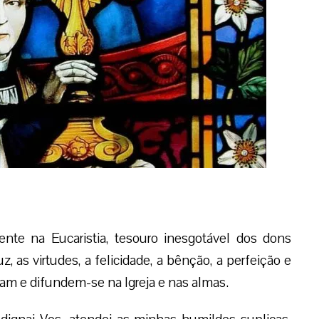
ente na Eucaristia, tesouro inesgotável dos dons
z, as virtudes, a felicidade, a bênção, a perfeição e
am e difundem-se na Igreja e nas almas.