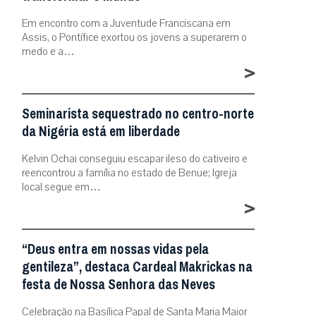
Em encontro com a Juventude Franciscana em
Assis, o Pontífice exortou os jovens a superarem o
medo e a…
>
Seminarista sequestrado no centro-norte
da Nigéria está em liberdade
Kelvin Ochai conseguiu escapar ileso do cativeiro e
reencontrou a família no estado de Benue; Igreja
local segue em…
>
“Deus entra em nossas vidas pela
gentileza”, destaca Cardeal Makrickas na
festa de Nossa Senhora das Neves
Celebração na Basílica Papal de Santa Maria Maior