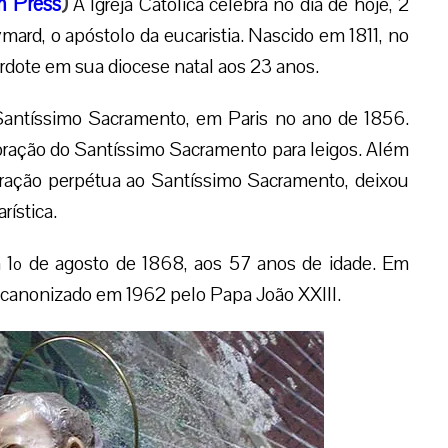
 Press
)
A Igreja Católica celebra no dia de hoje, 2
ard, o apóstolo da eucaristia. Nascido em 1811, no
erdote em sua diocese natal aos 23 anos.
antíssimo Sacramento, em Paris no ano de 1856.
ação do Santíssimo Sacramento para leigos. Além
oração perpétua ao Santíssimo Sacramento, deixou
rística.
 1º de agosto de 1868, aos 57 anos de idade. Em
o canonizado em 1962 pelo Papa João XXIII.