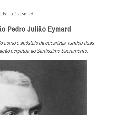
Pedro Julião Eymard
São Pedro Julião Eymard
o como o apóstolo da eucaristia, fundou duas
ração perpétua ao Santíssimo Sacramento.