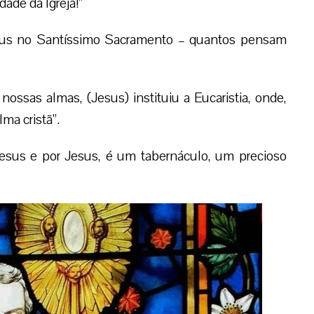
dade da Igreja!”
us no Santíssimo Sacramento – quantos pensam
ossas almas, (Jesus) instituiu a Eucaristia, onde,
ma cristã”.
esus e por Jesus, é um tabernáculo, um precioso