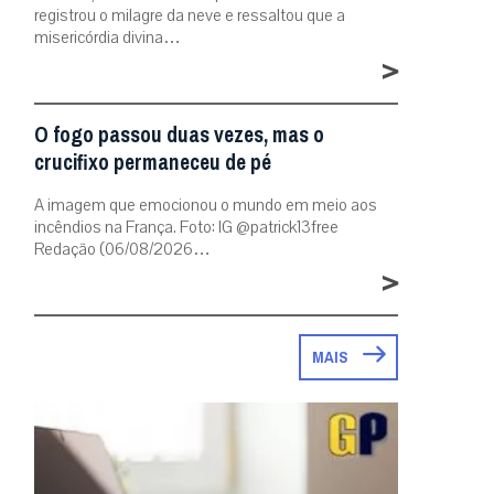
registrou o milagre da neve e ressaltou que a
misericórdia divina…
>
O fogo passou duas vezes, mas o
crucifixo permaneceu de pé
A imagem que emocionou o mundo em meio aos
incêndios na França. Foto: IG @patrick13free
Redação (06/08/2026…
>
MAIS