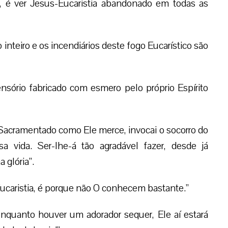
a, é ver Jesus-Eucaristia abandonado em todas as
inteiro e os incendiários deste fogo Eucarístico são
nsório fabricado com esmero pelo próprio Espírito
Sacramentado como Ele merce, invocai o socorro do
a vida. Ser-lhe-á tão agradável fazer, desde já
 glória”.
caristia, é porque não O conhecem bastante.”
enquanto houver um adorador sequer, Ele aí estará