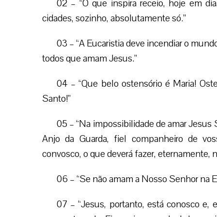
02 – “O que inspira receio, hoje em di
cidades, sozinho, absolutamente só.”
03 – “A Eucaristia deve incendiar o mundo 
todos que amam Jesus.”
04 – “Que belo ostensório é Maria! Oste
Santo!”
05 – “Na impossibilidade de amar Jesus 
Anjo da Guarda, fiel companheiro de voss
convosco, o que deverá fazer, eternamente, na
06 – “Se não amam a Nosso Senhor na Eu
07 – “Jesus, portanto, está conosco e, 