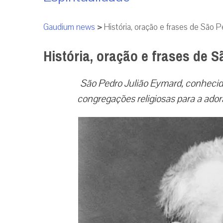
Gaudium news
>
História, oração e frases de São 
História, oração e frases de 
São Pedro Julião Eymard, conhecid
congregações religiosas para a ado