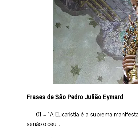
Frases de São Pedro Julião Eymard
01 – “A Eucaristia é a suprema manifes
senão o céu”.