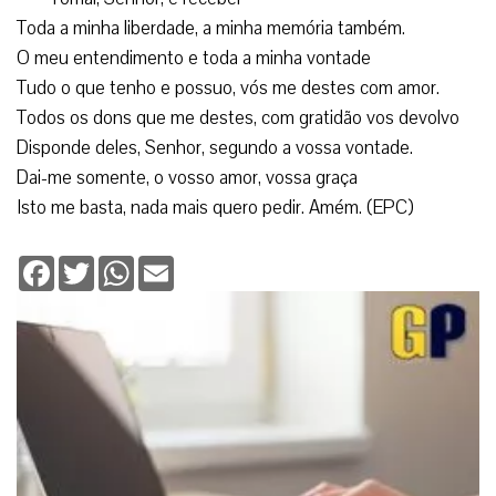
Toda a minha liberdade, a minha memória também.
O meu entendimento e toda a minha vontade
Tudo o que tenho e possuo, vós me destes com amor.
Todos os dons que me destes, com gratidão vos devolvo
Disponde deles, Senhor, segundo a vossa vontade.
Dai-me somente, o vosso amor, vossa graça
Isto me basta, nada mais quero pedir. Amém. (EPC)
Facebook
Twitter
WhatsApp
Email