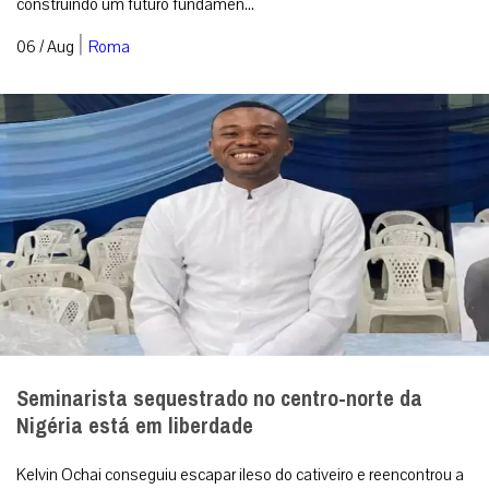
construindo um futuro fundamen...
|
06 / Aug
Roma
Seminarista sequestrado no centro-norte da
Nigéria está em liberdade
Kelvin Ochai conseguiu escapar ileso do cativeiro e reencontrou a