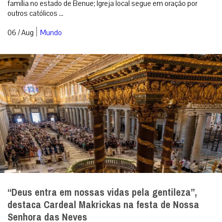
família no estado de Benue; Igreja local segue em oração por
outros católicos ...
|
06 / Aug
Mundo
“Deus entra em nossas vidas pela gentileza”,
destaca Cardeal Makrickas na festa de Nossa
Senhora das Neves