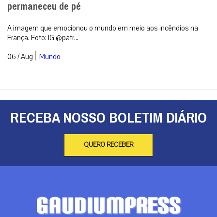
permaneceu de pé
A imagem que emocionou o mundo em meio aos incêndios na
França. Foto: IG @patr...
|
06 / Aug
Mundo
RECEBA NOSSO BOLETIM DIÁRIO
QUERO RECEBER