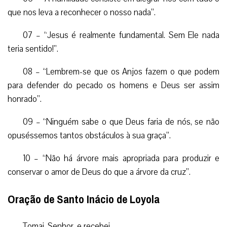
que nos leva a reconhecer o nosso nada”.
07 – “Jesus é realmente fundamental. Sem Ele nada
teria sentido!”.
08 – “Lembrem-se que os Anjos fazem o que podem
para defender do pecado os homens e Deus ser assim
honrado”.
09 – “Ninguém sabe o que Deus faria de nós, se não
opuséssemos tantos obstáculos à sua graça”.
10 – “Não há árvore mais apropriada para produzir e
conservar o amor de Deus do que a árvore da cruz”.
Oração de Santo Inácio de Loyola
Tomai, Senhor, e recebei