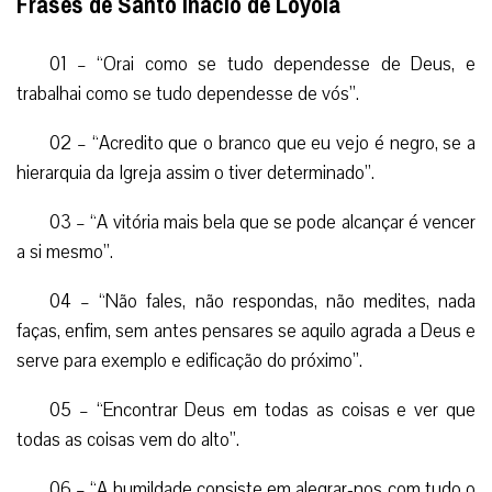
Frases de Santo Inácio de Loyola
01 – “Orai como se tudo dependesse de Deus, e
trabalhai como se tudo dependesse de vós”.
02 – “Acredito que o branco que eu vejo é negro, se a
hierarquia da Igreja assim o tiver determinado”.
03 – “A vitória mais bela que se pode alcançar é vencer
a si mesmo”.
04 – “Não fales, não respondas, não medites, nada
faças, enfim, sem antes pensares se aquilo agrada a Deus e
serve para exemplo e edificação do próximo”.
05 – “Encontrar Deus em todas as coisas e ver que
todas as coisas vem do alto”.
06 – “A humildade consiste em alegrar-nos com tudo o