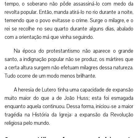
tempo, o soberano não pôde assassiná-lo com medo da
revolta popular. Então, manda atirá-lo no rio durante a noite,
temendo que o povo evitasse o crime. Surge o milagre, e o
rei se recolhe no seu quarto durante alguns dias, abalado
com a orientação má que vinha seguindo.
Na época do protestantismo não aparece o grande
santo, a indignação popular não se produz, os mártires que
a certa altura surgem não efetuam milagres dessa natureza.
Tudo ocorre de um modo menos brilhante.
A heresia de Lutero tinha uma capacidade de expansão
muito maior do que a de João Huss; esta foi esmagada
enquanto aquela continuou. Dessa forma, iniciou-se a maior
tragédia na História da Igreja: a expansão da Revolução
religiosa pelo mundo.