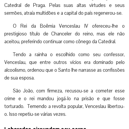
Catedral de Praga. Pelas suas altas virtudes e seus
sermões, atraía multidões e a capital do país regenerou-se.
O Rei da Boêmia Venceslau IV ofereceu-lhe o
prestigioso título de Chanceler do reino, mas ele não
aceitou, preferindo continuar como cônego da Catedral.
Tendo a rainha o escolhido como seu confessor,
Venceslau, que entre outros vícios era dominado pelo
alcoolismo, ordenou que o Santo lhe narrasse as confissões
de sua esposa.
São João, com firmeza, recusou-se a cometer esse
crime e o rei mandou jogá-lo na prisão e que fosse
torturado. Temendo a revolta popular, Venceslau libertou-
o. Isso repetiu-se várias vezes.