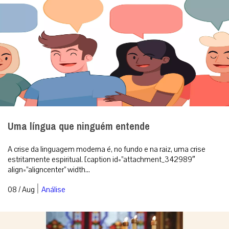
Uma língua que ninguém entende
A crise da linguagem moderna é, no fundo e na raiz, uma crise
estritamente espiritual. [caption id=”attachment_342989″
align=”aligncenter” width...
|
08 / Aug
Análise