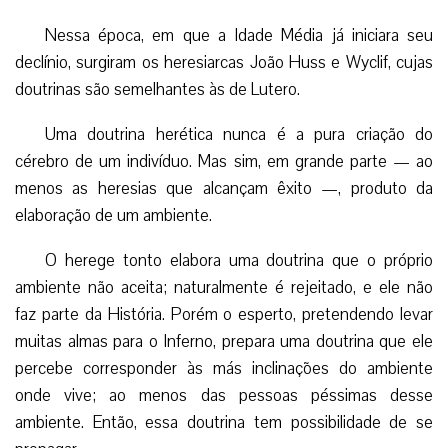
Nessa época, em que a Idade Média já iniciara seu
declínio, surgiram os heresiarcas João Huss e Wyclif, cujas
doutrinas são semelhantes às de Lutero.
Uma doutrina herética nunca é a pura criação do
cérebro de um indivíduo. Mas sim, em grande parte — ao
menos as heresias que alcançam êxito —, produto da
elaboração de um ambiente.
O herege tonto elabora uma doutrina que o próprio
ambiente não aceita; naturalmente é rejeitado, e ele não
faz parte da História. Porém o esperto, pretendendo levar
muitas almas para o Inferno, prepara uma doutrina que ele
percebe corresponder às más inclinações do ambiente
onde vive; ao menos das pessoas péssimas desse
ambiente. Então, essa doutrina tem possibilidade de se