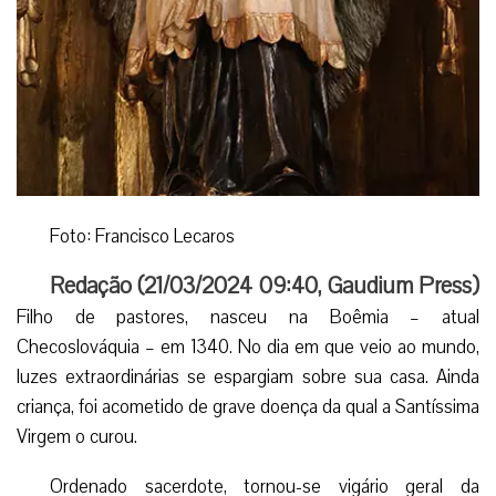
Foto: Francisco Lecaros
Redação (
21/03/2024 09:40
,
Gaudium Press
)
Filho de pastores, nasceu na Boêmia – atual
Checoslováquia – em 1340. No dia em que veio ao mundo,
luzes extraordinárias se espargiam sobre sua casa. Ainda
criança, foi acometido de grave doença da qual a Santíssima
Virgem o curou.
Ordenado sacerdote, tornou-se vigário geral da