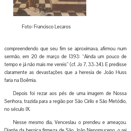
Foto: Francisco Lecaros
compreendendo que seu fim se aproximava, afirmou num
sermão, em 20 de março de 1393: “Ainda um pouco de
tempo e já não mais me vereis” (cf. Jo 7, 33-34). E predisse
claramente as devastações que a heresia de João Huss
faria na Boêmia.
Depois foi rezar aos pés de uma imagem de Nossa
Senhora, trazida para a região por São Cirilo e São Metódio,
no século IX.
Nesse mesmo dia, Venceslau o prendeu e ameaçou.
Diante da heroica firmeza de São João Nepomuceno, o rei