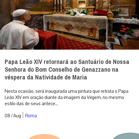
Papa Leão XIV retornará ao Santuário de Nossa
Senhora do Bom Conselho de Genazzano na
véspera da Natividade de Maria
Nesta ocasião, será inaugurada uma pintura que retrata o Papa
Leão XIV em oração diante da imagem da Virgem, no mesmo
estilo das de seus antece...
|
08 / Aug
Roma