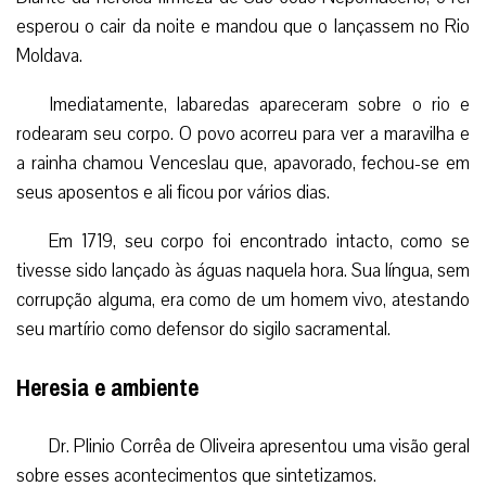
esperou o cair da noite e mandou que o lançassem no Rio
Moldava.
Imediatamente, labaredas apareceram sobre o rio e
rodearam seu corpo. O povo acorreu para ver a maravilha e
a rainha chamou Venceslau que, apavorado, fechou-se em
seus aposentos e ali ficou por vários dias.
Em 1719, seu corpo foi encontrado intacto, como se
tivesse sido lançado às águas naquela hora. Sua língua, sem
corrupção alguma, era como de um homem vivo, atestando
seu martírio como defensor do sigilo sacramental.
Heresia e ambiente
Dr. Plinio Corrêa de Oliveira apresentou uma visão geral
sobre esses acontecimentos que sintetizamos.