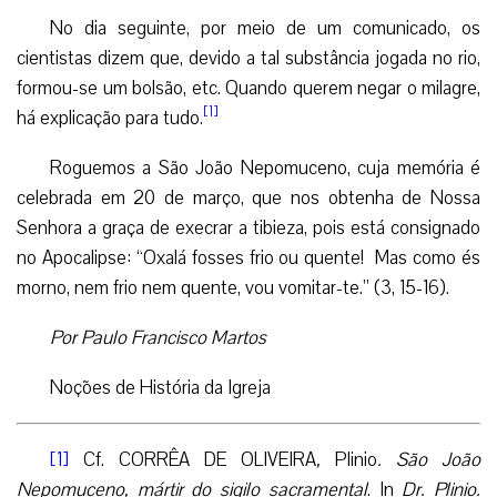
No dia seguinte, por meio de um comunicado, os
cientistas dizem que, devido a tal substância jogada no rio,
formou-se um bolsão, etc. Quando querem negar o milagre,
[1]
há explicação para tudo.
Roguemos a São João Nepomuceno, cuja memória é
celebrada em 20 de março, que nos obtenha de Nossa
Senhora a graça de execrar a tibieza, pois está consignado
no Apocalipse: “Oxalá fosses frio ou quente! Mas como és
morno, nem frio nem quente, vou vomitar-te.” (3, 15-16).
Por Paulo Francisco Martos
Noções de História da Igreja
[1]
Cf. CORRÊA DE OLIVEIRA
,
Plinio
. São João
Nepomuceno, mártir do sigilo sacramental
. In
Dr. Plinio.