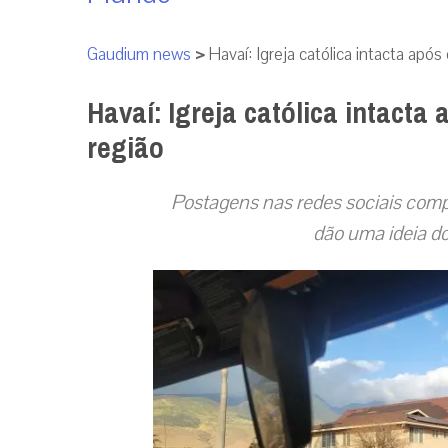
Gaudium news
>
Havaí: Igreja católica intacta após
Havaí: Igreja católica intacta
região
Postagens nas redes sociais comp
dão uma ideia do