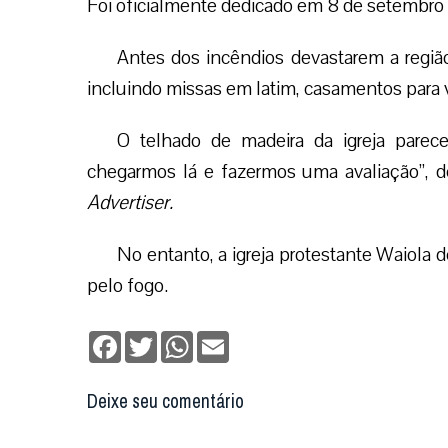
Foi oficialmente dedicado em 8 de setembro
Antes dos incêndios devastarem a região
incluindo missas em latim, casamentos para 
O telhado de madeira da igreja parec
chegarmos lá e fazermos uma avaliação”, 
Advertiser.
No entanto, a igreja protestante Waiola 
pelo fogo.
Facebook
Twitter
WhatsApp
Email
Deixe seu comentário