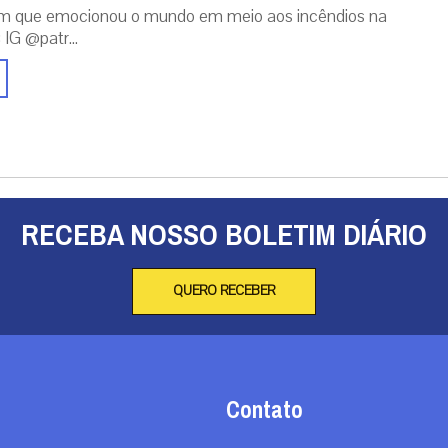
m que emocionou o mundo em meio aos incêndios na
 IG @patr...
RECEBA NOSSO BOLETIM DIÁRIO
QUERO RECEBER
Contato