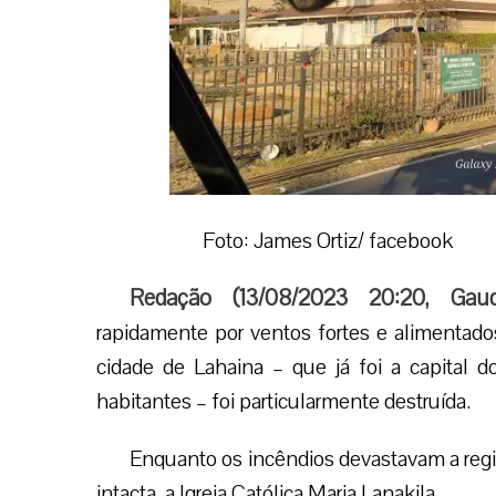
Foto: James Ortiz/ facebook
Redação (
13/08/2023 20:20
,
Gau
rapidamente por ventos fortes e alimentados
cidade de Lahaina – que já foi a capital
habitantes – foi particularmente destruída.
Enquanto os incêndios devastavam a regi
intacta, a Igreja Católica Maria Lanakila.