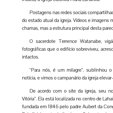
Postagens nas redes sociais compartilha
do estado atual da igreja. Vídeos e imagens 
chamas, mas a estrutura principal desta pare
O sacerdote Terrence Watanabe, vigá
fotográficas que o edifício sobreviveu, acres
intactos.
“Para nós, é um milagre”, sublinhou o
notícia, e vimos o campanário da igreja elevar
De acordo com o site da igreja, seu no
Vitória”. Ela está localizada no centro de Laha
fundada em 1846 pelo padre Aubert da Cong