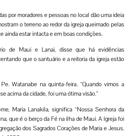
das por moradores e pessoas no local dão uma ideia
mostram o terreno ao redor da igreja queimado pelas
ce ainda estar intacta e em boas condições.
rio de Maui e Lanai, disse que há evidências
centando que o santuário e a reitoria da igreja estão
 Pe. Watanabe na quinta-feira. “Quando vimos a
-se acima da cidade, foi uma ótima visão.”
me, Maria Lanakila, significa “Nossa Senhora da
ina, que é o berço da Fé na ilha de Maui. A Igreja foi
regação dos Sagrados Corações de Maria e Jesus.