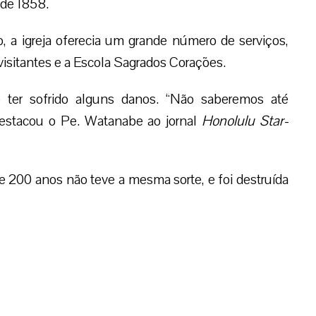
 de 1858.
, a igreja oferecia um grande número de serviços,
visitantes e a Escola Sagrados Corações.
e ter sofrido alguns danos. “Não saberemos até
destacou o Pe. Watanabe ao jornal
Honolulu Star-
de 200 anos não teve a mesma sorte, e foi destruída