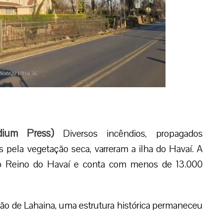
dium Press
)
Diversos incêndios, propagados
 pela vegetação seca, varreram a ilha do Havaí. A
 do Reino do Havaí e conta com menos de 13.000
ão de Lahaina, uma estrutura histórica permaneceu