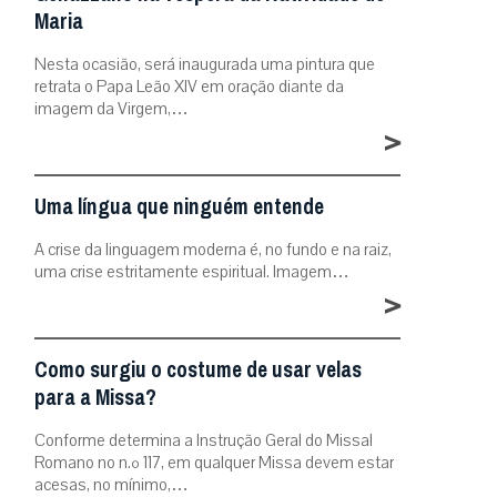
Maria
Nesta ocasião, será inaugurada uma pintura que
retrata o Papa Leão XIV em oração diante da
imagem da Virgem,…
>
Uma língua que ninguém entende
A crise da linguagem moderna é, no fundo e na raiz,
uma crise estritamente espiritual. Imagem…
>
Como surgiu o costume de usar velas
para a Missa?
Conforme determina a Instrução Geral do Missal
Romano no n.º 117, em qualquer Missa devem estar
acesas, no mínimo,…