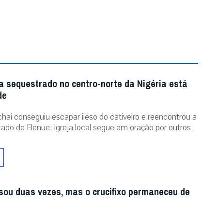
a sequestrado no centro-norte da Nigéria está
de
chai conseguiu escapar ileso do cativeiro e reencontrou a
stado de Benue; Igreja local segue em oração por outros
sou duas vezes, mas o crucifixo permaneceu de