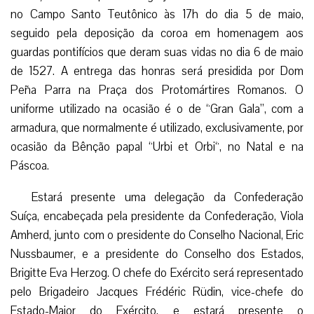
no Campo Santo Teutônico às 17h do dia 5 de maio,
seguido pela deposição da coroa em homenagem aos
guardas pontifícios que deram suas vidas no dia 6 de maio
de 1527. A entrega das honras será presidida por Dom
Peña Parra na Praça dos Protomártires Romanos. O
uniforme utilizado na ocasião é o de “Gran Gala”, com a
armadura, que normalmente é utilizado, exclusivamente, por
ocasião da Bênção papal “Urbi et Orbi“, no Natal e na
Páscoa.
Estará presente uma delegação da Confederação
Suíça, encabeçada pela presidente da Confederação, Viola
Amherd, junto com o presidente do Conselho Nacional, Eric
Nussbaumer, e a presidente do Conselho dos Estados,
Brigitte Eva Herzog. O chefe do Exército será representado
pelo Brigadeiro Jacques Frédéric Rüdin, vice-chefe do
Estado-Maior do Exército, e estará presente o