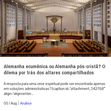
Alemanha ecumênica ou Alemanha pós-cristã? O
dilema por trás dos altares compartilhados
A resposta para uma crise espiritual pode ser encontrada apenas
em soluções administrativas? [caption id=”attachment_342768″
align=”aligncenter...
|
05 / Aug
Análise