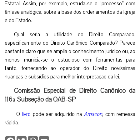
Estatal. Assim, por exemplo, estuda-se o “processo” com
ênfase analógica, sobre a base dos ordenamentos da Igreja
e do Estado.
Qual seria a utilidade do Direito Comparado,
especificamente do Direito Canônico Comparado? Parece
bastante claro que se amplia o conhecimento jurídico ou, ao
menos, municia-se o estudioso com ferramentas para
tanto, fornecendo ao operador do Direito novíssimas
nuanças e subsídios para melhor interpretação da lei.
Comissão Especial de Direito Canônico da
116ª Subseção da OAB-SP
O
livro
pode ser adquirido na
Amazon
,
com remessa
rápida.
Facebook
Twitter
WhatsApp
Email