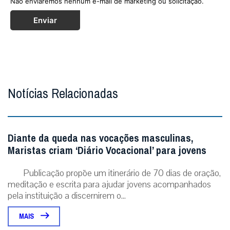
Não enviaremos nenhum e-mail de marketing ou solicitação.
Enviar
Notícias Relacionadas
Diante da queda nas vocações masculinas,
Maristas criam ‘Diário Vocacional’ para jovens
Publicação propõe um itinerário de 70 dias de oração,
meditação e escrita para ajudar jovens acompanhados
pela instituição a discernirem o...
MAIS