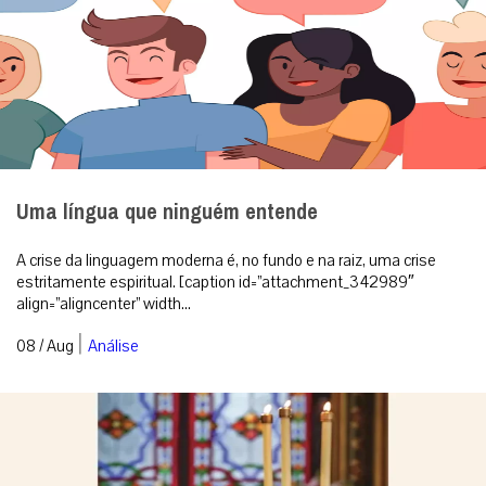
Uma língua que ninguém entende
A crise da linguagem moderna é, no fundo e na raiz, uma crise
estritamente espiritual. [caption id=”attachment_342989″
align=”aligncenter” width...
|
08 / Aug
Análise