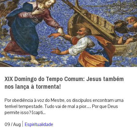
XIX Domingo do Tempo Comum: Jesus também
nos lança à tormenta!
Por obediência à voz do Mestre, os discípulos encontram uma
terrível tempestade. Tudo vai de mal a pior… Por que Deus
permite isso? [capti...
|
09 / Aug
Espiritualidade