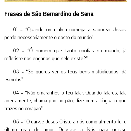
Frases de São Bernardino de Sena
01 – “Quando uma alma começa a saborear Jesus,
perde necessariamente o gosto do mundo”.
02 – “Ó homem que tanto confias no mundo, já
refletiste nos enganos que nele existe?”.
03 – “Se queres ver os teus bens multiplicados, dá
esmolas”.
04 – “Não emaranhes o teu falar. Quando falares, fala
abertamente, chama pão ao pão, dize com a língua o que
trazes no coração”.
05 – “O dar-se Jesus Cristo a nós como alimento foi o
último grau de amor. Deus-se a Nós para unir-se