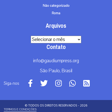
Não categorizado
Roma
Arquivos
Arquivos
Contato
info@gaudiumpress.org
São Paulo, Brasil
Siga-nos
© TODOS OS DIREITOS RESERVADOS - 2026
TERMOS E CONDIÇÕES