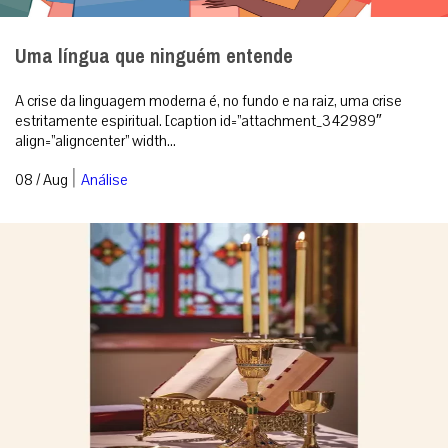
Uma língua que ninguém entende
A crise da linguagem moderna é, no fundo e na raiz, uma crise
estritamente espiritual. [caption id=”attachment_342989″
align=”aligncenter” width...
|
08 / Aug
Análise