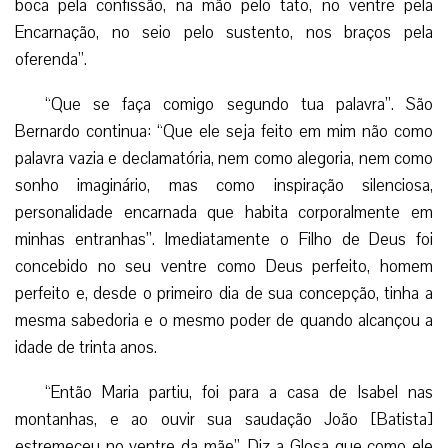
boca pela confissão, na mão pelo tato, no ventre pela
Encarnação, no seio pelo sustento, nos braços pela
oferenda”.
“Que se faça comigo segundo tua palavra”. São
Bernardo continua: “Que ele seja feito em mim não como
palavra vazia e declamatória, nem como alegoria, nem como
sonho imaginário, mas como inspiração silenciosa,
personalidade encarnada que habita corporalmente em
minhas entranhas”. Imediatamente o Filho de Deus foi
concebido no seu ventre como Deus perfeito, homem
perfeito e, desde o primeiro dia de sua concepção, tinha a
mesma sabedoria e o mesmo poder de quando alcançou a
idade de trinta anos.
“Então Maria partiu, foi para a casa de Isabel nas
montanhas, e ao ouvir sua saudação João [Batista]
estremeceu no ventre da mãe”. Diz a Glosa que como ele