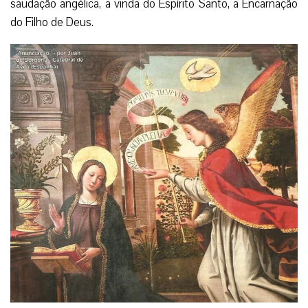
saudação angélica, a vinda do Espírito Santo, a Encarnação
do Filho de Deus.