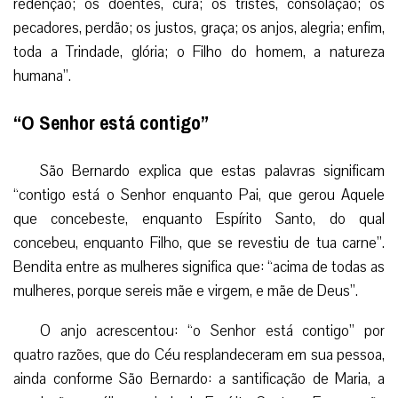
redenção; os doentes, cura; os tristes, consolação; os
pecadores, perdão; os justos, graça; os anjos, alegria; enfim,
toda a Trindade, glória; o Filho do homem, a natureza
humana”.
“O Senhor está contigo”
São Bernardo explica que estas palavras significam
“contigo está o Senhor enquanto Pai, que gerou Aquele
que concebeste, enquanto Espírito Santo, do qual
concebeu, enquanto Filho, que se revestiu de tua carne”.
Bendita entre as mulheres significa que: “acima de todas as
mulheres, porque sereis mãe e virgem, e mãe de Deus”.
O anjo acrescentou: “o Senhor está contigo” por
quatro razões, que do Céu resplandeceram em sua pessoa,
ainda conforme São Bernardo: a santificação de Maria, a