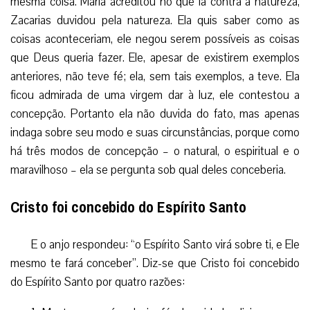
mesma coisa. Maria acreditou no que ia contra a natureza,
Zacarias duvidou pela natureza. Ela quis saber como as
coisas aconteceriam, ele negou serem possíveis as coisas
que Deus queria fazer. Ele, apesar de existirem exemplos
anteriores, não teve fé; ela, sem tais exemplos, a teve. Ela
ficou admirada de uma virgem dar à luz, ele contestou a
concepção. Portanto ela não duvida do fato, mas apenas
indaga sobre seu modo e suas circunstâncias, porque como
há três modos de concepção – o natural, o espiritual e o
maravilhoso – ela se pergunta sob qual deles conceberia.
Cristo foi concebido do Espírito Santo
E o anjo respondeu: “o Espírito Santo virá sobre ti, e Ele
mesmo te fará conceber”. Diz-se que Cristo foi concebido
do Espírito Santo por quatro razões: