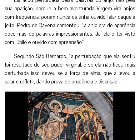
Ela ficou perturbada pelas palavras do anjo, não pela
sua aparição, porque a bem-aventurada Virgem vira anjos
com freqüência, porém nunca os tinha ouvido falar daquele
jeito. Pedro de Ravena comentou: “a anjo era de aparência
doce mas de palavras impressionantes, daí ela o ter visto
com júbilo e ouvido com apreensão”.
Segundo São Bernardo, “a perturbação que ela sentiu
foi resultado de seu pudor virginal, e se ela não ficou mais
perturbada isso deveu-se à força de alma, que a levou a
calar e refletir, dando prova de prudência e discrição”.