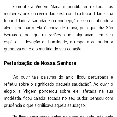
Somente a Virgem Maria é bendita entre todas as
mulheres, pois sua virgindade está unida à fecundidade, sua
fecundidade à santidade na concepção e sua santidade à
alegria no parto. Ela é cheia de graça, pelo que diz São
Bernardo, por quatro razões que fulguravam em seu
espírito: a devoção da humildade, o respeito ao pudor, a
grandeza da fé e o martírio do seu coração.
Perturbação de Nossa Senhora
“Ao ouvir tais palavras do anjo, ficou perturbada e
refletiu sobre o significado daquela saudação”. Ao ouvir o
elogio, a Virgem ponderou sobre ele; afetada na sua
modéstia, ficou calada; tocada no seu pudor, pensou com
prudência o que significava aquela saudação.