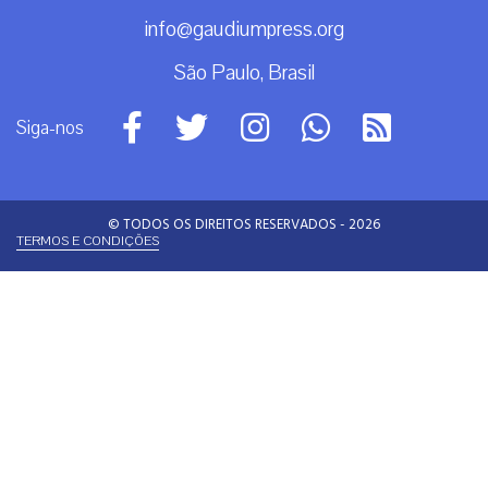
info@gaudiumpress.org
São Paulo, Brasil
Siga-nos
© TODOS OS DIREITOS RESERVADOS - 2026
TERMOS E CONDIÇÕES