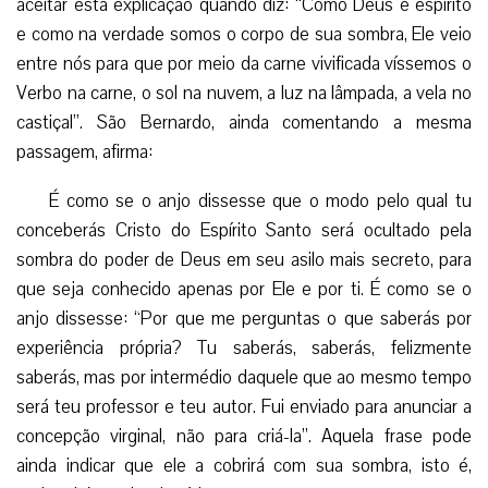
aceitar esta explicação quando diz: “Como Deus é espírito
e como na verdade somos o corpo de sua sombra, Ele veio
entre nós para que por meio da carne vivificada víssemos o
Verbo na carne, o sol na nuvem, a luz na lâmpada, a vela no
castiçal”. São Bernardo, ainda comentando a mesma
passagem, afirma:
É como se o anjo dissesse que o modo pelo qual tu
conceberás Cristo do Espírito Santo será ocultado pela
sombra do poder de Deus em seu asilo mais secreto, para
que seja conhecido apenas por Ele e por ti. É como se o
anjo dissesse: “Por que me perguntas o que saberás por
experiência própria? Tu saberás, saberás, felizmente
saberás, mas por intermédio daquele que ao mesmo tempo
será teu professor e teu autor. Fui enviado para anunciar a
concepção virginal, não para criá-la”. Aquela frase pode
ainda indicar que ele a cobrirá com sua sombra, isto é,