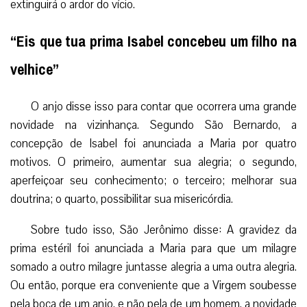
extinguirá o ardor do vício.
“Eis que tua prima Isabel concebeu um filho na
velhice”
O anjo disse isso para contar que ocorrera uma grande
novidade na vizinhança. Segundo São Bernardo, a
concepção de Isabel foi anunciada a Maria por quatro
motivos. O primeiro, aumentar sua alegria; o segundo,
aperfeiçoar seu conhecimento; o terceiro; melhorar sua
doutrina; o quarto, possibilitar sua misericórdia.
Sobre tudo isso, São Jerônimo disse: A gravidez da
prima estéril foi anunciada a Maria para que um milagre
somado a outro milagre juntasse alegria a uma outra alegria.
Ou então, porque era conveniente que a Virgem soubesse
pela boca de um anjo, e não pela de um homem, a novidade