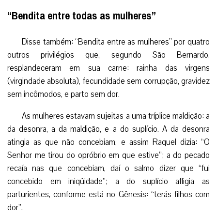
“Bendita entre todas as mulheres”
Disse também: “Bendita entre as mulheres” por quatro
outros privilégios que, segundo São Bernardo,
resplandeceram em sua carne: rainha das virgens
(virgindade absoluta), fecundidade sem corrupção, gravidez
sem incômodos, e parto sem dor.
As mulheres estavam sujeitas a uma tríplice maldição: a
da desonra, a da maldição, e a do suplício. A da desonra
atingia as que não concebiam, e assim Raquel dizia: “O
Senhor me tirou do opróbrio em que estive”; a do pecado
recaía nas que concebiam, daí o salmo dizer que “fui
concebido em iniqüidade”; a do suplício afligia as
parturientes, conforme está no Gênesis: “terás filhos com
dor”.