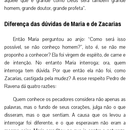
aquele que é grande como Deus será também grande
homem, grande doutor, grande profeta”.
Diferença das dúvidas de Maria e de Zacarias
Então Maria perguntou ao anjo: “Como será isso
possível, se não conheço homem?”, isto é, se não me
proponho a conhecer? Ela foi virgem de espírito, de carne e
de intenção. No entanto Maria interroga; ora, quem
interroga tem dúvida. Por que então ela não foi, como
Zacarias, castigada pela mudez? A esse respeito Pedro de
Ravena dá quatro razões:
Quem conhece os pecadores considera não apenas as
palavras, mas o fundo de seus corações, julga não o que
disseram, mas o que sentiam. A causa que os levou a
interrogar foi diferente, e o que esperavam não eram a