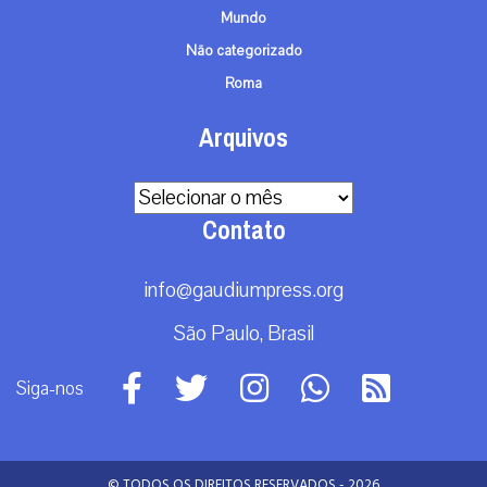
Mundo
Não categorizado
Roma
Arquivos
Arquivos
Contato
info@gaudiumpress.org
São Paulo, Brasil
Siga-nos
© TODOS OS DIREITOS RESERVADOS - 2026