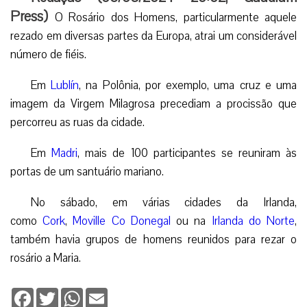
Press
)
O Rosário dos Homens, particularmente aquele
rezado em diversas partes da Europa, atrai um considerável
número de fiéis.
Em
Lublín
, na Polônia, por exemplo, uma cruz e uma
imagem da Virgem Milagrosa precediam a procissão que
percorreu as ruas da cidade.
Em
Madri
, mais de 100 participantes se reuniram às
portas de um santuário mariano.
No sábado, em várias cidades da Irlanda,
como
Cork
,
Moville Co Donegal
ou na
Irlanda do Norte
,
também havia grupos de homens reunidos para rezar o
rosário a Maria.
Facebook
Twitter
WhatsApp
Email