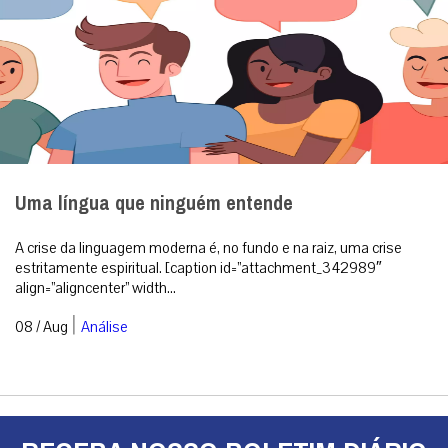
Uma língua que ninguém entende
A crise da linguagem moderna é, no fundo e na raiz, uma crise
estritamente espiritual. [caption id=”attachment_342989″
align=”aligncenter” width...
|
08 / Aug
Análise