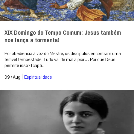
XIX Domingo do Tempo Comum: Jesus também
nos lança à tormenta!
Por obediência à voz do Mestre, os discípulos encontram uma
terrível tempestade. Tudo vai de mal a pior… Por que Deus
permite isso? [capti...
|
09 / Aug
Espiritualidade