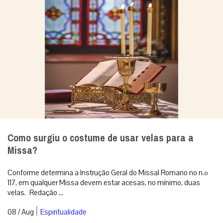
Como surgiu o costume de usar velas para a
Missa?
Conforme determina a Instrução Geral do Missal Romano no n.º
117, em qualquer Missa devem estar acesas, no mínimo, duas
velas. Redação ...
|
08 / Aug
Espiritualidade