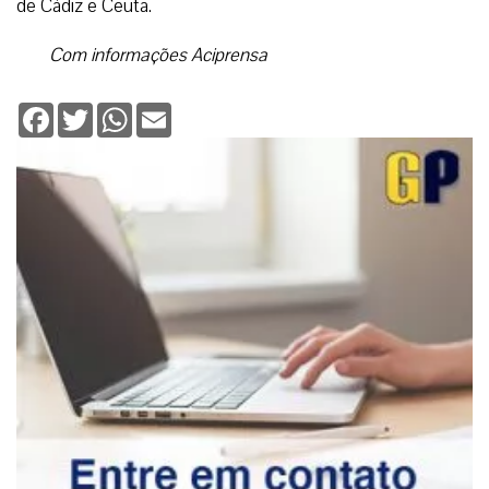
de Cádiz e Ceuta.
Com informações Aciprensa
Facebook
Twitter
WhatsApp
Email