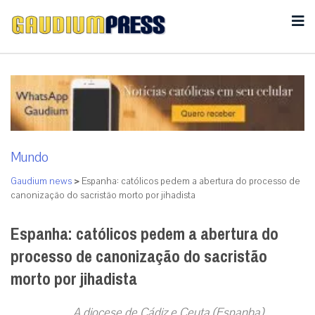
Mundo
Gaudium news
>
Espanha: católicos pedem a abertura do processo de
canonização do sacristão morto por jihadista
Espanha: católicos pedem a abertura do
processo de canonização do sacristão
morto por jihadista
A diocese de Cádiz e Ceuta (Espanha)