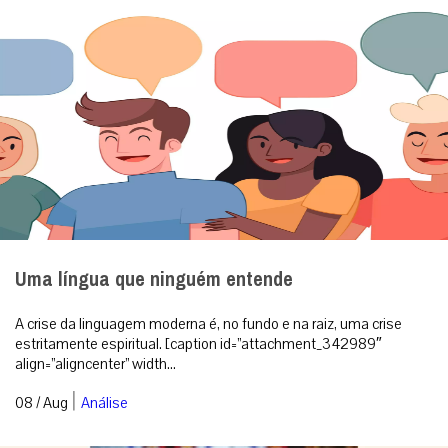
Uma língua que ninguém entende
A crise da linguagem moderna é, no fundo e na raiz, uma crise
estritamente espiritual. [caption id=”attachment_342989″
align=”aligncenter” width...
|
08 / Aug
Análise