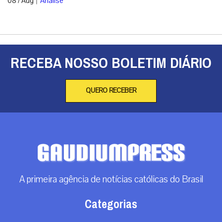
08 / Aug
Análise
RECEBA NOSSO BOLETIM DIÁRIO
QUERO RECEBER
A primeira agência de notícias católicas do Brasil
Categorias