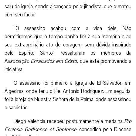
saiu da igreja, sendo alcançado pelo jihadista, que o matou
com seu facão.
“O assassino acabou com a vida dele. Não
permitiremos que o tempo ponha fim à sua memória e ao
seu extraordinário ato de coragem, sem dúvida inspirado
pelo Espírito Santo”, ressaltaram os membros da
A
ssociação Enraizados em Cristo,
que está promovendo a
iniciativa.
O assassino foi primeiro à Igreja de El Salvador, em
Algeciras, onde feriu o Pe. Antonio Rodríguez. Em seguida,
foi à Igreja de Nuestra Señora de la Palma, onde assassinou
o sacristão.
Diego Valencia recebeu postumamente a medalha
Pro
Ecclesia Gadicense et Septense
,
concedida pela Diocese