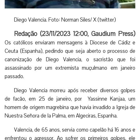
Diego Valencia. Foto: Norman Siles/ X (twitter)
Redação (
23/11/2023 12:00
,
Gaudium Press
)
Os católicos enviaram mensagens à Diocese de Cádiz e
Ceuta (Espanha), pedindo que seja aberto o processo de
canonização de Diego Valencia, o sacristão que foi
assassinado por um extremista muçulmano em janeiro
passado.
Diego Valencia morreu após receber diversos golpes
de facão, em 25 de janeiro, por Yassinne Kanjaa, um
homem de origem magrebina que havia invadido a Igreja de
Nuestra Señora de la Palma, em Algeciras, Espanha.
Valencia, de 65 anos, servia como capelão há 16 anos e
enfrentou o agressor. Ao sofrer os primeiros golpes, ele