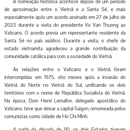
A nomeação histórica acontece depois de um período
de aproximação entre o Vietnã e a Santa Sé, e mais
especialmente após um acordo assinado em 27 de julho de
2023 durante a visita do presidente Vo Van Thuong ao
Vaticano. O acordo previa um representante residente da
Santa Sé no país asiático. Durante a visita, o chefe de
estado vietnamita agradeceu a grande contribuição da
comunidade católica para com a sociedade do Vietnã.
As relações entre o Vaticano e o Vietnã foram
interrompidas em 1975, oito meses após a invasão do
Vietnã do Norte no Vietnã do Sul, unificando os dois
territórios com o nome de República Socialista do Vietnã.
Na época, Dom Henri Lemaître, delegado apostólico do
Vaticano, teve que deixar a capital Saigon, renomeada pelos
comunistas como cidade de Ho Chi Minh.
A partir da década de 90, os dois Estados tiveram