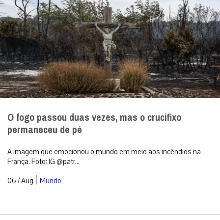
O fogo passou duas vezes, mas o crucifixo
permaneceu de pé
A imagem que emocionou o mundo em meio aos incêndios na
França. Foto: IG @patr...
|
06 / Aug
Mundo