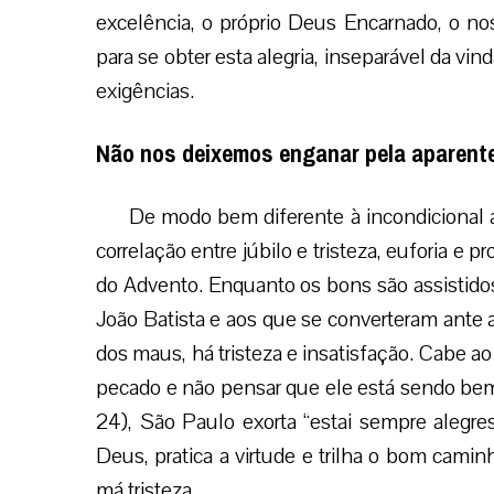
excelência, o próprio Deus Encarnado, o n
para se obter esta alegria, inseparável da vin
exigências.
Não nos deixemos enganar pela aparente
De modo bem diferente à incondicional al
correlação entre júbilo e tristeza, euforia 
do Advento. Enquanto os bons são assistido
João Batista e aos que se converteram ante 
dos maus, há tristeza e insatisfação. Cabe ao
pecado e não pensar que ele está sendo bem
24), São Paulo exorta “estai sempre alegre
Deus, pratica a virtude e trilha o bom cami
má tristeza.