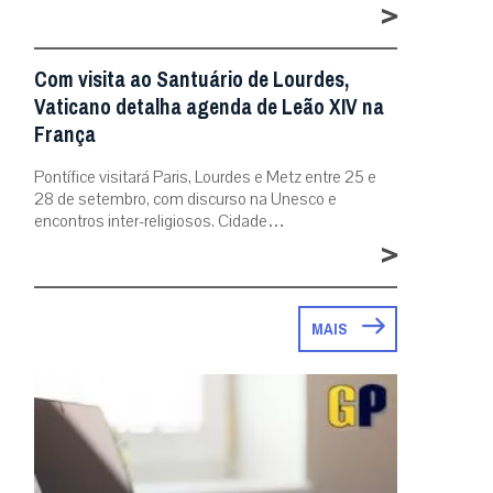
>
Com visita ao Santuário de Lourdes,
Vaticano detalha agenda de Leão XIV na
França
Pontífice visitará Paris, Lourdes e Metz entre 25 e
28 de setembro, com discurso na Unesco e
encontros inter-religiosos. Cidade…
>
MAIS