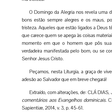
O Domingo da Alegria nos revela uma di
bons estão sempre alegres e os maus, por
tristeza. Aqueles que estão ligados a Deus 
que carece quem se apega às coisas materiai
momento em que o homem que pôs sua e
verdadeira manifestada pelo bom, ou se co
Senhor Jesus Cristo.
Peçamos, nesta Liturgia, a graça de viver
adesão ao Salvador que em breve chegará!
Extraído, com alterações, de: CLÁ DIAS,
comentários aos Evangelhos dominicais
. C
Sapientiæ, 2014, v. 3, p. 45-61.