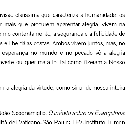
visão claríssima que caracteriza a humanidade: os
 mais que procurem aparentar alegria, vivem na
têm o contentamento, a segurança e a felicidade de
s e Lhe dá as costas. Ambos vivem juntos, mas, no
sperança no mundo e no pecado vê a alegria
nverte ou quer matá-lo, tal como fizeram a Nosso
 na alegria da virtude, como sinal de nossa inteira
 João Scognamiglio.
O inédito sobre os Evangelhos:
ittà del Vaticano-São Paulo: LEV-Instituto Lumen