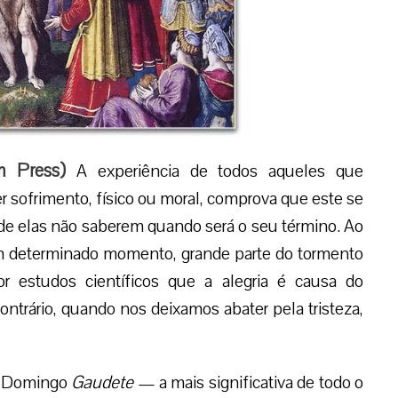
m Press
)
A experiência de todos aqueles que
 sofrimento, físico ou moral, comprova que este se
o de elas não saberem quando será o seu término. Ao
 em determinado momento, grande parte do tormento
 estudos científicos que a alegria é causa do
ntrário, quando nos deixamos abater pela tristeza,
te Domingo
Gaudete
— a mais significativa de todo o