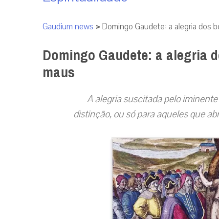
Gaudium news
>
Domingo Gaudete: a alegria dos 
Domingo Gaudete: a alegria d
maus
A alegria suscitada pelo iminent
distinção, ou só para aqueles que a