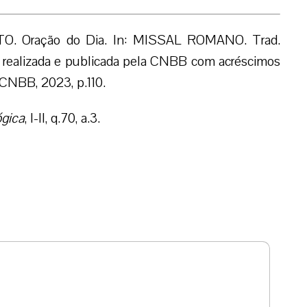
Oração do Dia. In: MISSAL ROMANO. Trad.
il realizada e publicada pela CNBB com acréscimos
: CNBB, 2023, p.110.
gica
, I-II, q.70, a.3.