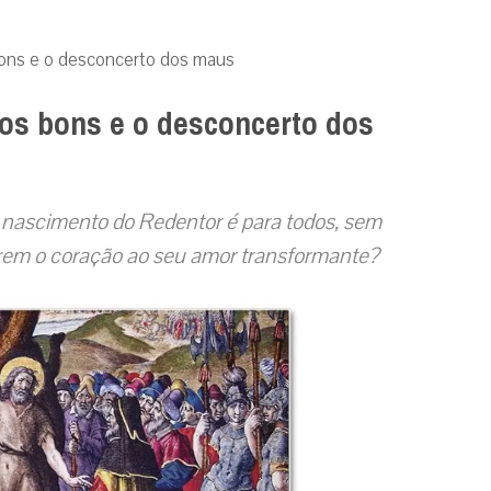
bons e o desconcerto dos maus
os bons e o desconcerto dos
e nascimento do Redentor é para
todos, sem
brem o coração ao
seu amor transformante?