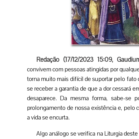
Redação (
17/12/2023 15:09
,
Gaudiu
convivem com pessoas atingidas por qualquer
torna muito mais difícil de suportar pelo fat
se receber a garantia de que a dor cessará
desaparece. Da mesma forma, sabe-se por
prolongamento de nossa existência e, pelo co
a vida se encurta.
Algo análogo se verifica na Liturgia des