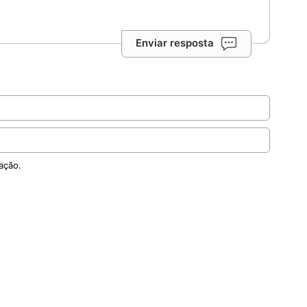
Enviar resposta
ação.