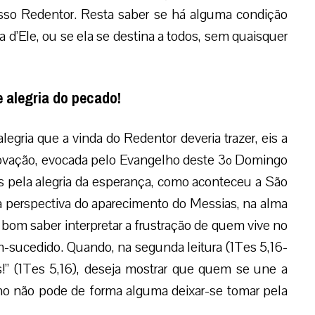
osso Redentor. Resta saber se há alguma condição
da d’Ele, ou se ela se destina a todos, sem quaisquer
 alegria do pecado!
egria que a vinda do Redentor deveria trazer, eis a
e provação, evocada pelo Evangelho deste 3º Domingo
s pela alegria da esperança, como aconteceu a São
a perspectiva do aparecimento do Messias, na alma
 bom saber interpretar a frustração de quem vive no
-sucedido. Quando, na segunda leitura (1Tes 5,16-
s!” (1Tes 5,16), deseja mostrar que quem se une a
nho não pode de forma alguma deixar-se tomar pela