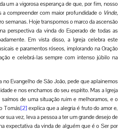
ada um a vigorosa esperança de que, por fim, nosso
nos a compreender com maior profundidade o
Vinde,
uatro semanas. Hoje transpomos o marco da ascensão
na perspectiva da vinda do Esperado de todas as
amente. Em vista disso, a Igreja celebra este
usicais e paramentos róseos, implorando na Oração
vação e celebrá-las sempre com intenso júbilo na
a no Evangelho de São João, pede que aplainemos
ade e nos enchamos do seu espírito. Mas a Igreja
s saímos de uma situação ruim e melhoramos, e o
São Tomás
[2]
explica que a alegria é fruto do amor e,
or sua vez, leva a pessoa a ter um grande desejo de
na expectativa da vinda de alguém que é o Ser por