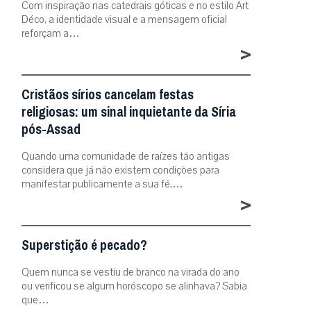
Com inspiração nas catedrais góticas e no estilo Art
Déco, a identidade visual e a mensagem oficial
reforçam a…
>
Cristãos sírios cancelam festas
religiosas: um sinal inquietante da Síria
pós-Assad
Quando uma comunidade de raízes tão antigas
considera que já não existem condições para
manifestar publicamente a sua fé,…
>
Superstição é pecado?
Quem nunca se vestiu de branco na virada do ano
ou verificou se algum horóscopo se alinhava? Sabia
que…