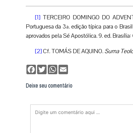
[1]
TERCEIRO DOMINGO DO ADVENTO. 
Portuguesa da 3ª. edição típica para o Bras
aprovados pela Sé Apostólica. 9. ed. Brasília
[2]
Cf. TOMÁS DE AQUINO.
Suma Teoló
Facebook
Twitter
WhatsApp
Email
Deixe seu comentário