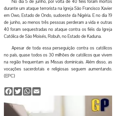
No dia 5 de junho, por volta de 40 fiéis foram mortos
durante um ataque terrorista na Igreja São Francisco Xavier
em Owo, Estado de Ondo, sudoeste da Nigéria. E no dia 19
de junho, ao menos três pessoas perderam a vida e outras
40 foram sequestradas no ataque contra os fiéis da Igreja
Católica de São Moisés, Robuh, no Estado de Kaduna.
Apesar de toda essa perseguição contra os católicos
no país, quase todos os 30 milhões de católicos que vivem
na região frequentam as Missas dominicais. Além disso, as
vocações sacerdotais e religiosas seguem aumentando.
(EPC)
Facebook
Twitter
WhatsApp
Email