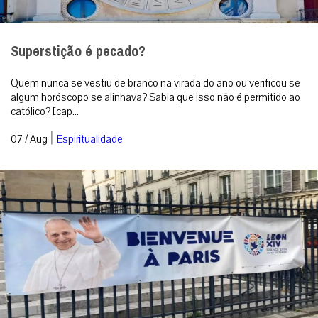
Superstição é pecado?
Quem nunca se vestiu de branco na virada do ano ou verificou se
algum horóscopo se alinhava? Sabia que isso não é permitido ao
católico? [cap...
|
07 / Aug
Espiritualidade