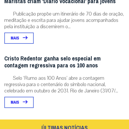
Maristas criam ‘Diário Vocacional’ para jovens
Publicação propõe um itinerário de 70 dias de oração,
meditação e escrita para ajudar jovens acompanhados
pela instituição a discernirem o...
MAIS
Cristo Redentor ganha selo especial em
contagem regressiva para os 100 anos
Selo ‘Rumo aos 100 Anos’ abre a contagem
regressiva para o centenário do símbolo nacional,
celebrado em outubro de 2031. Rio de Janeiro (31/07/...
MAIS
ÚLTIMAS NOTÍCIAS