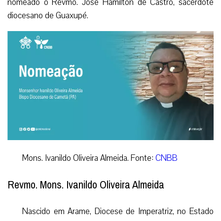
nomeado o Revmo. José Hamilton de Castro, sacerdote
diocesano de Guaxupé.
Mons. Ivanildo Oliveira Almeida. Fonte:
CNBB
Revmo. Mons.
Ivanildo Oliveira Almeida
Nascido em Arame, Diocese de Imperatriz, no Estado