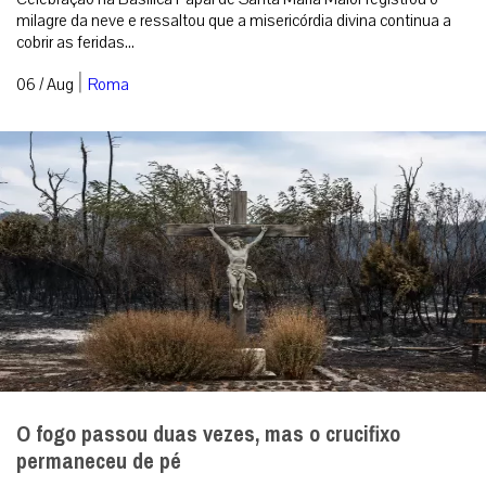
milagre da neve e ressaltou que a misericórdia divina continua a
cobrir as feridas...
|
06 / Aug
Roma
O fogo passou duas vezes, mas o crucifixo
permaneceu de pé