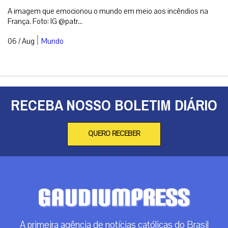
A imagem que emocionou o mundo em meio aos incêndios na
França. Foto: IG @patr...
|
06 / Aug
Mundo
RECEBA NOSSO BOLETIM DIÁRIO
QUERO RECEBER
A primeira agência de notícias católicas do Brasil