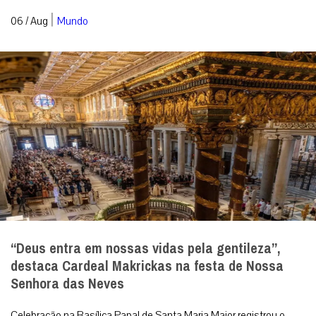
|
06 / Aug
Mundo
“Deus entra em nossas vidas pela gentileza”,
destaca Cardeal Makrickas na festa de Nossa
Senhora das Neves
Celebração na Basílica Papal de Santa Maria Maior registrou o