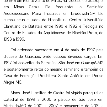
de 1961 em Monte Santo de Minas, na Diocese de Guaxupé,
em Minas Gerais. Ele frequentou o Seminário
Arquidiocesano Maria Imaculada em Brodowski-SP. Ele
cursou seus estudos de Filosofia no Centro Universitário
Claretiano de Batatais entre 1990 e 1992 e Teologia no
Centro de Estudos da Arquidiocese de Ribeirão Preto, de
1993 a 1996.
Foi ordenado sacerdote em 4 de maio de 1997 pela
diocese de Guaxupé, onde ocupou diversos cargos. Em
1997 foi vice-reitor do Seminário São José em Guaxupé-MG
e posteriormente reitor do mesmo seminário e também da
Casa de Formação Presbiteral Santo Antônio em Pouso
Alegre-MG.
Mons. José Hamilton de Castro foi vigário paroquial da
Catedral de 1999 a 2000 e pároco de São José em
Machado-MG de 2001 a 2007 e novamente de 2019 a