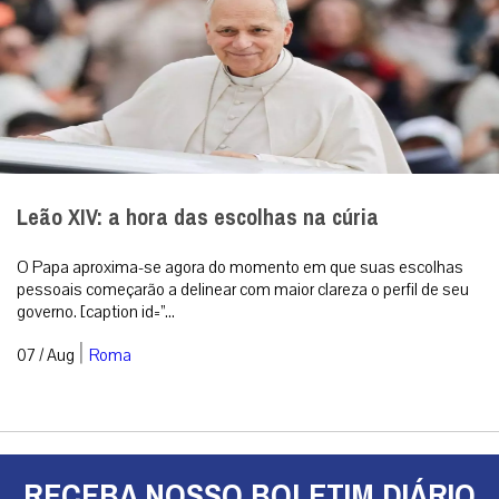
Leão XIV: a hora das escolhas na cúria
O Papa aproxima-se agora do momento em que suas escolhas
pessoais começarão a delinear com maior clareza o perfil de seu
governo. [caption id=”...
|
07 / Aug
Roma
RECEBA NOSSO BOLETIM DIÁRIO