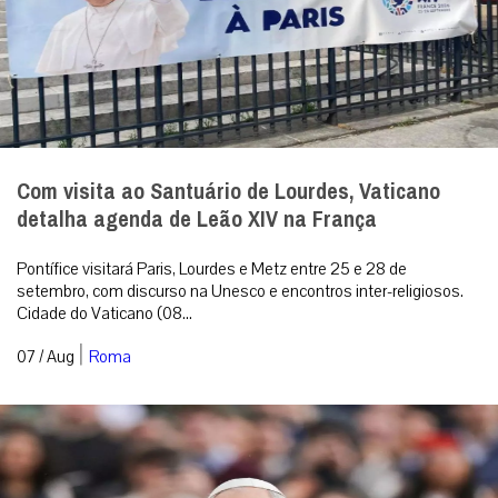
Com visita ao Santuário de Lourdes, Vaticano
detalha agenda de Leão XIV na França
Pontífice visitará Paris, Lourdes e Metz entre 25 e 28 de
setembro, com discurso na Unesco e encontros inter-religiosos.
Cidade do Vaticano (08...
|
07 / Aug
Roma