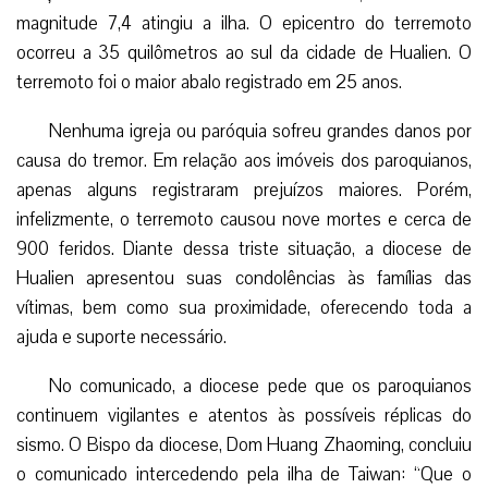
magnitude 7,4 atingiu a ilha. O epicentro do terremoto
ocorreu a 35 quilômetros ao sul da cidade de Hualien. O
terremoto foi o maior abalo registrado em 25 anos.
Nenhuma igreja ou paróquia sofreu grandes danos por
causa do tremor. Em relação aos imóveis dos paroquianos,
apenas alguns registraram prejuízos maiores. Porém,
infelizmente, o terremoto causou nove mortes e cerca de
900 feridos.
Diante dessa triste situação, a diocese de
Hualien apresentou suas condolências às famílias das
vítimas, bem como sua proximidade, oferecendo toda a
ajuda e suporte necessário.
No comunicado, a diocese pede que os paroquianos
continuem vigilantes e atentos às possíveis réplicas do
sismo. O Bispo da diocese, Dom Huang Zhaoming, concluiu
o comunicado intercedendo pela ilha de Taiwan: “Que o