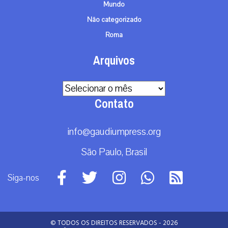
Mundo
Não categorizado
Roma
Arquivos
Arquivos
Contato
info@gaudiumpress.org
São Paulo, Brasil
Siga-nos
© TODOS OS DIREITOS RESERVADOS - 2026