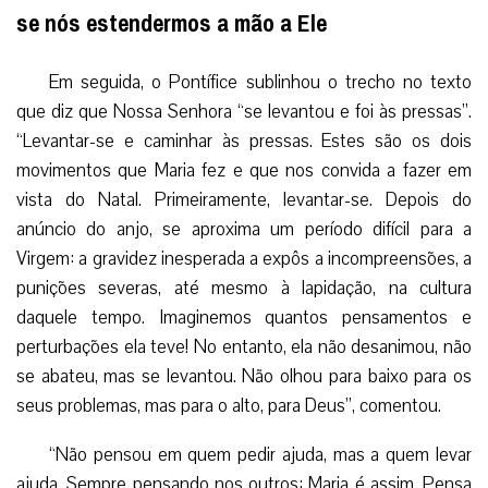
se nós estendermos a mão a Ele
Em seguida, o Pontífice sublinhou o trecho no texto
que diz que Nossa Senhora “se levantou e foi às pressas”.
“Levantar-se e caminhar às pressas. Estes são os dois
movimentos que Maria fez e que nos convida a fazer em
vista do Natal. Primeiramente, levantar-se. Depois do
anúncio do anjo, se aproxima um período difícil para a
Virgem: a gravidez inesperada a expôs a incompreensões, a
punições severas, até mesmo à lapidação, na cultura
daquele tempo. Imaginemos quantos pensamentos e
perturbações ela teve! No entanto, ela não desanimou, não
se abateu, mas se levantou. Não olhou para baixo para os
seus problemas, mas para o alto, para Deus”, comentou.
“Não pensou em quem pedir ajuda, mas a quem levar
ajuda. Sempre pensando nos outros: Maria é assim. Pensa