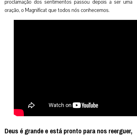
proclamação dos sentimentos passou depois a ser uma
oração, o Magnificat que todos nós conhecemos.
Deus é grande e está pronto para nos reerguer,