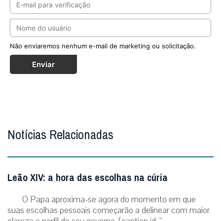
Não enviaremos nenhum e-mail de marketing ou solicitação.
Enviar
Notícias Relacionadas
Leão XIV: a hora das escolhas na cúria
O Papa aproxima-se agora do momento em que
suas escolhas pessoais começarão a delinear com maior
clareza o perfil de seu governo. [caption id=”...