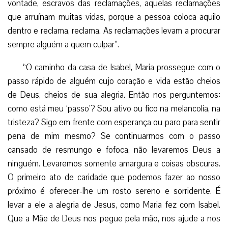
vontade, escravos das reclamações, aquelas reclamações
que arruínam muitas vidas, porque a pessoa coloca aquilo
dentro e reclama, reclama. As reclamações levam a procurar
sempre alguém a quem culpar”.
“O caminho da casa de Isabel, Maria prossegue com o
passo rápido de alguém cujo coração e vida estão cheios
de Deus, cheios de sua alegria. Então nos perguntemos:
como está meu ‘passo’? Sou ativo ou fico na melancolia, na
tristeza? Sigo em frente com esperança ou paro para sentir
pena de mim mesmo? Se continuarmos com o passo
cansado de resmungo e fofoca, não levaremos Deus a
ninguém. Levaremos somente amargura e coisas obscuras.
O primeiro ato de caridade que podemos fazer ao nosso
próximo é oferecer-lhe um rosto sereno e sorridente. É
levar a ele a alegria de Jesus, como Maria fez com Isabel.
Que a Mãe de Deus nos pegue pela mão, nos ajude a nos