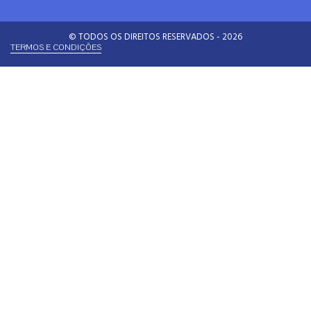
© TODOS OS DIREITOS RESERVADOS - 2026
TERMOS E CONDIÇÕES