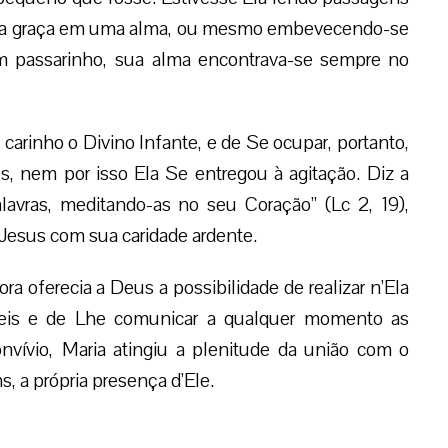
ão da graça em uma alma, ou mesmo embevecendo-se
 passarinho, sua alma encontrava-se sempre no
 carinho o Divino Infante, e de Se ocupar, portanto,
, nem por isso Ela Se entregou à agitação. Diz a
alavras, meditando-as no seu Coração” (Lc 2, 19),
a Jesus com sua caridade ardente.
a oferecia a Deus a possibilidade de realizar n’Ela
fáveis e de Lhe comunicar a qualquer momento as
nvívio, Maria atingiu a plenitude da união com o
s, a própria presença d’Ele.