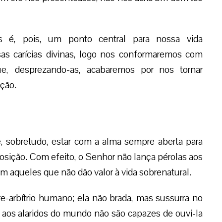
s é, pois, um ponto central para nossa vida
as carícias divinas, logo nos conformaremos com
e, desprezando-as, acabaremos por nos tornar
ição.
e, sobretudo, estar com a alma sempre aberta para
osição. Com efeito, o Senhor não lança pérolas aos
m aqueles que não dão valor à vida sobrenatural.
vre-arbítrio humano; ela não brada, mas sussurra no
 aos alaridos do mundo não são capazes de ouvi-la