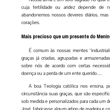
cuja fertilidade ou aridez depende de
abandonemos nossos deveres diários, mas 
corações.
Mais precioso que um presente do Meni
É comum às nossas mentes “industrial
graças já criadas, agrupadas e armazenadas
sobre nós de acordo com certas necessi
doença ou a perda de um ente querido…
A boa Teologia católica nos ensina, 
circunstância suas graças, que são específic
sob medida e personalizados para cada um de
José, fabricasse algum artigo de madeira e 