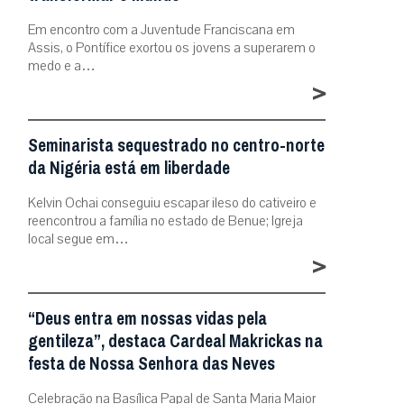
Em encontro com a Juventude Franciscana em
Assis, o Pontífice exortou os jovens a superarem o
medo e a…
>
Seminarista sequestrado no centro-norte
da Nigéria está em liberdade
Kelvin Ochai conseguiu escapar ileso do cativeiro e
reencontrou a família no estado de Benue; Igreja
local segue em…
>
“Deus entra em nossas vidas pela
gentileza”, destaca Cardeal Makrickas na
festa de Nossa Senhora das Neves
Celebração na Basílica Papal de Santa Maria Maior