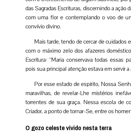
das Sagradas Escrituras, discernindo a aç
com uma flor e contemplando o voo de um
convívio divino.
Mais tarde, tendo de cercar de cuidados e
com o máximo zelo dos afazeres domésticos
Escritura: “Maria conservava todas essas p
pois sua principal atenção estava em servir 
Por esse estado de espírito, Nossa Senhor
maravilhas, de revelar-Lhe mistérios ine
torrentes de sua graça. Nessa escola de co
Criador, a ponto de tornar-Se, entre os homen
O gozo celeste vivido nesta terra