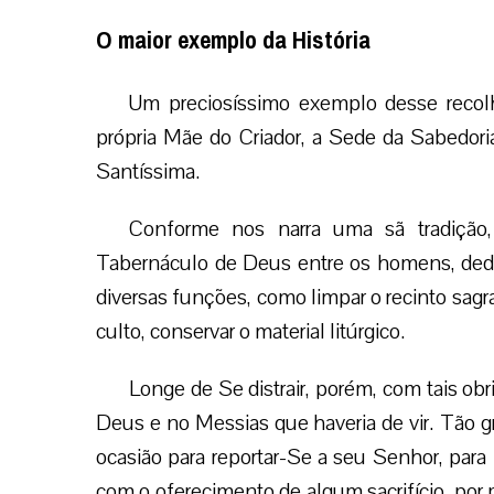
O maior exemplo da História
Um preciosíssimo exemplo desse recolh
própria Mãe do Criador, a Sede da Sabedoria
Santíssima.
Conforme nos narra uma sã tradição,
Tabernáculo de Deus entre os homens, dedi
diversas funções, como limpar o recinto sagra
culto, conservar o material litúrgico.
Longe de Se distrair, porém, com tais o
Deus e no Messias que haveria de vir. Tão g
ocasião para reportar-Se a seu Senhor, para
com o oferecimento de algum sacrifício, por