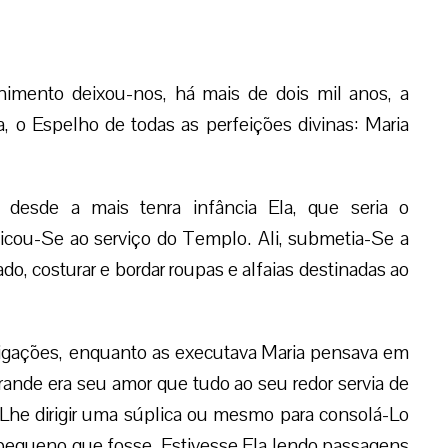
imento deixou-nos, há mais de dois mil anos, a
, o Espelho de todas as perfeições divinas: Maria
 desde a mais tenra infância Ela, que seria o
cou-Se ao serviço do Templo. Ali, submetia-Se a
do, costurar e bordar roupas e alfaias destinadas ao
brigações, enquanto as executava Maria pensava em
rande era seu amor que tudo ao seu redor servia de
 Lhe dirigir uma súplica ou mesmo para consolá-Lo
 pequeno que fosse. Estivesse Ela lendo passagens