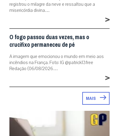
registrou o milagre da neve e ressaltou que a
misericórdia divina…
>
O fogo passou duas vezes, mas o
crucifixo permaneceu de pé
A imagem que emocionou o mundo em meio aos
incêndios na França. Foto: IG @patrick13free
Redação (06/08/2026…
>
MAIS