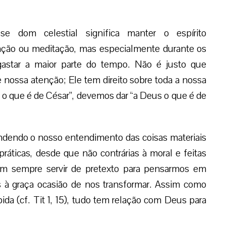
se dom celestial significa manter o espírito
ação ou meditação, mas especialmente durante os
astar a maior parte do tempo. Não é justo que
ossa atenção; Ele tem direito sobre toda a nossa
r o que é de César”, devemos dar “a Deus o que é de
dendo o nosso entendimento das coisas materiais
práticas, desde que não contrárias à moral e feitas
em sempre servir de pretexto para pensarmos em
s à graça ocasião de nos transformar. Assim como
a (cf. Tit 1, 15), tudo tem relação com Deus para