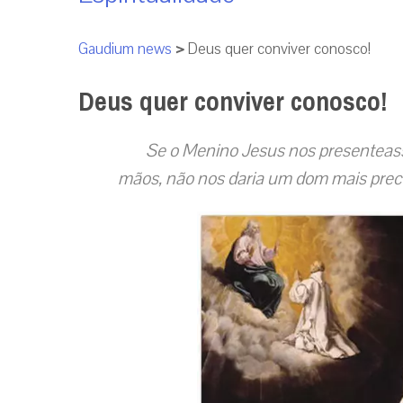
Gaudium news
>
Deus quer conviver conosco!
Deus quer conviver conosco!
Se o Menino Jesus nos presenteass
mãos, não nos daria um dom mais pre