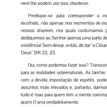
nem lhe podem, por isso, obedecer.
Predispor-se para corresponder a es
recolhido, não apenas nos momentos de or
nossos afazeres, nos quais costumamos g
dediquemos ao Senhor apenas uma parte de n
existência! Sem deixar, então, de dar “a Césa
Deus” (Mt 22, 21).
Ora, como podemos fazer isso? Transcen
para as realidades sobrenaturais. As tarefas 
com a devida impostação de espírito, pod
assuntos mais elevados e, portanto, darmo
tudo é mau para quem tem a mente corrompid
quem O ama verdadeiramente.