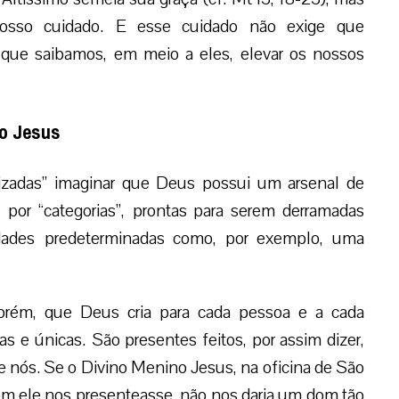
 nosso cuidado. E esse cuidado não exige que
que saibamos, em meio a eles, elevar os nossos
no Jesus
izadas” imaginar que Deus possui um arsenal de
 por “categorias”, prontas para serem derramadas
dades predeterminadas como, por exemplo, uma
porém, que Deus cria para cada pessoa e a cada
as e únicas. São presentes feitos, por assim dizer,
 nós. Se o Divino Menino Jesus, na oficina de São
com ele nos presenteasse, não nos daria um dom tão