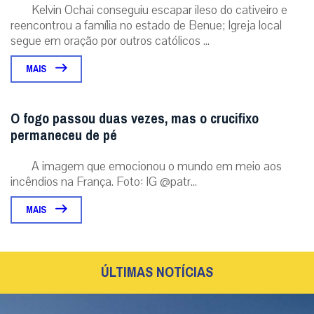
Kelvin Ochai conseguiu escapar ileso do cativeiro e
reencontrou a família no estado de Benue; Igreja local
segue em oração por outros católicos ...
MAIS
O fogo passou duas vezes, mas o crucifixo
permaneceu de pé
A imagem que emocionou o mundo em meio aos
incêndios na França. Foto: IG @patr...
MAIS
ÚLTIMAS NOTÍCIAS