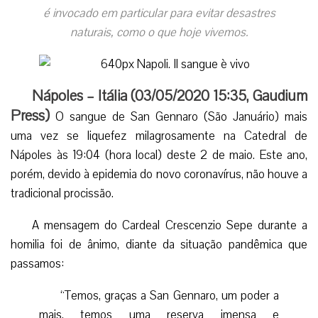
é invocado em particular para evitar desastres
naturais, como o que hoje vivemos.
Nápoles – Itália (
03/05/2020 15:35
,
Gaudium
Press
)
O sangue de San Gennaro (São Januário) mais
uma vez se liquefez milagrosamente na Catedral de
Nápoles às 19:04 (hora local) deste 2 de maio. Este ano,
porém, devido à epidemia do novo coronavírus, não houve a
tradicional procissão.
A mensagem do Cardeal Crescenzio Sepe durante a
homilia foi de ânimo, diante da situação pandêmica que
passamos:
“Temos, graças a San Gennaro, um poder a
mais, temos uma reserva imensa e