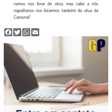
vamos nos livrar do vírus, mas cabe a nós
napolitanos nos livrarmos também do vírus da
Camorra!”
Facebook
Twitter
WhatsApp
Email