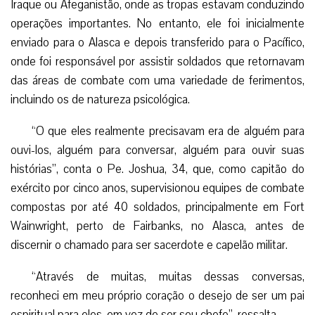
Iraque ou Afeganistão, onde as tropas estavam conduzindo
operações importantes. No entanto, ele foi inicialmente
enviado para o Alasca e depois transferido para o Pacífico,
onde foi responsável por assistir soldados que retornavam
das áreas de combate com uma variedade de ferimentos,
incluindo os de natureza psicológica.
“O que eles realmente precisavam era de alguém para
ouvi-los, alguém para conversar, alguém para ouvir suas
histórias”, conta o Pe. Joshua, 34, que, como capitão do
exército por cinco anos, supervisionou equipes de combate
compostas por até 40 soldados, principalmente em Fort
Wainwright, perto de Fairbanks, no Alasca, antes de
discernir o chamado para ser sacerdote e capelão militar.
“Através de muitas, muitas dessas conversas,
reconheci em meu próprio coração o desejo de ser um pai
espiritual para eles, em vez de ser seu chefe”, ressalta.