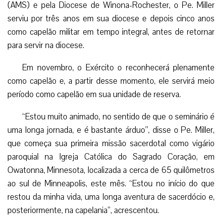
(AMS) e pela Diocese de Winona-Rochester, o Pe. Miller
serviu por três anos em sua diocese e depois cinco anos
como capelão militar em tempo integral, antes de retornar
para servir na diocese.
Em novembro, o Exército o reconhecerá plenamente
como capelão e, a partir desse momento, ele servirá meio
período como capelão em sua unidade de reserva.
“Estou muito animado, no sentido de que o seminário é
uma longa jornada, e é bastante árduo”, disse o Pe. Miller,
que começa sua primeira missão sacerdotal como vigário
paroquial na Igreja Católica do Sagrado Coração, em
Owatonna, Minnesota, localizada a cerca de 65 quilômetros
ao sul de Minneapolis, este mês. “Estou no início do que
restou da minha vida, uma longa aventura de sacerdócio e,
posteriormente, na capelania”, acrescentou.