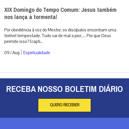
XIX Domingo do Tempo Comum: Jesus também
nos lança à tormenta!
Por obediência à voz do Mestre, os discípulos encontram uma
terrível tempestade. Tudo vai de mal a pior… Por que Deus
permite isso? [capti...
|
09 / Aug
Espiritualidade
RECEBA NOSSO BOLETIM DIÁRIO
QUERO RECEBER