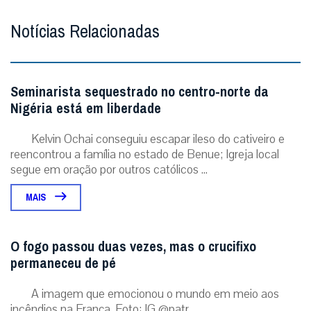
Notícias Relacionadas
Seminarista sequestrado no centro-norte da
Nigéria está em liberdade
Kelvin Ochai conseguiu escapar ileso do cativeiro e
reencontrou a família no estado de Benue; Igreja local
segue em oração por outros católicos ...
MAIS
O fogo passou duas vezes, mas o crucifixo
permaneceu de pé
A imagem que emocionou o mundo em meio aos
incêndios na França. Foto: IG @patr...