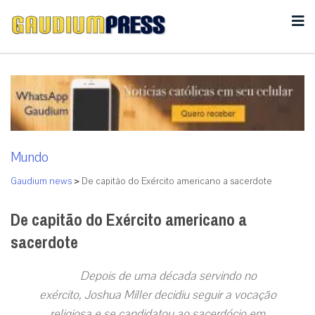
Mundo
Gaudium news
>
De capitão do Exército americano a sacerdote
De capitão do Exército americano a
sacerdote
Depois de uma década servindo no
exército, Joshua Miller decidiu seguir a vocação
religiosa e se candidatou ao sacerdócio em