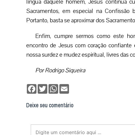
língua daquele homem, Jesus continua cur
Sacramentos, em especial na Confissão b
Portanto, basta se aproximar dos Sacramentos 
Enfim, cumpre sermos como este ho
encontro de Jesus com coração confiante 
nossa surdez e mudez espiritual, livres das 
Por Rodrigo Siqueira
Facebook
Twitter
WhatsApp
Email
Deixe seu comentário