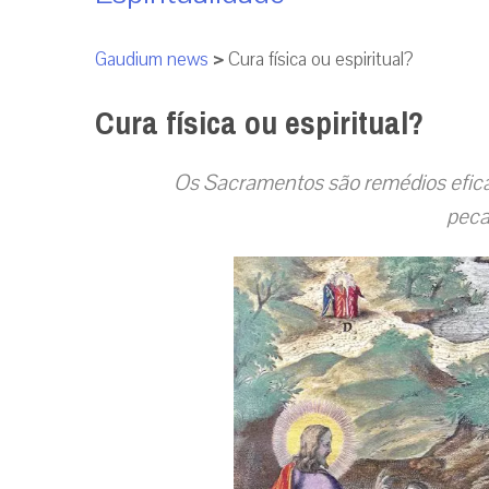
Gaudium news
>
Cura física ou espiritual?
Cura física ou espiritual?
Os Sacramentos são remédios eficaz
peca