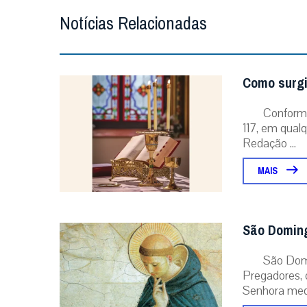
Notícias Relacionadas
Como surgi
Conforme
117, em qual
Redação ...
MAIS
São Domin
São Dom
Pregadores, 
Senhora medi