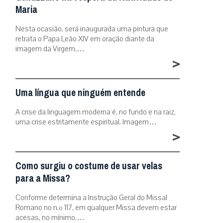
Maria
Nesta ocasião, será inaugurada uma pintura que
retrata o Papa Leão XIV em oração diante da
imagem da Virgem,…
>
Uma língua que ninguém entende
A crise da linguagem moderna é, no fundo e na raiz,
uma crise estritamente espiritual. Imagem…
>
Como surgiu o costume de usar velas
para a Missa?
Conforme determina a Instrução Geral do Missal
Romano no n.º 117, em qualquer Missa devem estar
acesas, no mínimo,…