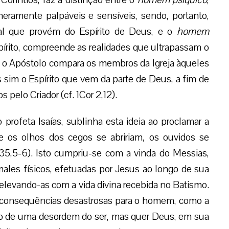
eramente palpáveis e sensíveis, sendo, portanto,
al que provém do Espírito de Deus, e o
homem
írito, compreende as realidades que ultrapassam o
 o Apóstolo compara os membros da Igreja àqueles
sim o Espírito que vem da parte de Deus, a fim de
pelo Criador (cf. 1Cor 2,12).
 do profeta Isaías, sublinha esta ideia ao proclamar a
 os olhos dos cegos se abririam, os ouvidos se
 35,5-6). Isto cumpriu-se com a vinda do Messias,
ales físicos, efetuadas por Jesus ao longo de sua
s, elevando-as com a vida divina recebida no Batismo.
e consequências desastrosas para o homem, como a
uto de uma desordem do ser, mas quer Deus, em sua