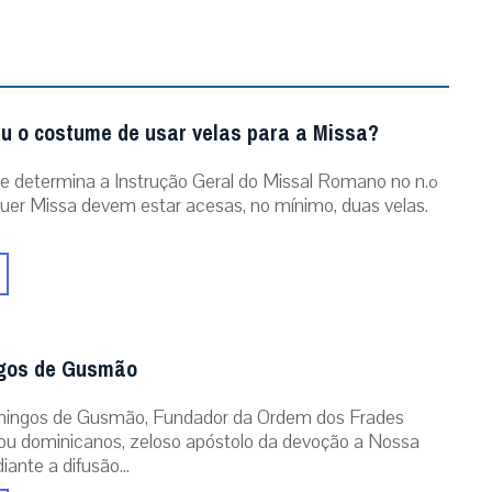
u o costume de usar velas para a Missa?
 determina a Instrução Geral do Missal Romano no n.º
quer Missa devem estar acesas, no mínimo, duas velas.
gos de Gusmão
ingos de Gusmão, Fundador da Ordem dos Frades
ou dominicanos, zeloso apóstolo da devoção a Nossa
ante a difusão...