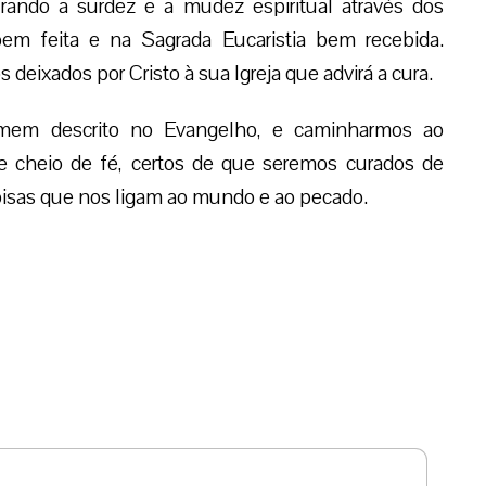
ando a surdez e a mudez espiritual através dos
em feita e na Sagrada Eucaristia bem recebida.
deixados por Cristo à sua Igreja que advirá a cura.
mem descrito no Evangelho, e caminharmos ao
e cheio de fé, certos de que seremos curados de
coisas que nos ligam ao mundo e ao pecado.