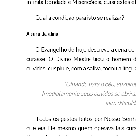
infinita Bondade e Misericórdia, curar estes
Qual a condição para isto se realizar?
A cura da alma
O Evangelho de hoje descreve a cena de
curasse. O Divino Mestre tirou o homem 
ouvidos, cuspiu e, com a saliva, tocou a líng
“Olhando para o céu, suspirou 
Imediatamente seus ouvidos se abriram
sem dificuld
Todos os gestos feitos por Nosso Senho
que era Ele mesmo quem operava tais curas