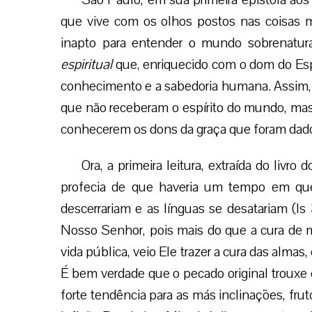
que vive com os olhos postos nas coisas m
inapto para entender o mundo sobrenatur
espiritual
que, enriquecido com o dom do Esp
conhecimento e a sabedoria humana. Assim,
que não receberam o espírito do mundo, mas 
conhecerem os dons da graça que foram dados 
Ora, a primeira leitura, extraída do livro
profecia de que haveria um tempo em que
descerrariam e as línguas se desatariam (Is
Nosso Senhor, pois mais do que a cura de m
vida pública, veio Ele trazer a cura das alma
É bem verdade que o pecado original troux
forte tendência para as más inclinações, fr