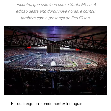
encontro, que culminou com a Santa Missa. A
edição deste ano durou nove horas, e contou
também com a presença de Frei Gilson.
Fotos: freigilson_somdomonte/ Instagram