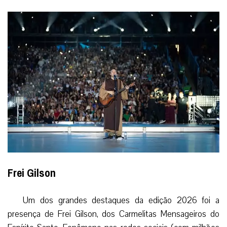
Frei Gilson
Um dos grandes destaques da edição 2026 foi a
presença de Frei Gilson, dos Carmelitas Mensageiros do