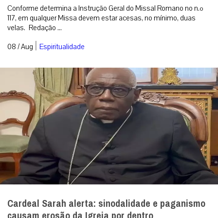
Conforme determina a Instrução Geral do Missal Romano no n.º
117, em qualquer Missa devem estar acesas, no mínimo, duas
velas. Redação ...
|
08 / Aug
Espiritualidade
Cardeal Sarah alerta: sinodalidade e paganismo
causam erosão da Igreja por dentro