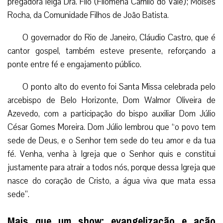
pregadora leiga Dra. Filó (Filomena Camilo do Vale); Moisés
Rocha, da Comunidade Filhos de João Batista.
O governador do Rio de Janeiro, Cláudio Castro, que é
cantor gospel, também esteve presente, reforçando a
ponte entre fé e engajamento público.
O ponto alto do evento foi Santa Missa celebrada pelo
arcebispo de Belo Horizonte, Dom Walmor Oliveira de
Azevedo, com a participação do bispo auxiliar Dom Júlio
César Gomes Moreira. Dom Júlio lembrou que “o povo tem
sede de Deus, e o Senhor tem sede do teu amor e da tua
fé. Venha, venha à Igreja que o Senhor quis e constitui
justamente para atrair a todos nós, porque dessa Igreja que
nasce do coração de Cristo, a água viva que mata essa
sede”.
Mais que um show: evangelização e ação