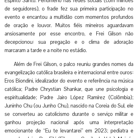
Espírito Santo. Fenômeno nas redes sociais (com milhões
de seguidores), o frade fez sua primeira participação no
evento e encantou a multidão com momentos profundos
de oração e louvor. Muitos fiéis mineiros aguardavam
ansiosamente por esse encontro, e Frei Gilson não
decepcionou: sua pregação e o clima de adoração
marcaram a tarde e a noite no estádio.
Além de Frei Gilson, o palco reuniu grandes nomes da
evangelização católica brasileira e internacional entre ouros:
Eros Biondini, idealizador do evento e referência na música
católica; Padre Chrystian Shankar, que une psicologia e
espiritualidade; Padre Jairo López Ramírez (Colômbia);
Juninho Chu (ou Junho Chu), nascido na Coreia do Sul, ele
se converteu ao catolicismo durante o serviço militar e
ganhou projeção nacional após uma interpretação
emocionante de “Eu te levantarei” em 2023; pediatra e