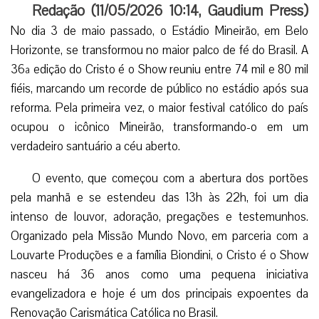
Redação (
11/05/2026 10:14
,
Gaudium Press
)
No dia 3 de maio passado, o Estádio Mineirão, em Belo
Horizonte, se transformou no maior palco de fé do Brasil. A
36ª edição do Cristo é o Show reuniu entre 74 mil e 80 mil
fiéis, marcando um recorde de público no estádio após sua
reforma. Pela primeira vez, o maior festival católico do país
ocupou o icônico Mineirão, transformando-o em um
verdadeiro santuário a céu aberto.
O evento, que começou com a abertura dos portões
pela manhã e se estendeu das 13h às 22h, foi um dia
intenso de louvor, adoração, pregações e testemunhos.
Organizado pela Missão Mundo Novo, em parceria com a
Louvarte Produções e a família Biondini, o Cristo é o Show
nasceu há 36 anos como uma pequena iniciativa
evangelizadora e hoje é um dos principais expoentes da
Renovação Carismática Católica no Brasil.