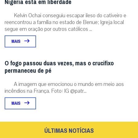
Nigéria está em liberdade
Kelvin Ochai conseguiu escapar ileso do cativeiro e
reencontrou a família no estado de Benue; Igreja local
segue em oração por outros católicos ...
MAIS
O fogo passou duas vezes, mas o crucifixo
permaneceu de pé
A imagem que emocionou o mundo em meio aos
incêndios na França. Foto: IG @patr...
MAIS
ÚLTIMAS NOTÍCIAS