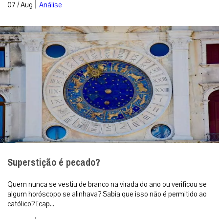
|
07 / Aug
Análise
Superstição é pecado?
Quem nunca se vestiu de branco na virada do ano ou verificou se
algum horóscopo se alinhava? Sabia que isso não é permitido ao
católico? [cap...