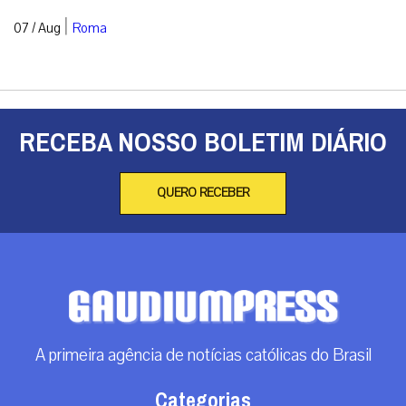
|
07 / Aug
Roma
RECEBA NOSSO BOLETIM DIÁRIO
QUERO RECEBER
A primeira agência de notícias católicas do Brasil
Categorias