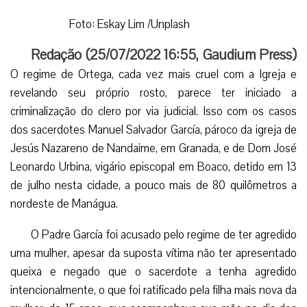
Foto: Eskay Lim /Unplash
Redação (
25/07/2022 16:55
,
Gaudium Press
)
O regime de Ortega, cada vez mais cruel com a Igreja e
revelando seu próprio rosto, parece ter iniciado a
criminalização do clero por via judicial. Isso com os casos
dos sacerdotes Manuel Salvador García, pároco da igreja de
Jesús Nazareno de Nandaime, em Granada, e de Dom José
Leonardo Urbina, vigário episcopal em Boaco, detido em 13
de julho nesta cidade, a pouco mais de 80 quilômetros a
nordeste de Manágua.
O Padre García foi acusado pelo regime de ter agredido
uma mulher, apesar da suposta vítima não ter apresentado
queixa e negado que o sacerdote a tenha agredido
intencionalmente, o que foi ratificado pela filha mais nova da