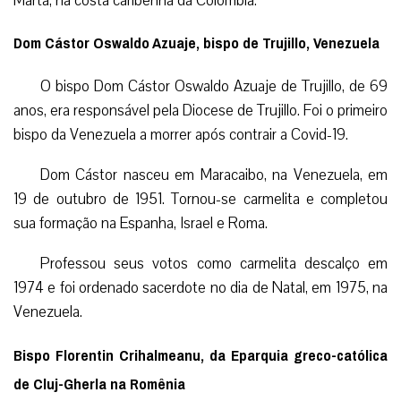
Marta, na costa caribenha da Colômbia.
Dom Cástor Oswaldo Azuaje, bispo de Trujillo, Venezuela
O bispo Dom Cástor Oswaldo Azuaje de Trujillo, de 69
anos, era responsável pela Diocese de Trujillo. Foi o primeiro
bispo da Venezuela a morrer após contrair a Covid-19.
Dom Cástor nasceu em Maracaibo, na Venezuela, em
19 de outubro de 1951. Tornou-se carmelita e completou
sua formação na Espanha, Israel e Roma.
Professou seus votos como carmelita descalço em
1974 e foi ordenado sacerdote no dia de Natal, em 1975, na
Venezuela.
Bispo Florentin Crihalmeanu, da Eparquia greco-católica
de Cluj-Gherla na Romênia