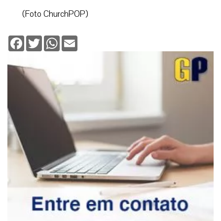
(Foto ChurchPOP)
Facebook
Twitter
WhatsApp
Email