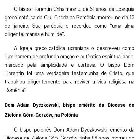
O bispo Florentin Crihalmeanu, de 61 anos, da Eparquia
greco-católica de Cluj-Gherla na Romênia, morreu no dia 12
de janeiro. Sua paróquia o recordou como “uma alma
diligente, mansa e humilde”.
A Igreja greco-católica ucraniana o descreveu como
“um homem de profunda oração e autêntica espiritualidade,
marcado pela simplicidade e cortesia. O bispo Dom
Florentin foi uma verdadeira testemunha de Cristo, que
trabalhou diligentemente para reviver a vida religiosa na
Romênia”.
Dom Adam Dyczkowski, bispo emérito da Diocese de
Zielona Góra-Gorzów, na Polônia
O bispo polonês Dom Adam Dyczkowski, emérito da
Diocese de Zielona Góra-Gorzów, tinha 88 anos, morreu no