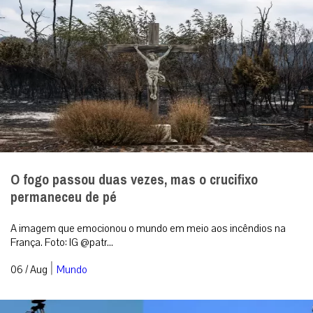
O fogo passou duas vezes, mas o crucifixo
permaneceu de pé
A imagem que emocionou o mundo em meio aos incêndios na
França. Foto: IG @patr...
|
06 / Aug
Mundo