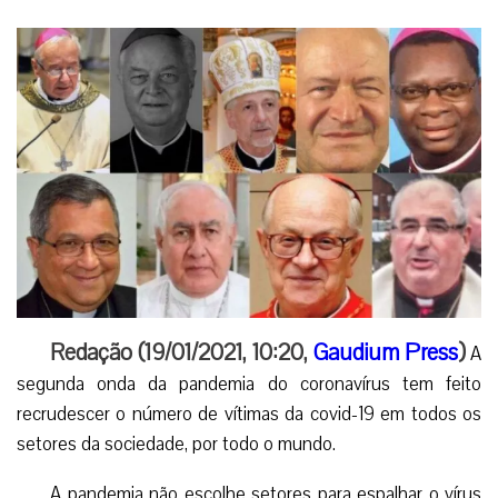
Redação (19/01/2021, 10:20,
Gaudium Press
)
A
segunda onda da pandemia do coronavírus tem feito
recrudescer o número de vítimas da covid-19 em todos os
setores da sociedade, por todo o mundo.
A pandemia não escolhe setores para espalhar o vírus