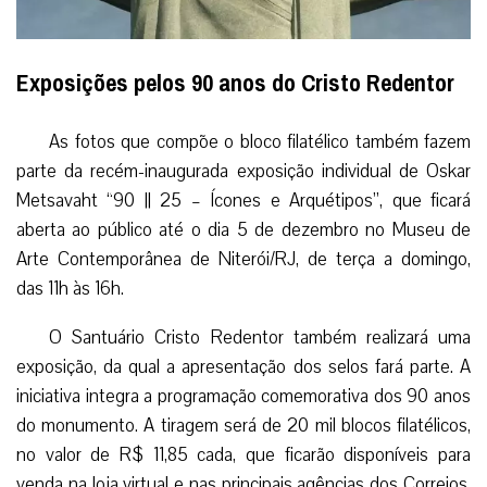
Exposições pelos 90 anos do Cristo Redentor
As fotos que compõe o bloco filatélico também fazem
parte da recém-inaugurada exposição individual de Oskar
Metsavaht “90 || 25 – Ícones e Arquétipos”, que ficará
aberta ao público até o dia 5 de dezembro no Museu de
Arte Contemporânea de Niterói/RJ, de terça a domingo,
das 11h às 16h.
O Santuário Cristo Redentor também realizará uma
exposição, da qual a apresentação dos selos fará parte. A
iniciativa integra a programação comemorativa dos 90 anos
do monumento. A tiragem será de 20 mil blocos filatélicos,
no valor de R$ 11,85 cada, que ficarão disponíveis para
venda na loja virtual e nas principais agências dos Correios.