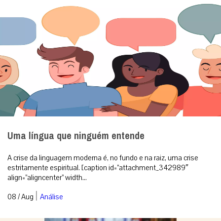
Uma língua que ninguém entende
A crise da linguagem moderna é, no fundo e na raiz, uma crise
estritamente espiritual. [caption id=”attachment_342989″
align=”aligncenter” width...
|
08 / Aug
Análise