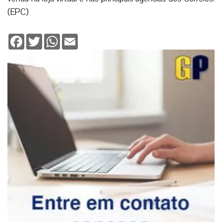
(EPC)
Facebook
Twitter
WhatsApp
Email