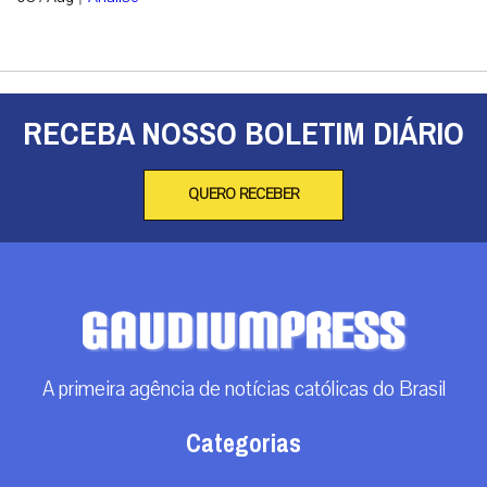
RECEBA NOSSO BOLETIM DIÁRIO
QUERO RECEBER
A primeira agência de notícias católicas do Brasil
Categorias