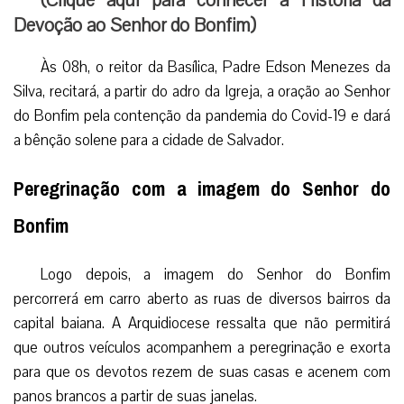
(Clique aqui para conhecer a História da
Devoção ao Senhor do Bonfim
)
Às 08h, o reitor da Basílica, Padre Edson Menezes da
Silva, recitará, a partir do adro da Igreja, a oração ao Senhor
do Bonfim pela contenção da pandemia do Covid-19 e dará
a bênção solene para a cidade de Salvador.
Peregrinação com a imagem do Senhor do
Bonfim
Logo depois, a imagem do Senhor do Bonfim
percorrerá em carro aberto as ruas de diversos bairros da
capital baiana. A Arquidiocese ressalta que não permitirá
que outros veículos acompanhem a peregrinação e exorta
para que os devotos rezem de suas casas e acenem com
panos brancos a partir de suas janelas.