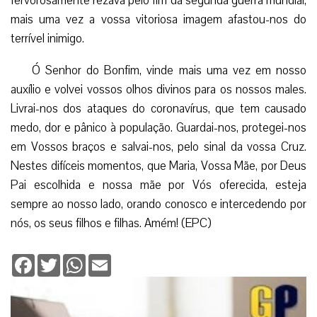
fervorosamente rezava pelo fim da segunda guerra mundial,
mais uma vez a vossa vitoriosa imagem afastou-nos do
terrível inimigo.
Ó Senhor do Bonfim, vinde mais uma vez em nosso
auxílio e volvei vossos olhos divinos para os nossos males.
Livrai-nos dos ataques do coronavírus, que tem causado
medo, dor e pânico à população. Guardai-nos, protegei-nos
em Vossos braços e salvai-nos, pelo sinal da vossa Cruz.
Nestes difíceis momentos, que Maria, Vossa Mãe, por Deus
Pai escolhida e nossa mãe por Vós oferecida, esteja
sempre ao nosso lado, orando conosco e intercedendo por
nós, os seus filhos e filhas. Amém! (EPC)
Facebook
Twitter
WhatsApp
Email