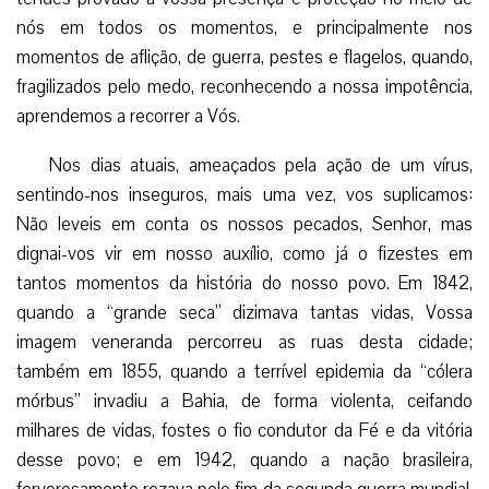
nós em todos os momentos, e principalmente nos
momentos de aflição, de guerra, pestes e flagelos, quando,
fragilizados pelo medo, reconhecendo a nossa impotência,
aprendemos a recorrer a Vós.
Nos dias atuais, ameaçados pela ação de um vírus,
sentindo-nos inseguros, mais uma vez, vos suplicamos:
Não leveis em conta os nossos pecados, Senhor, mas
dignai-vos vir em nosso auxílio, como já o fizestes em
tantos momentos da história do nosso povo. Em 1842,
quando a “grande seca” dizimava tantas vidas, Vossa
imagem veneranda percorreu as ruas desta cidade;
também em 1855, quando a terrível epidemia da “cólera
mórbus” invadiu a Bahia, de forma violenta, ceifando
milhares de vidas, fostes o fio condutor da Fé e da vitória
desse povo; e em 1942, quando a nação brasileira,