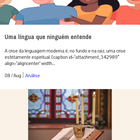
Uma língua que ninguém entende
A crise da linguagem moderna é, no fundo e na raiz, uma crise
estritamente espiritual. [caption id=”attachment_342989″
align=”aligncenter” width...
|
08 / Aug
Análise