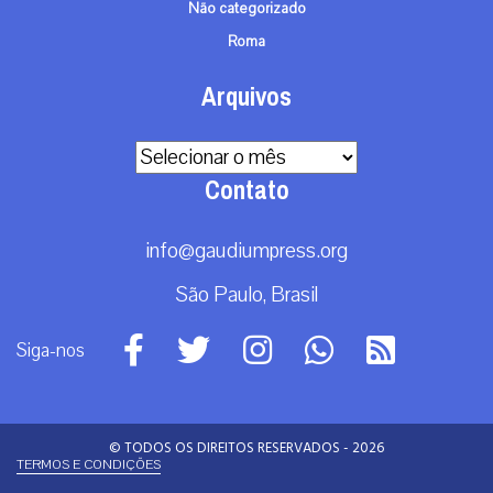
Não categorizado
Roma
Arquivos
Arquivos
Contato
info@gaudiumpress.org
São Paulo, Brasil
Siga-nos
© TODOS OS DIREITOS RESERVADOS - 2026
TERMOS E CONDIÇÕES