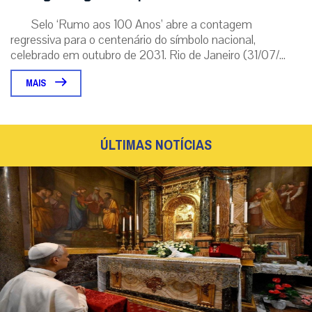
Selo ‘Rumo aos 100 Anos’ abre a contagem
regressiva para o centenário do símbolo nacional,
celebrado em outubro de 2031. Rio de Janeiro (31/07/...
MAIS
ÚLTIMAS NOTÍCIAS