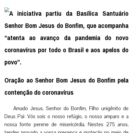
Oração ao Senhor Bom Jesus do Bonfim pela
contenção do coronavírus
Amado Jesus, Senhor do Bonfim, Filho unigênito de
Deus Pai: Vós sois o nosso refúgio, o nosso amparo e a
nossa fonte perene de misericórdia. Nestes 275 anos,
tendes provado a vossa presença e proteção no meio de