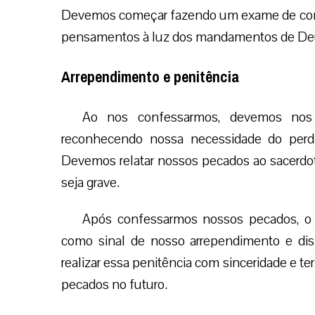
Devemos começar fazendo um exame de consci
pensamentos à luz dos mandamentos de Deus
Arrependimento e penitência
Ao nos confessarmos, devemos nos 
reconhecendo nossa necessidade do per
Devemos relatar nossos pecados ao sacerdot
seja grave.
Após confessarmos nossos pecados, o s
como sinal de nosso arrependimento e di
realizar essa penitência com sinceridade e t
pecados no futuro.