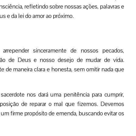
ência, refletindo sobre nossas ações, palavras e
 e da lei do amor ao próximo.
arrepender sinceramente de nossos pecados,
dão de Deus e nosso desejo de mudar de vida.
e de maneira clara e honesta, sem omitir nada que
acerdote nos dará uma penitência para cumprir,
sposição de reparar o mal que fizemos. Devemos
er um firme propósito de emenda, buscando evitar os