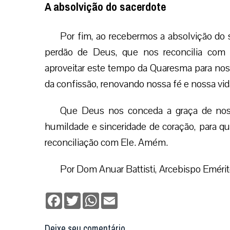
A absolvição do sacerdote
Por fim, ao recebermos a absolvição do
perdão de Deus, que nos reconcilia com
aproveitar este tempo da Quaresma para no
da confissão, renovando nossa fé e nossa vida
Que Deus nos conceda a graça de nos
humildade e sinceridade de coração, para q
reconciliação com Ele. Amém.
Por Dom Anuar Battisti, Arcebispo Emérit
Facebook
Twitter
WhatsApp
Email
Deixe seu comentário