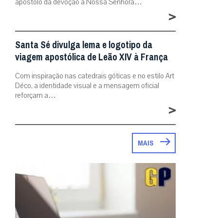
apóstolo da devoção a Nossa Senhora…
>
Santa Sé divulga lema e logotipo da
viagem apostólica de Leão XIV à França
Com inspiração nas catedrais góticas e no estilo Art
Déco, a identidade visual e a mensagem oficial
reforçam a…
>
MAIS