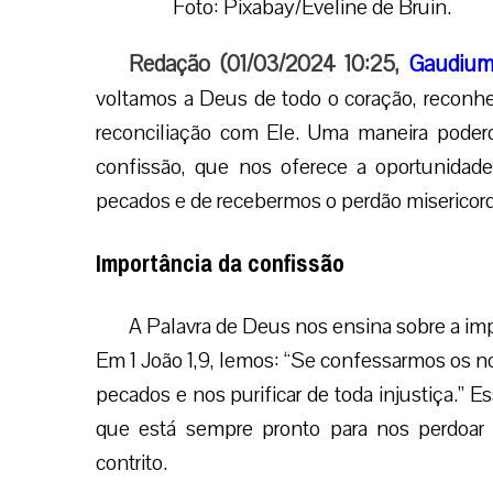
Foto: Pixabay/Eveline de Bruin.
Redação (01/03/2024 10:25,
Gaudium
voltamos a Deus de todo o coração, reconh
reconciliação com Ele. Uma maneira podero
confissão, que nos oferece a oportunida
pecados e de recebermos o perdão misericor
Importância da confissão
A Palavra de Deus nos ensina sobre a imp
Em 1 João 1,9, lemos: “Se confessarmos os nos
pecados e nos purificar de toda injustiça.” 
que está sempre pronto para nos perdoa
contrito.