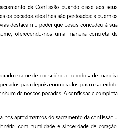
sacramento da Confissão quando disse aos seus
es os pecados, eles lhes são perdoados; a quem os
alavras destacam o poder que Jesus concedeu à sua
nome, oferecendo-nos uma maneira concreta de
curado exame de consciência quando – de maneira
pecados para depois enumerá-los para o sacerdote
enhum de nossos pecados. A confissão é completa
a nos aproximarmos do sacramento da confissão –
ionário, com humildade e sinceridade de coração.