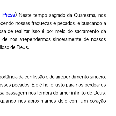
 Press
)
Neste tempo sagrado da Quaresma, nos
ecendo nossas fraquezas e pecados, e buscando a
sa de realizar isso é por meio do sacramento da
de de nos arrependermos sinceramente de nossos
dioso de Deus.
ortância da confissão e do arrependimento sincero.
sos pecados, Ele é fiel e justo para nos perdoar os
Essa passagem nos lembra do amor infinito de Deus,
r quando nos aproximamos dele com um coração