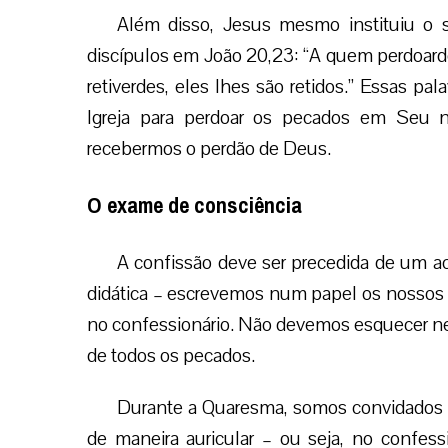
Além disso, Jesus mesmo instituiu o 
discípulos em João 20,23: “A quem perdoard
retiverdes, eles lhes são retidos.” Essas p
Igreja para perdoar os pecados em Seu 
recebermos o perdão de Deus.
O exame de consciência
A confissão deve ser precedida de um a
didática – escrevemos num papel os nossos 
no confessionário. Não devemos esquecer n
de todos os pecados.
Durante a Quaresma, somos convidados 
de maneira auricular – ou seja, no confess