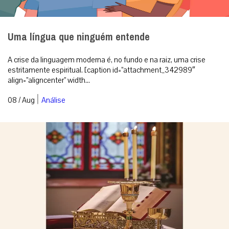
Uma língua que ninguém entende
A crise da linguagem moderna é, no fundo e na raiz, uma crise
estritamente espiritual. [caption id=”attachment_342989″
align=”aligncenter” width...
|
08 / Aug
Análise