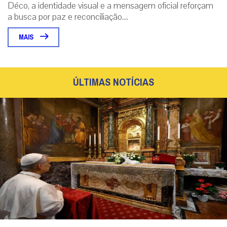
Déco, a identidade visual e a mensagem oficial reforçam
a busca por paz e reconciliação....
MAIS
ÚLTIMAS NOTÍCIAS