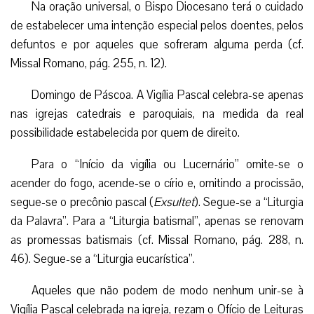
Na oração universal, o Bispo Diocesano terá o cuidado
de estabelecer uma intenção especial pelos doentes, pelos
defuntos e por aqueles que sofreram alguma perda (cf.
Missal Romano, pág. 255, n. 12).
Domingo de Páscoa. A Vigília Pascal celebra-se apenas
nas igrejas catedrais e paroquiais, na medida da real
possibilidade estabelecida por quem de direito.
Para o “Início da vigília ou Lucernário” omite-se o
acender do fogo, acende-se o círio e, omitindo a procissão,
segue-se o precônio pascal (
Exsultet
). Segue-se a “Liturgia
da Palavra”. Para a “Liturgia batismal”, apenas se renovam
as promessas batismais (cf. Missal Romano, pág. 288, n.
46). Segue-se a “Liturgia eucarística”.
Aqueles que não podem de modo nenhum unir-se à
Vigília Pascal celebrada na igreja, rezam o Ofício de Leituras