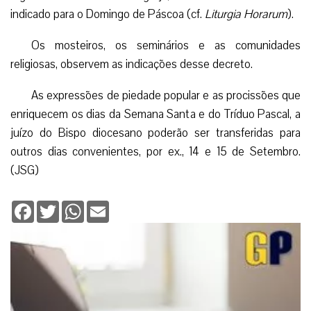
indicado para o Domingo de Páscoa (cf.
Liturgia Horarum
).
Os mosteiros, os seminários e as comunidades
religiosas, observem as indicações desse decreto.
As expressões de piedade popular e as procissões que
enriquecem os dias da Semana Santa e do Tríduo Pascal, a
juízo do Bispo diocesano poderão ser transferidas para
outros dias convenientes, por ex., 14 e 15 de Setembro.
(JSG)
Facebook
Twitter
WhatsApp
Email