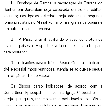
1 – Domingo de Ramos: a recordação da Entrada do
Senhor em Jerusalém seja celebrada dentro do edifício
sagrado; nas igrejas catedrais seja adotada a segunda
forma prevista pelo Missal Romano, nas igrejas paroquiais e
em outros lugares a terceira.
2 – A Missa crismal: avaliando o caso concreto nos
diversos países, o Bispo tem a faculdade de a adiar para
data posterior.
3 – Indicações para o Tríduo Pascal: Onde a autoridade
civil e eclesial impôs restrições, atenda-se ao que se segue
em relação ao Tríduo Pascal.
Os Bispos darão indicações, de acordo com a
Conferência Episcopal, para que na Igreja Catedral e nas
Igrejas paroquiais, mesmo sem a participação dos fiéis, o
bispo e os párocos celebrem os mistérios litúrgicos do