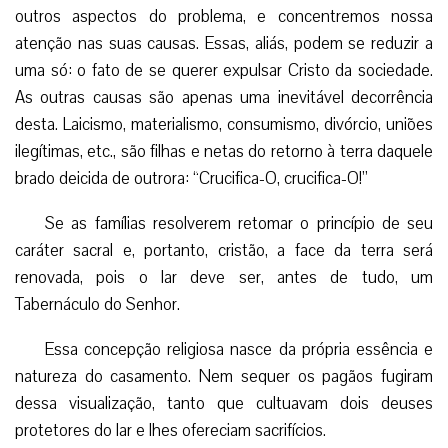
outros aspectos do problema, e concentremos nossa
atenção nas suas causas. Essas, aliás, podem se reduzir a
uma só: o fato de se querer expulsar Cristo da sociedade.
As outras causas são apenas uma inevitável decorrência
desta. Laicismo, materialismo, consumismo, divórcio, uniões
ilegítimas, etc., são filhas e netas do retorno à terra daquele
brado deicida de outrora: “Crucifica-O, crucifica-O!”
Se as famílias resolverem retomar o princípio de seu
caráter sacral e, portanto, cristão, a face da terra será
renovada, pois o lar deve ser, antes de tudo, um
Tabernáculo do Senhor.
Essa concepção religiosa nasce da própria essência e
natureza do casamento. Nem sequer os pagãos fugiram
dessa visualização, tanto que cultuavam dois deuses
protetores do lar e lhes ofereciam sacrifícios.