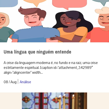
Uma língua que ninguém entende
A crise da linguagem moderna é, no fundo e na raiz, uma crise
estritamente espiritual. [caption id=”attachment_342989″
align=”aligncenter” width...
|
08 / Aug
Análise