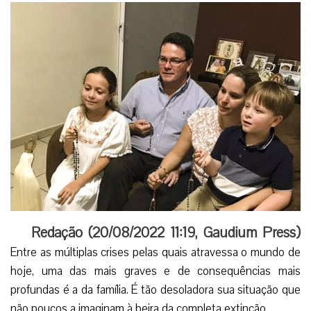
Redação (
20/08/2022 11:19
,
Gaudium Press
)
Entre as múltiplas crises pelas quais atravessa o mundo de
hoje, uma das mais graves e de consequências mais
profundas é a da família. É tão desoladora sua situação que
não poucos a imaginam à beira da completa extinção.