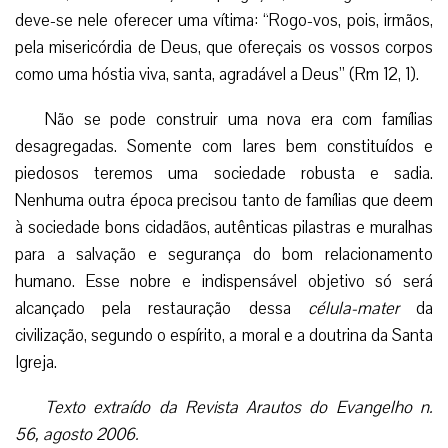
deve-se nele oferecer uma vítima: “Rogo-vos, pois, irmãos,
pela misericórdia de Deus, que ofereçais os vossos corpos
como uma hóstia viva, santa, agradável a Deus” (Rm 12, 1).
Não se pode construir uma nova era com famílias
desagregadas. Somente com lares bem constituídos e
piedosos teremos uma sociedade robusta e sadia.
Nenhuma outra época precisou tanto de famílias que deem
à sociedade bons cidadãos, autênticas pilastras e muralhas
para a salvação e segurança do bom relacionamento
humano. Esse nobre e indispensável objetivo só será
alcançado pela restauração dessa
célula-mater
da
civilização, segundo o espírito, a moral e a doutrina da Santa
Igreja.
Texto extraído da Revista Arautos do Evangelho n.
56, agosto 2006.