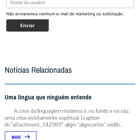
Não enviaremos nenhum e-mail de marketing ou solicitação.
Enviar
Notícias Relacionadas
Uma língua que ninguém entende
A crise da linguagem moderna é, no fundo e na raiz,
uma crise estritamente espiritual. [caption
id=”attachment_342989″ align=”aligncenter” width...
MAIS