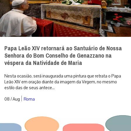
Papa Leão XIV retornará ao Santuário de Nossa
Senhora do Bom Conselho de Genazzano na
véspera da Natividade de Maria
Nesta ocasião, será inaugurada uma pintura que retrata o Papa
Leão XIV em oração diante da imagem da Virgem, no mesmo
estilo das de seus antece...
|
08 / Aug
Roma