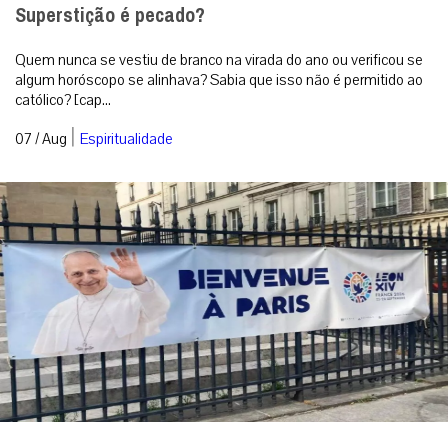
Superstição é pecado?
Quem nunca se vestiu de branco na virada do ano ou verificou se
algum horóscopo se alinhava? Sabia que isso não é permitido ao
católico? [cap...
|
07 / Aug
Espiritualidade