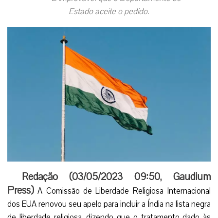
Estado aceite o pedido.
Redação (
03/05/2023 09:50
,
Gaudium
Press
)
A Comissão de Liberdade Religiosa Internacional
dos EUA renovou seu apelo para incluir a Índia na lista negra
de liberdade religiosa, dizendo que o tratamento dado às