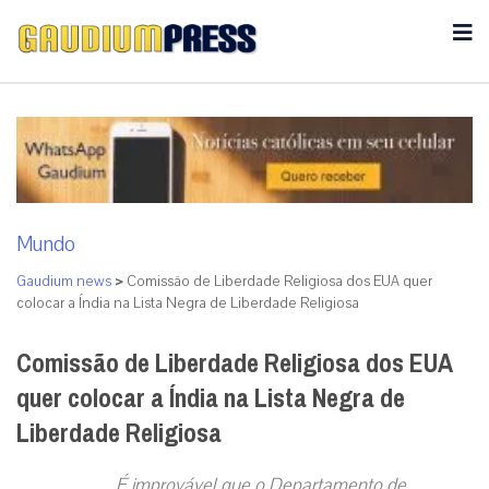
Mundo
Gaudium news
>
Comissão de Liberdade Religiosa dos EUA quer
colocar a Índia na Lista Negra de Liberdade Religiosa
Comissão de Liberdade Religiosa dos EUA
quer colocar a Índia na Lista Negra de
Liberdade Religiosa
É improvável que o Departamento de