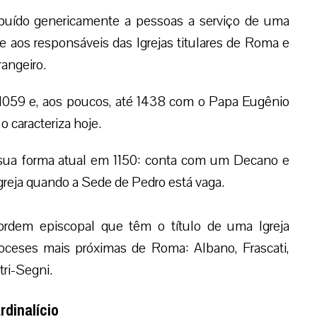
tribuído genericamente a pessoas a serviço de uma
de aos responsáveis das Igrejas titulares de Roma e
rangeiro.
m 1059 e, aos poucos, até 1438 com o Papa Eugênio
 o caracteriza hoje.
em sua forma atual em 1150: conta com um Decano e
reja quando a Sede de Pedro está vaga.
ordem episcopal que têm o título de uma Igreja
ioceses mais próximas de Roma: Albano, Frascati,
tri-Segni.
dinalício