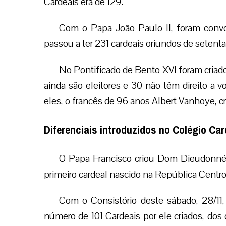
Cardeais era de 129.
Com o Papa João Paulo II, foram convoc
passou a ter 231 cardeais oriundos de setenta
No Pontificado de Bento XVI foram criado
ainda são eleitores e 30 não têm direito a v
eles, o francês de 96 anos Albert Vanhoye, c
Diferenciais introduzidos no Colégio Ca
O Papa Francisco criou Dom Dieudonné N
primeiro cardeal nascido na República Centro
Com o Consistório deste sábado, 28/11,
número de 101 Cardeais por ele criados, do