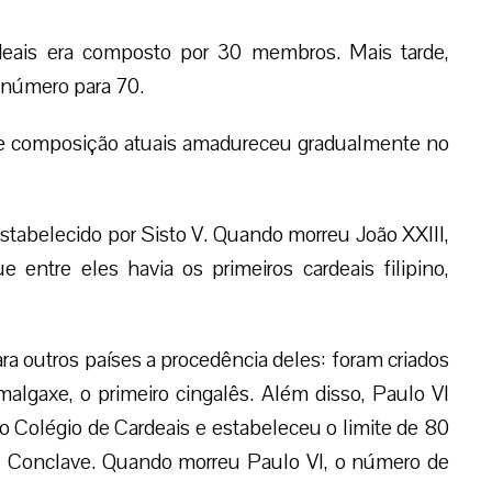
deais era composto por 30 membros. Mais tarde,
 número para 70.
 e composição atuais amadureceu gradualmente no
 estabelecido por Sisto V. Quando morreu João XXIII,
entre eles havia os primeiros cardeais filipino,
ra outros países a procedência deles: foram criados
malgaxe, o primeiro cingalês. Além disso, Paulo VI
no Colégio de Cardeais e estabeleceu o limite de 80
l Conclave.
Quando morreu Paulo VI, o número de