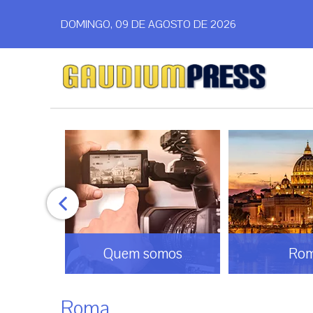
DOMINGO, 09 DE AGOSTO DE 2026
o
Quem somos
Ro
Roma