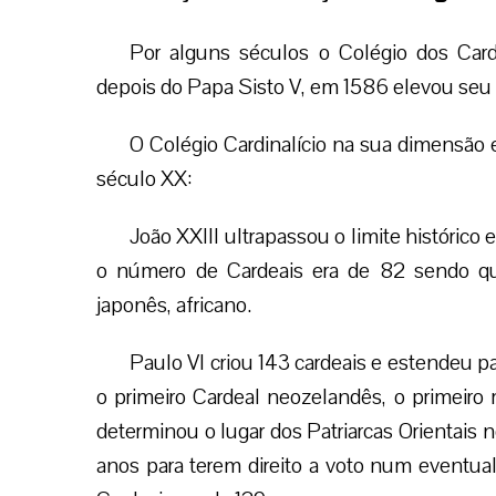
Por alguns séculos o Colégio dos Car
depois do Papa Sisto V, em 1586 elevou seu
O Colégio Cardinalício na sua dimensão
século XX:
João XXIII ultrapassou o limite histórico
o número de Cardeais era de 82 sendo que 
japonês, africano.
Paulo VI criou 143 cardeais e estendeu pa
o primeiro Cardeal neozelandês, o primeiro 
determinou o lugar dos Patriarcas Orientais 
anos para terem direito a voto num eventua