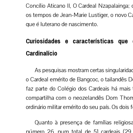
Concílio Aticano II, O Cardeal Nzapalainga; 
os tempos de Jean-Marie Lustiger, o novo C
que é luterano de nascimento.
Curiosidades e características que
Cardinalício
As pesquisas mostram certas singularidad
o Cardeal emérito de Bangcoc, o tailandês 
faz parte do Colégio dos Cardeais há mai
compartilha com o neozelandês Dom Thomas
ordinário militar emérito do seu país. Os dois
Quanto à presença de famílias religios
número 26, num total de 51 cardeais (29 