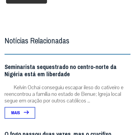
Notícias Relacionadas
Seminarista sequestrado no centro-norte da
Nigéria está em liberdade
Kelvin Ochai conseguiu escapar ileso do cativeiro e
reencontrou a família no estado de Benue; Igreja local
segue em oração por outros católicos ...
MAIS
O fogo passou duas vezes, mas o crucifixo