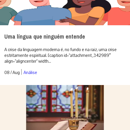
Uma língua que ninguém entende
A crise da linguagem moderna é, no fundo e na raiz, uma crise
estritamente espiritual. [caption id=”attachment_342989″
align=”aligncenter” width...
|
08 / Aug
Análise