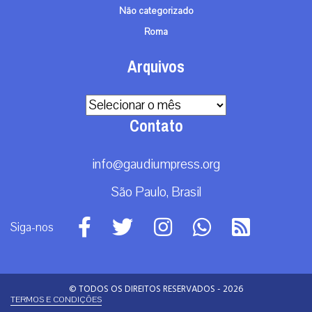
Não categorizado
Roma
Arquivos
Arquivos
Contato
info@gaudiumpress.org
São Paulo, Brasil
Siga-nos
© TODOS OS DIREITOS RESERVADOS - 2026
TERMOS E CONDIÇÕES