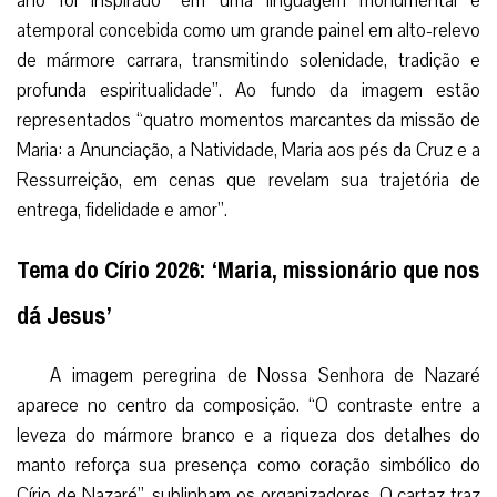
ano foi inspirado “em uma linguagem monumental e
atemporal concebida como um grande painel em alto-relevo
de mármore carrara, transmitindo solenidade, tradição e
profunda espiritualidade”. Ao fundo da imagem estão
representados “quatro momentos marcantes da missão de
Maria: a Anunciação, a Natividade, Maria aos pés da Cruz e a
Ressurreição, em cenas que revelam sua trajetória de
entrega, fidelidade e amor”.
Tema do Círio 2026: ‘Maria, missionário que nos
dá Jesus’
A imagem peregrina de Nossa Senhora de Nazaré
aparece no centro da composição. “O contraste entre a
leveza do mármore branco e a riqueza dos detalhes do
manto reforça sua presença como coração simbólico do
Círio de Nazaré”, sublinham os organizadores. O cartaz traz