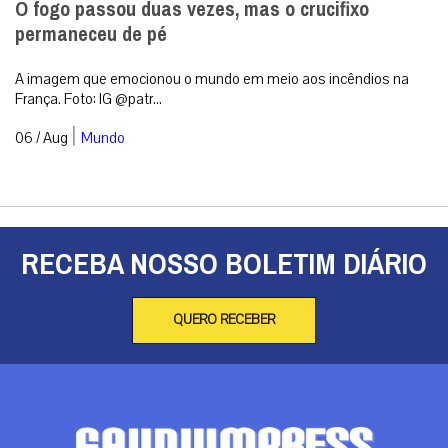
O fogo passou duas vezes, mas o crucifixo
permaneceu de pé
A imagem que emocionou o mundo em meio aos incêndios na
França. Foto: IG @patr...
|
06 / Aug
Mundo
RECEBA NOSSO BOLETIM DIÁRIO
QUERO RECEBER