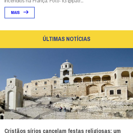
incêndios na França. Foto: IG @patr...
MAIS
ÚLTIMAS NOTÍCIAS
Cristãos sírios cancelam festas religiosas: um