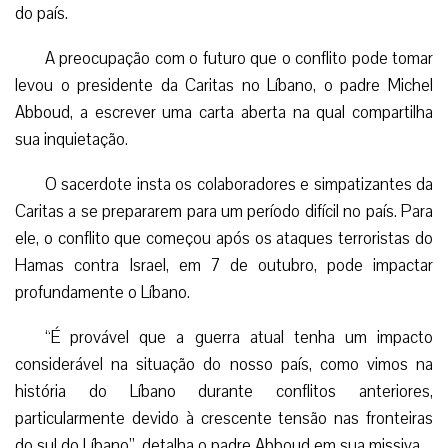
do país.
A preocupação com o futuro que o conflito pode tomar
levou o presidente da Caritas no Líbano, o padre Michel
Abboud, a escrever uma carta aberta na qual compartilha
sua inquietação.
O sacerdote insta os colaboradores e simpatizantes da
Caritas a se prepararem para um período difícil no país. Para
ele, o conflito que começou após os ataques terroristas do
Hamas contra Israel, em 7 de outubro, pode impactar
profundamente o Líbano.
“É provável que a guerra atual tenha um impacto
considerável na situação do nosso país, como vimos na
história do Líbano durante conflitos anteriores,
particularmente devido à crescente tensão nas fronteiras
do sul do Líbano”, detalha o padre Abboud em sua missiva.