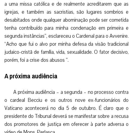
a uma missa católica e de realmente acreditarem que as
igrejas, e também as sacristias, são lugares sombrios e
desabitados onde qualquer abominação pode ser cometida
tenha contribuído para minha condenação em primeira e
segunda instâncias”, esclareceu o Cardenal para o Avvenire.
“Acho que fui o alvo por minha defesa da visão tradicional
judaico-cristã de família, vida, sexualidade. O fator decisivo,
porém, foi a crise dos abusos ”.
A próxima audiência
A próxima audiência – a segunda – no processo contra
o cardeal Becciu e os outros nove ex-funcionários do
Vaticano acontecerá no dia 5 de outubro. É claro que o
presidente do Tribunal deverá se manifestar sobre a recusa
dos promotores de justiça em oferecer à parte adversa o
vídeo de Mons. Perlasca.