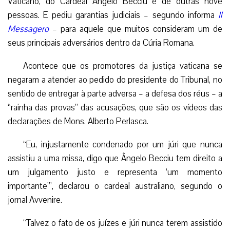
Vaticano, do Cardeal Angelo Becciu e de outras nove
pessoas. E pediu garantias judiciais – segundo informa
Il
Messagero
– para aquele que muitos consideram um de
seus principais adversários dentro da Cúria Romana.
Acontece que os promotores da justiça vaticana se
negaram a atender ao pedido do presidente do Tribunal, no
sentido de entregar à parte adversa – a defesa dos réus – a
“rainha das provas” das acusações, que são os vídeos das
declarações de Mons. Alberto Perlasca.
“Eu, injustamente condenado por um júri que nunca
assistiu a uma missa, digo que Ângelo Becciu tem direito a
um julgamento justo e representa ‘um momento
importante’”, declarou o cardeal australiano, segundo o
jornal Avvenire.
“Talvez o fato de os juízes e júri nunca terem assistido