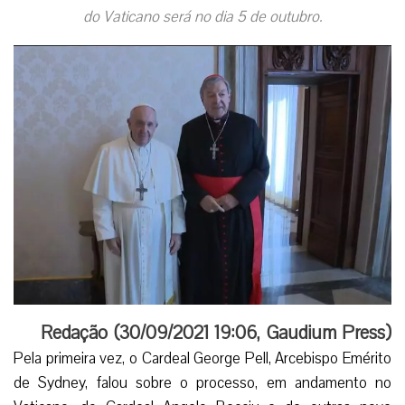
do Vaticano será no dia 5 de outubro.
Redação (
30/09/2021 19:06
,
Gaudium Press
)
Pela primeira vez, o Cardeal George Pell, Arcebispo Emérito
de Sydney, falou sobre o processo, em andamento no