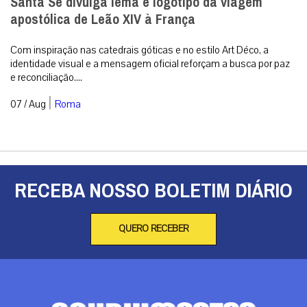
Santa Sé divulga lema e logotipo da viagem
apostólica de Leão XIV à França
Com inspiração nas catedrais góticas e no estilo Art Déco, a
identidade visual e a mensagem oficial reforçam a busca por paz
e reconciliação....
|
07 / Aug
Roma
RECEBA NOSSO BOLETIM DIÁRIO
QUERO RECEBER