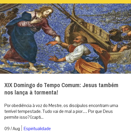
XIX Domingo do Tempo Comum: Jesus também
nos lança à tormenta!
Por obediência à voz do Mestre, os discípulos encontram uma
terrível tempestade. Tudo vai de mal a pior… Por que Deus
permite isso? [capti...
|
09 / Aug
Espiritualidade