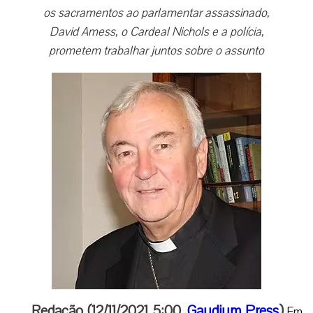
os sacramentos ao parlamentar assassinado,
David Amess, o Cardeal Nichols e a polícia,
prometem trabalhar juntos sobre o assunto
Redação (12/11/2021 5:00,
Gaudium Press
)
Em