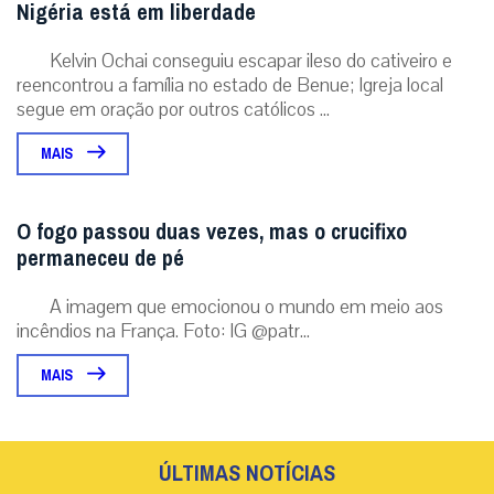
Nigéria está em liberdade
Kelvin Ochai conseguiu escapar ileso do cativeiro e
reencontrou a família no estado de Benue; Igreja local
segue em oração por outros católicos ...
MAIS
O fogo passou duas vezes, mas o crucifixo
permaneceu de pé
A imagem que emocionou o mundo em meio aos
incêndios na França. Foto: IG @patr...
MAIS
ÚLTIMAS NOTÍCIAS