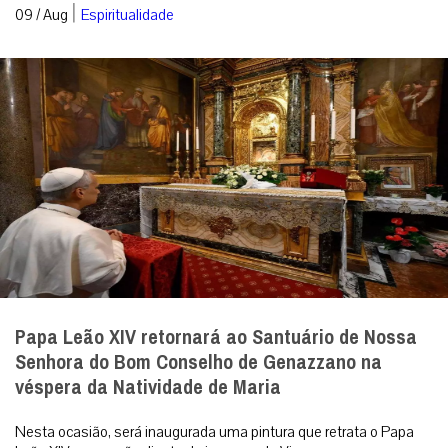
|
09 / Aug
Espiritualidade
Papa Leão XIV retornará ao Santuário de Nossa
Senhora do Bom Conselho de Genazzano na
véspera da Natividade de Maria
Nesta ocasião, será inaugurada uma pintura que retrata o Papa