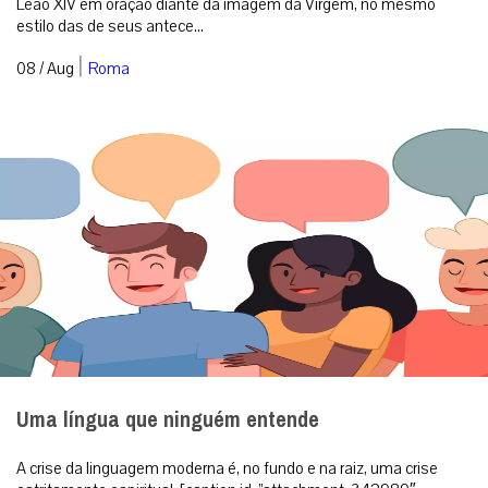
Leão XIV em oração diante da imagem da Virgem, no mesmo
estilo das de seus antece...
|
08 / Aug
Roma
Uma língua que ninguém entende
A crise da linguagem moderna é, no fundo e na raiz, uma crise