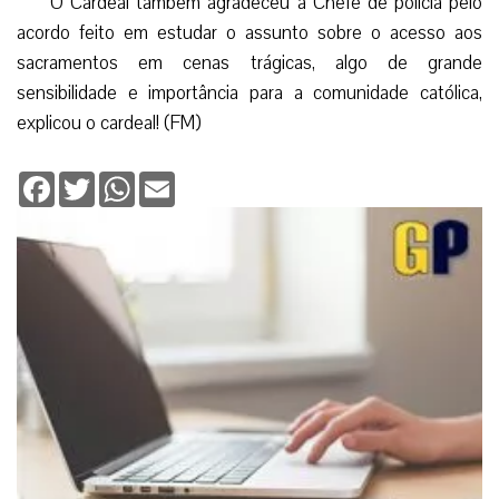
O Cardeal também agradeceu a Chefe de polícia pelo
acordo feito em estudar o assunto sobre o acesso aos
sacramentos em cenas trágicas, algo de grande
sensibilidade e importância para a comunidade católica,
explicou o cardeal! (FM)
Facebook
Twitter
WhatsApp
Email