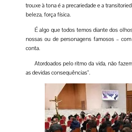
trouxe à tona é a precariedade e a transitori
beleza, força física.
É algo que todos temos diante dos olhos
nossas ou de personagens famosos – com as
conta.
Atordoados pelo ritmo da vida, não faze
as devidas consequências”.