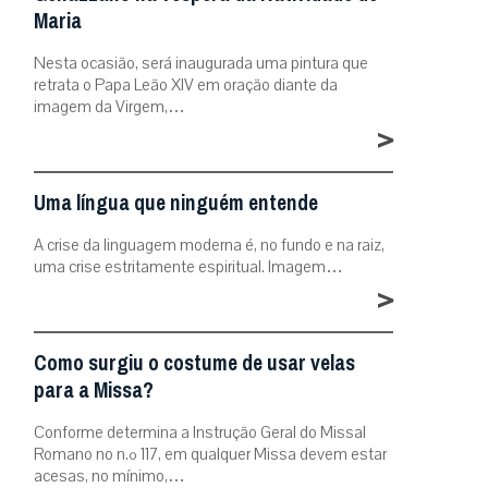
Maria
Nesta ocasião, será inaugurada uma pintura que
retrata o Papa Leão XIV em oração diante da
imagem da Virgem,…
>
Uma língua que ninguém entende
A crise da linguagem moderna é, no fundo e na raiz,
uma crise estritamente espiritual. Imagem…
>
Como surgiu o costume de usar velas
para a Missa?
Conforme determina a Instrução Geral do Missal
Romano no n.º 117, em qualquer Missa devem estar
acesas, no mínimo,…