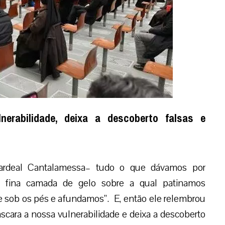
erabilidade, deixa a descoberto falsas e
cardeal Cantalamessa– tudo o que dávamos por
a fina camada de gelo sobre a qual patinamos
 sob os pés e afundamos”. E, então ele relembrou
cara a nossa vulnerabilidade e deixa a descoberto