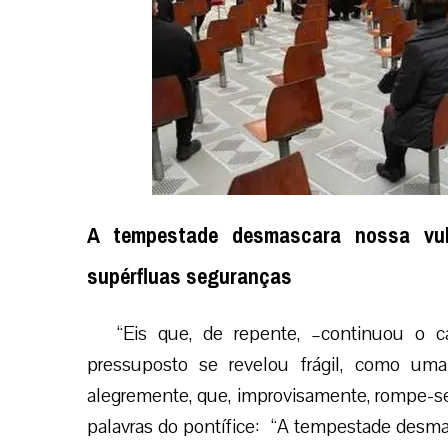
A tempestade desmascara nossa vuln
supérfluas seguranças
“Eis que, de repente, –continuou o 
pressuposto se revelou frágil, como um
alegremente, que, improvisamente, rompe-se
palavras do pontífice: “A tempestade desmas