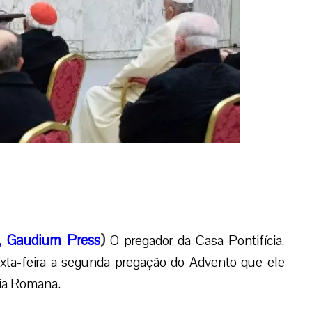
, Gaudium Press
)
O pregador da Casa Pontifícia,
exta-feira a segunda pregação do Advento que ele
ria Romana.