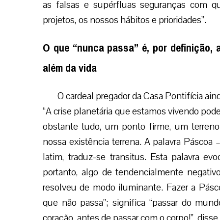
as falsas e supérfluas seguranças com q
projetos, os nossos hábitos e prioridades”.
O que “nunca passa” é, por definição, 
além da vida
O cardeal pregador da Casa Pontifícia aind
“A crise planetária que estamos vivendo pode 
obstante tudo, um ponto firme, um terreno 
nossa existência terrena. A palavra Páscoa
latim, traduz-se transitus. Esta palavra evoc
portanto, algo de tendencialmente negativ
resolveu de modo iluminante. Fazer a Páscoa
que não passa”; significa “passar do mun
coração, antes de passar com o corpo!”, disse 