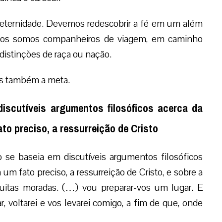
a eternidade. Devemos redescobrir a fé em um além
todos somos companheiros de viagem, em caminho
istinções de raça ou nação.
s também a meta.
discutíveis argumentos filosóficos acerca da
to preciso, a ressurreição de Cristo
ão se baseia em discutíveis argumentos filosóficos
um fato preciso, a ressurreição de Cristo, e sobre a
itas moradas. (…) vou preparar-vos um lugar. E
, voltarei e vos levarei comigo, a fim de que, onde