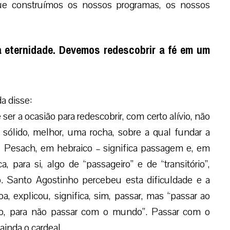
ue construímos os nossos programas, os nossos
a eternidade. Devemos redescobrir a fé em um
a disse:
ser a ocasião para redescobrir, com certo alívio, não
sólido, melhor, uma rocha, sobre a qual fundar a
 – Pesach, em hebraico – significa passagem e, em
a, para si, algo de “passageiro” e de “transitório”,
o. Santo Agostinho percebeu esta dificuldade e a
, explicou, significa, sim, passar, mas “passar ao
do, para não passar com o mundo”. Passar com o
ainda o cardeal.