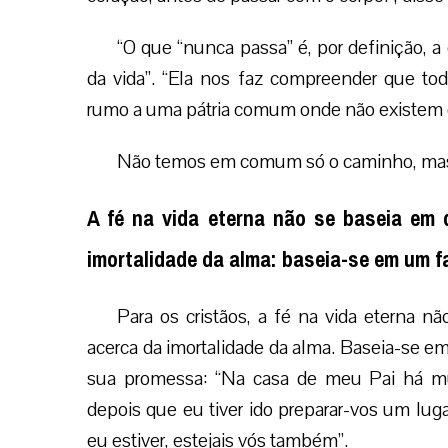
“O que “nunca passa” é, por definição, 
da vida”. “Ela nos faz compreender que 
rumo a uma pátria comum onde não existem d
Não temos em comum só o caminho, ma
A fé na vida eterna não se baseia em 
imortalidade da alma: baseia-se em um fa
Para os cristãos, a fé na vida eterna n
acerca da imortalidade da alma. Baseia-se em 
sua promessa: “Na casa de meu Pai há mu
depois que eu tiver ido preparar-vos um lugar
eu estiver, estejais vós também”.