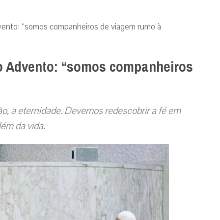
vento: “somos companheiros de viagem rumo à
o Advento: “somos companheiros
ão, a eternidade. Devemos redescobrir a fé em
ém da vida.