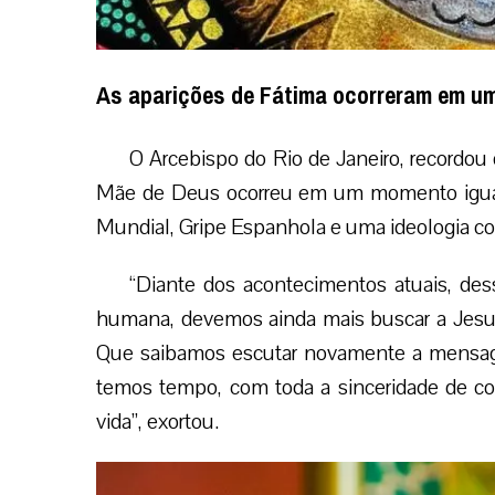
As aparições de Fátima ocorreram em um
O Arcebispo do Rio de Janeiro, recordou
Mãe de Deus ocorreu em um momento igualme
Mundial, Gripe Espanhola e uma ideologia cont
“Diante dos acontecimentos atuais, des
humana, devemos ainda mais buscar a Jesus
Que saibamos escutar novamente a mensag
temos tempo, com toda a sinceridade de c
vida”, exortou.