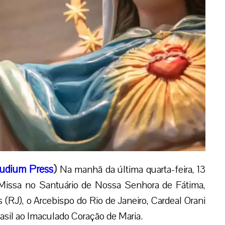
udium Press
)
Na manhã da última quarta-feira, 13
Missa no Santuário de Nossa Senhora de Fátima,
 (RJ), o Arcebispo do Rio de Janeiro, Cardeal Orani
asil ao Imaculado Coração de Maria.