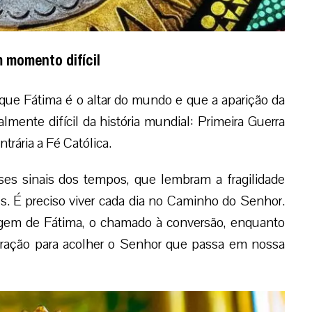
 momento difícil
 que Fátima é o altar do mundo e que a aparição da
nte difícil da história mundial: Primeira Guerra
rária a Fé Católica.
ses sinais dos tempos, que lembram a fragilidade
. É preciso viver cada dia no Caminho do Senhor.
em de Fátima, o chamado à conversão, enquanto
oração para acolher o Senhor que passa em nossa