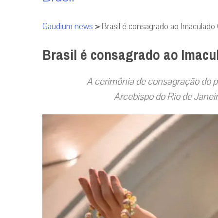
Gaudium news
>
Brasil é consagrado ao Imaculado
Brasil é consagrado ao Imacu
A cerimônia de consagração do pa
Arcebispo do Rio de Janei