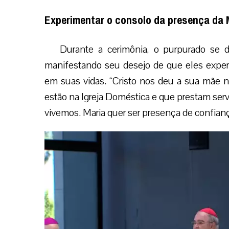
Experimentar o consolo da presença da
Durante a cerimônia, o purpurado se 
manifestando seu desejo de que eles exp
em suas vidas. “Cristo nos deu a sua mãe no
estão na Igreja Doméstica e que prestam se
vivemos. Maria quer ser presença de confian