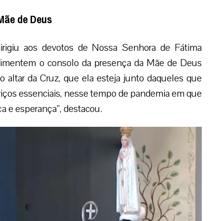
 Mãe de Deus
dirigiu aos devotos de Nossa Senhora de Fátima
erimentem o consolo da presença da Mãe de Deus
 altar da Cruz, que ela esteja junto daqueles que
rviços essenciais, nesse tempo de pandemia em que
ça e esperança”, destacou.