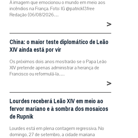
A imagem que emocionou o mundo em meio aos
incêndios na França. Foto: IG @patrick13free
Redação (06/08/2026…
>
China: o maior teste diplomático de Leão
XIV ainda está por vir
Os próximos dois anos mostrarão se o Papa Leão
XIV pretende apenas administrar a herança de
Francisco ou reformulá-la….
>
Lourdes receberá Leão XIV em meio ao
fervor mariano e à sombra dos mosaicos
de Rupnik
Lourdes está em plena contagem regressiva. No
domingo, 27 de setembro, a cidade mariana