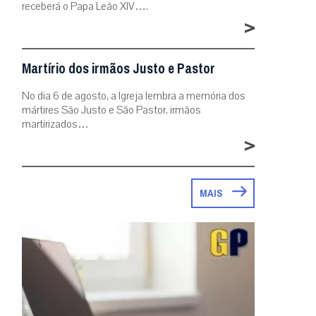
receberá o Papa Leão XIV….
>
Martírio dos irmãos Justo e Pastor
No dia 6 de agosto, a Igreja lembra a memória dos
mártires São Justo e São Pastor, irmãos
martirizados…
>
MAIS