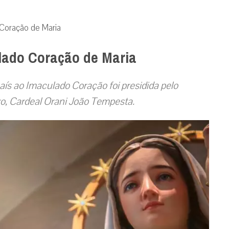
 Coração de Maria
lado Coração de Maria
ís ao Imaculado Coração foi presidida pelo
ro, Cardeal Orani João Tempesta.