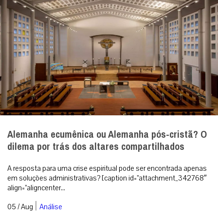
Alemanha ecumênica ou Alemanha pós-cristã? O
dilema por trás dos altares compartilhados
A resposta para uma crise espiritual pode ser encontrada apenas
em soluções administrativas? [caption id=”attachment_342768″
align=”aligncenter...
|
05 / Aug
Análise