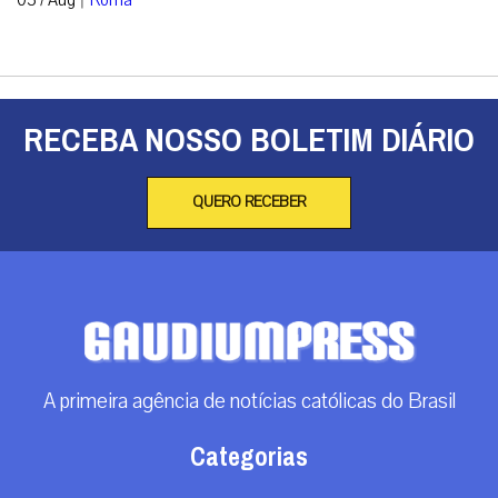
05 / Aug
Roma
RECEBA NOSSO BOLETIM DIÁRIO
QUERO RECEBER
A primeira agência de notícias católicas do Brasil
Categorias