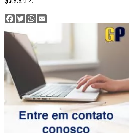
gratidão. (FM)
Facebook
Twitter
WhatsApp
Email