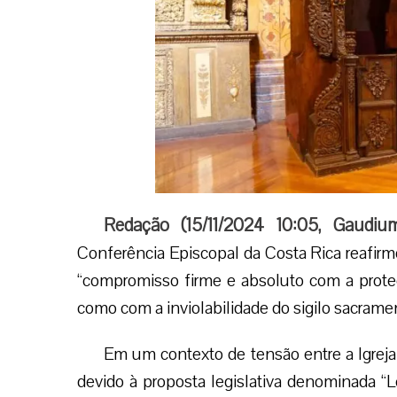
Redação (
15/11/2024 10:05
,
Gaudiu
Conferência Episcopal da Costa Rica reafir
“compromisso firme e absoluto com a prot
como com a inviolabilidade do sigilo sacramen
Em um contexto de tensão entre a Igreja 
devido à proposta legislativa denominada “L