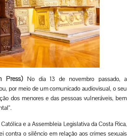
m Press
)
No dia 13 de novembro passado, a
mou, por meio de um comunicado audiovisual, o seu
eção dos menores e das pessoas vulneráveis, bem
tal”.
Católica e a Assembleia Legislativa da Costa Rica,
ei contra o silêncio em relação aos crimes sexuais