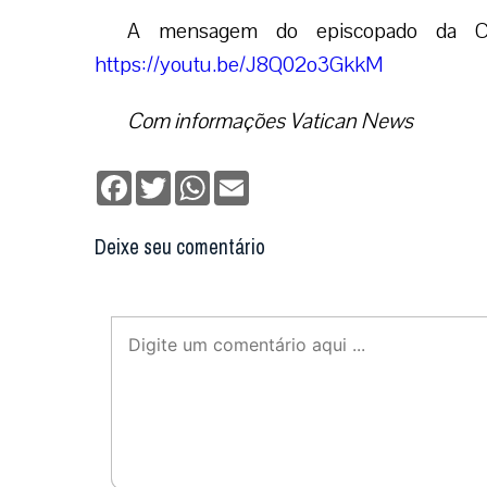
A mensagem do episcopado da Cos
https://youtu.be/J8Q02o3GkkM
Com informações Vatican News
Facebook
Twitter
WhatsApp
Email
Deixe seu comentário