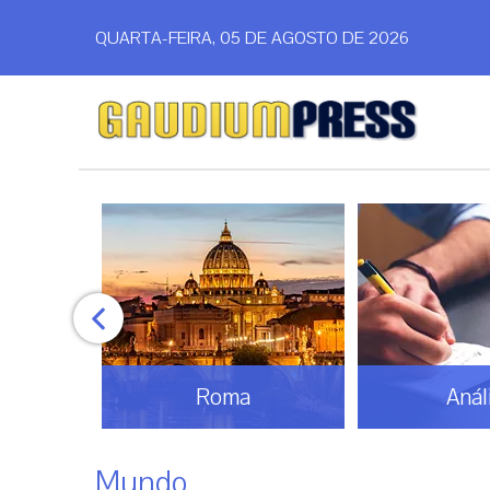
QUARTA-FEIRA, 05 DE AGOSTO DE 2026
Análise
Bras
Mundo