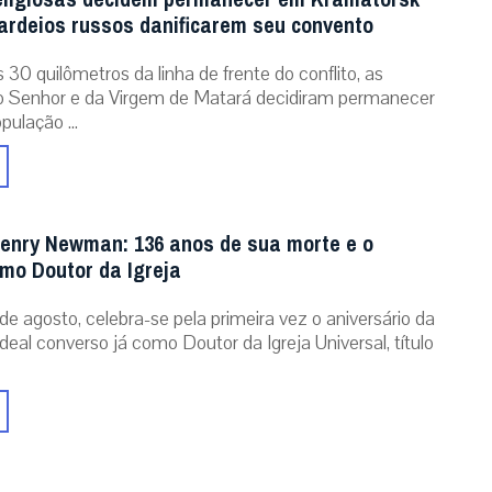
rdeios russos danificarem seu convento
30 quilômetros da linha de frente do conflito, as
o Senhor e da Virgem de Matará decidiram permanecer
pulação ...
enry Newman: 136 anos de sua morte e o
omo Doutor da Igreja
de agosto, celebra-se pela primeira vez o aniversário da
eal converso já como Doutor da Igreja Universal, título