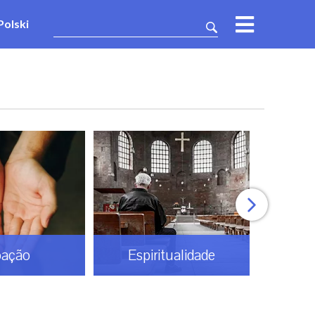
Polski
tualidade
Gaudium TV