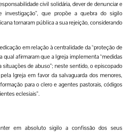
sponsabilidade civil solidária, dever de denunciar e
e investigação”, que propõe a quebra do sigilo
cana tornaram pública a sua rejeição, considerando
cação em relação à centralidade da “proteção de
da qual afirmaram que a Igreja implementa “medidas
 a situações de abuso”; neste sentido, o episcopado
 pela Igreja em favor da salvaguarda dos menores,
formação para o clero e agentes pastorais, códigos
ntes eclesiais”.
nter em absoluto sigilo a confissão dos seus