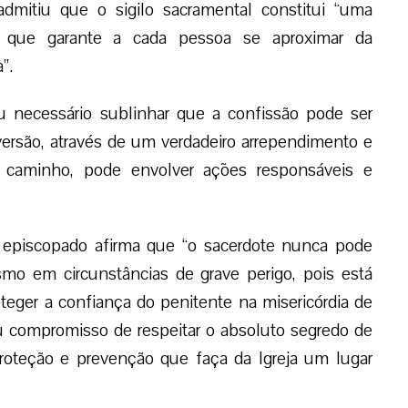
dmitiu que o sigilo sacramental constitui “uma
el que garante a cada pessoa se aproximar da
”.
u necessário sublinhar que a confissão pode ser
versão, através de um verdadeiro arrependimento e
 caminho, pode envolver ações responsáveis e
episcopado afirma que “o sacerdote nunca pode
mo em circunstâncias de grave perigo, pois está
teger a confiança do penitente na misericórdia de
 compromisso de respeitar o absoluto segredo de
proteção e prevenção que faça da Igreja um lugar