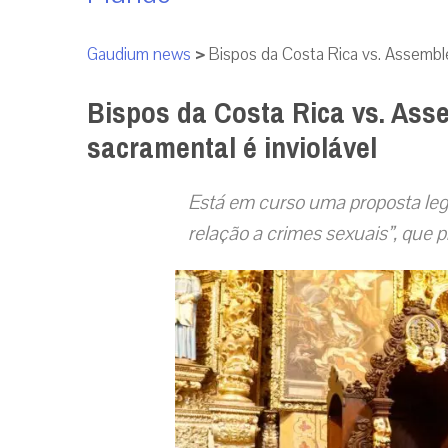
Gaudium news
>
Bispos da Costa Rica vs. Assembleia
Bispos da Costa Rica vs. Asse
sacramental é inviolável
Está em curso uma proposta legi
relação a crimes sexuais”, que p