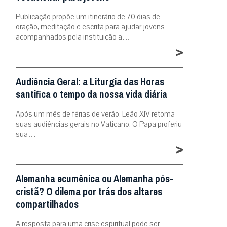
Publicação propõe um itinerário de 70 dias de
oração, meditação e escrita para ajudar jovens
acompanhados pela instituição a…
>
Audiência Geral: a Liturgia das Horas
santifica o tempo da nossa vida diária
Após um mês de férias de verão, Leão XIV retoma
suas audiências gerais no Vaticano. O Papa proferiu
sua…
>
Alemanha ecumênica ou Alemanha pós-
cristã? O dilema por trás dos altares
compartilhados
A resposta para uma crise espiritual pode ser