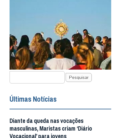
Pesquisar
Últimas Notícias
Diante da queda nas vocações
masculinas, Maristas criam ‘Diário
Vocacional’ para jovens